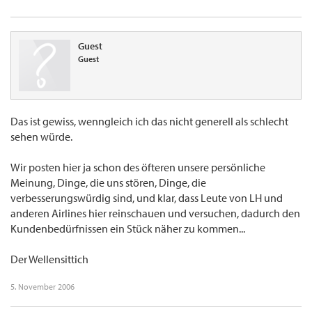
Guest
Guest
Das ist gewiss, wenngleich ich das nicht generell als schlecht
sehen würde.
Wir posten hier ja schon des öfteren unsere persönliche
Meinung, Dinge, die uns stören, Dinge, die
verbesserungswürdig sind, und klar, dass Leute von LH und
anderen Airlines hier reinschauen und versuchen, dadurch den
Kundenbedürfnissen ein Stück näher zu kommen...
Der Wellensittich
5. November 2006