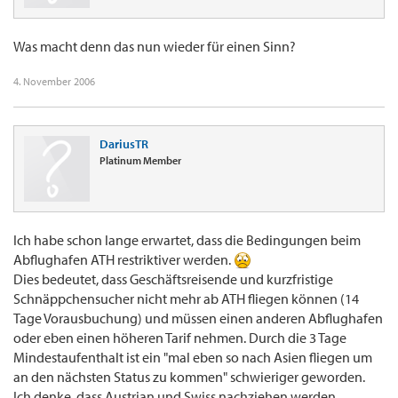
Was macht denn das nun wieder für einen Sinn?
4. November 2006
DariusTR
Platinum Member
Ich habe schon lange erwartet, dass die Bedingungen beim
Abflughafen ATH restriktiver werden.
Dies bedeutet, dass Geschäftsreisende und kurzfristige
Schnäppchensucher nicht mehr ab ATH fliegen können (14
Tage Vorausbuchung) und müssen einen anderen Abflughafen
oder eben einen höheren Tarif nehmen. Durch die 3 Tage
Mindestaufenthalt ist ein "mal eben so nach Asien fliegen um
an den nächsten Status zu kommen" schwieriger geworden.
Ich denke, dass Austrian und Swiss nachziehen werden ....