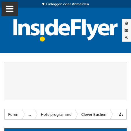
Einloggen oder Anmelden
Foren
...
Hotelprogramme
Clever Buchen