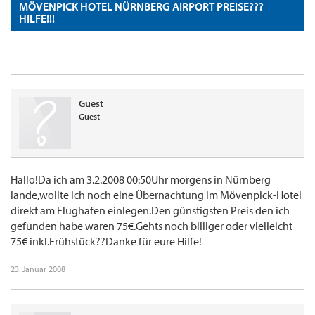
MÖVENPICK HOTEL NÜRNBERG AIRPORT PREISE???
HILFE!!!
Guest
Guest
Hallo!Da ich am 3.2.2008 00:50Uhr morgens in Nürnberg
lande,wollte ich noch eine Übernachtung im Mövenpick-Hotel
direkt am Flughafen einlegen.Den günstigsten Preis den ich
gefunden habe waren 75€.Gehts noch billiger oder vielleicht
75€ inkl.Frühstück??Danke für eure Hilfe!
23. Januar 2008