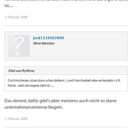
ist.....
1. Februar 2008
jock1234567890
Silver Member
Zitat von fly4free:
Die Entscheider sitzen dann schon daheim :| und Familienbetriebe verhandeln i.d.R.
härter, weils das eigene Geld ist.....
Das stimmt, dafür gibt's aber meistens auch nicht so starre
unternehmensinterne Regeln.
1. Februar 2008