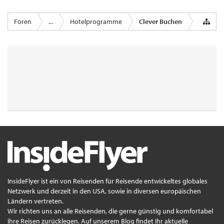
Foren
...
Hotelprogramme
Clever Buchen
InsideFlyer ist ein von Reisenden für Reisende entwickeltes globales
Netzwerk und derzeit in den USA, sowie in diversen europäischen
Ländern vertreten.
Wir richten uns an alle Reisenden, die gerne günstig und komfortabel
ihre Reisen zurücklegen. Auf unserem Blog findet Ihr aktuelle