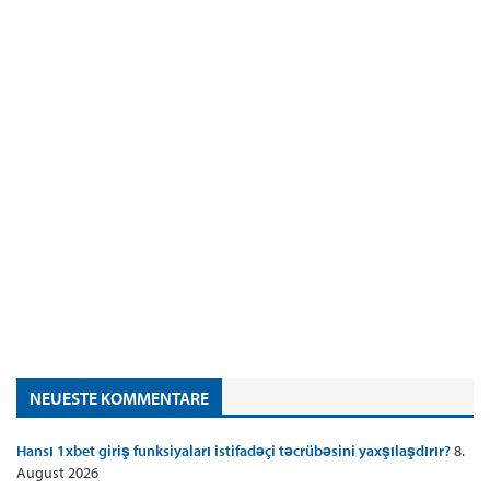
NEUESTE KOMMENTARE
Hansı 1xbet giriş funksiyaları istifadəçi təcrübəsini yaxşılaşdırır?
8.
August 2026