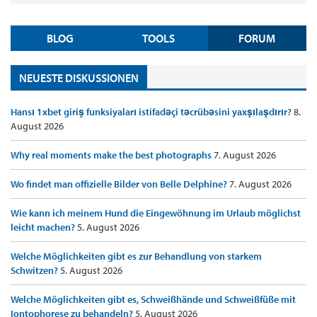
BLOG
TOOLS
FORUM
NEUESTE DISKUSSIONEN
Hansı 1xbet giriş funksiyaları istifadəçi təcrübəsini yaxşılaşdırır?
8.
August 2026
Why real moments make the best photographs
7. August 2026
Wo findet man offizielle Bilder von Belle Delphine?
7. August 2026
Wie kann ich meinem Hund die Eingewöhnung im Urlaub möglichst
leicht machen?
5. August 2026
Welche Möglichkeiten gibt es zur Behandlung von starkem
Schwitzen?
5. August 2026
Welche Möglichkeiten gibt es, Schweißhände und Schweißfüße mit
Iontophorese zu behandeln?
5. August 2026