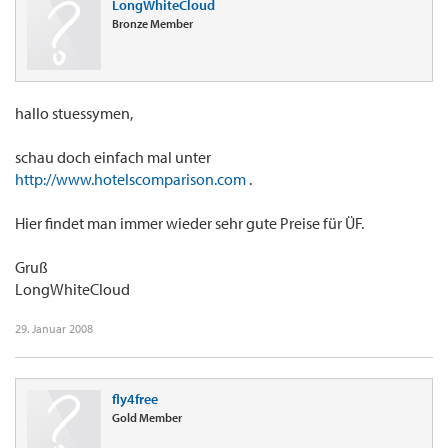
LongWhiteCloud
Bronze Member
hallo stuessymen,
schau doch einfach mal unter
http://www.hotelscomparison.com
.
Hier findet man immer wieder sehr gute Preise für ÜF.
Gruß
LongWhiteCloud
29. Januar 2008
fly4free
Gold Member