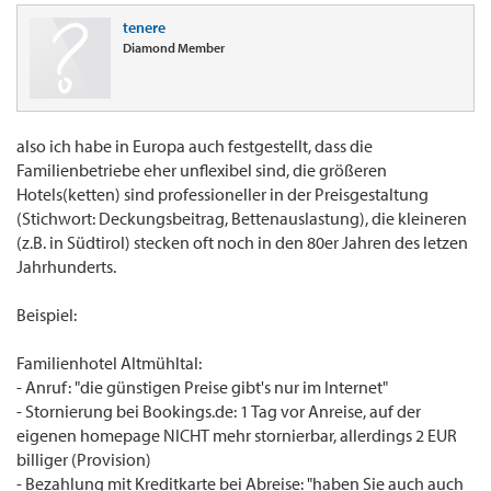
tenere
Diamond Member
also ich habe in Europa auch festgestellt, dass die
Familienbetriebe eher unflexibel sind, die größeren
Hotels(ketten) sind professioneller in der Preisgestaltung
(Stichwort: Deckungsbeitrag, Bettenauslastung), die kleineren
(z.B. in Südtirol) stecken oft noch in den 80er Jahren des letzen
Jahrhunderts.
Beispiel:
Familienhotel Altmühltal:
- Anruf: "die günstigen Preise gibt's nur im Internet"
- Stornierung bei Bookings.de: 1 Tag vor Anreise, auf der
eigenen homepage NICHT mehr stornierbar, allerdings 2 EUR
billiger (Provision)
- Bezahlung mit Kreditkarte bei Abreise: "haben Sie auch auch