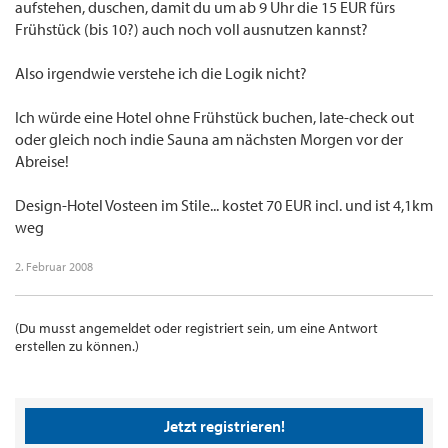
aufstehen, duschen, damit du um ab 9 Uhr die 15 EUR fürs
Frühstück (bis 10?) auch noch voll ausnutzen kannst?
Also irgendwie verstehe ich die Logik nicht?
Ich würde eine Hotel ohne Frühstück buchen, late-check out
oder gleich noch indie Sauna am nächsten Morgen vor der
Abreise!
Design-Hotel Vosteen im Stile... kostet 70 EUR incl. und ist 4,1km
weg
2. Februar 2008
(Du musst angemeldet oder registriert sein, um eine Antwort
erstellen zu können.)
Jetzt registrieren!