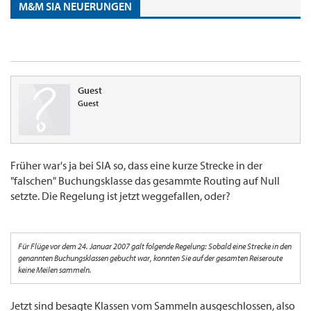
M&M SIA NEUERUNGEN
Guest
Guest
Früher war's ja bei SIA so, dass eine kurze Strecke in der
"falschen" Buchungsklasse das gesammte Routing auf Null
setzte. Die Regelung ist jetzt weggefallen, oder?
Für Flüge vor dem 24. Januar 2007 galt folgende Regelung: Sobald eine Strecke in den
genannten Buchungsklassen gebucht war, konnten Sie auf der gesamten Reiseroute
keine Meilen sammeln.
Jetzt sind besagte Klassen vom Sammeln ausgeschlossen, also