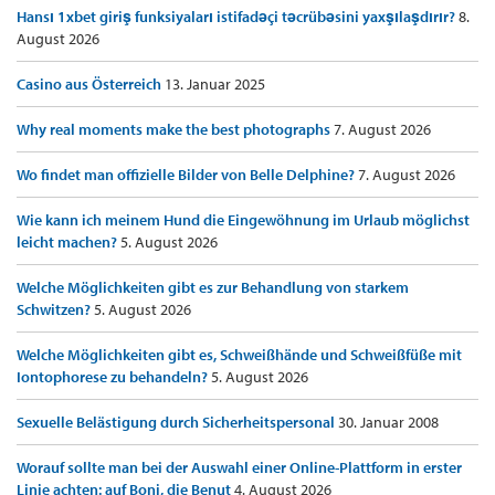
Hansı 1xbet giriş funksiyaları istifadəçi təcrübəsini yaxşılaşdırır?
8.
August 2026
Casino aus Österreich
13. Januar 2025
Why real moments make the best photographs
7. August 2026
Wo findet man offizielle Bilder von Belle Delphine?
7. August 2026
Wie kann ich meinem Hund die Eingewöhnung im Urlaub möglichst
leicht machen?
5. August 2026
Welche Möglichkeiten gibt es zur Behandlung von starkem
Schwitzen?
5. August 2026
Welche Möglichkeiten gibt es, Schweißhände und Schweißfüße mit
Iontophorese zu behandeln?
5. August 2026
Sexuelle Belästigung durch Sicherheitspersonal
30. Januar 2008
Worauf sollte man bei der Auswahl einer Online-Plattform in erster
Linie achten: auf Boni, die Benut
4. August 2026