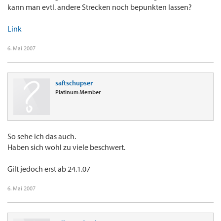
kann man evtl. andere Strecken noch bepunkten lassen?
Link
6. Mai 2007
saftschupser
Platinum Member
So sehe ich das auch.
Haben sich wohl zu viele beschwert.
Gilt jedoch erst ab 24.1.07
6. Mai 2007