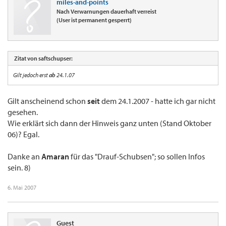
miles-and-points
Nach Verwarnungen dauerhaft verreist
(User ist permanent gesperrt)
Zitat von saftschupser:
Gilt jedoch erst
ab
24.1.07
Gilt anscheinend schon
seit
dem 24.1.2007 - hatte ich gar nicht
gesehen.
Wie erklärt sich dann der Hinweis ganz unten (Stand Oktober
06)? Egal.
Danke an
Amaran
für das "Drauf-Schubsen"; so sollen Infos
sein. 8)
6. Mai 2007
Guest