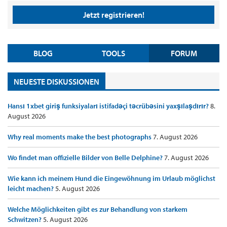
Jetzt registrieren!
BLOG
TOOLS
FORUM
NEUESTE DISKUSSIONEN
Hansı 1xbet giriş funksiyaları istifadəçi təcrübəsini yaxşılaşdırır?
8.
August 2026
Why real moments make the best photographs
7. August 2026
Wo findet man offizielle Bilder von Belle Delphine?
7. August 2026
Wie kann ich meinem Hund die Eingewöhnung im Urlaub möglichst
leicht machen?
5. August 2026
Welche Möglichkeiten gibt es zur Behandlung von starkem
Schwitzen?
5. August 2026