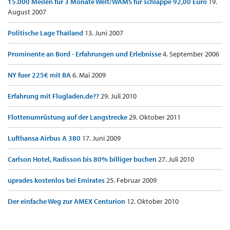
15.000 Meilen für 3 Monate Welt/WAMS für schlappe 92,00 Euro
19.
August 2007
Politische Lage Thailand
13. Juni 2007
Prominente an Bord - Erfahrungen und Erlebnisse
4. September 2006
NY fuer 225€ mit BA
6. Mai 2009
Erfahrung mit Flugladen.de??
29. Juli 2010
Flottenumrüstung auf der Langstrecke
29. Oktober 2011
Lufthansa Airbus A 380
17. Juni 2009
Carlson Hotel, Radisson bis 80% billiger buchen
27. Juli 2010
uprades kostenlos bei Emirates
25. Februar 2009
Der einfache Weg zur AMEX Centurion
12. Oktober 2010