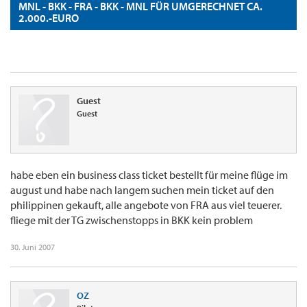
MNL - BKK - FRA - BKK - MNL FÜR UMGERECHNET CA.
2.000.-EURO
Guest
Guest
habe eben ein business class ticket bestellt für meine flüge im
august und habe nach langem suchen mein ticket auf den
philippinen gekauft, alle angebote von FRA aus viel teuerer.
fliege mit der TG zwischenstopps in BKK kein problem
30. Juni 2007
OZ