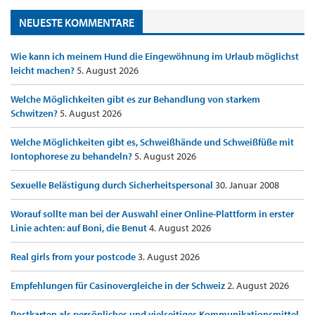
NEUESTE KOMMENTARE
Wie kann ich meinem Hund die Eingewöhnung im Urlaub möglichst
leicht machen?
5. August 2026
Welche Möglichkeiten gibt es zur Behandlung von starkem
Schwitzen?
5. August 2026
Welche Möglichkeiten gibt es, Schweißhände und Schweißfüße mit
Iontophorese zu behandeln?
5. August 2026
Sexuelle Belästigung durch Sicherheitspersonal
30. Januar 2008
Worauf sollte man bei der Auswahl einer Online-Plattform in erster
Linie achten: auf Boni, die Benut
4. August 2026
Real girls from your postcode
3. August 2026
Empfehlungen für Casinovergleiche in der Schweiz
2. August 2026
Postkarten als persönliches und vielseitiges Kommunikationsmittel