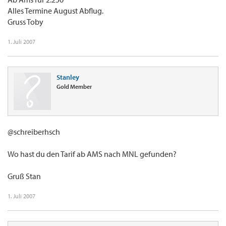
Alles Termine August Abflug.
Gruss Toby
1. Juli 2007
Stanley
Gold Member
@schreiberhsch
Wo hast du den Tarif ab AMS nach MNL gefunden?
Gruß Stan
1. Juli 2007