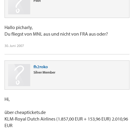
Pilot
Hallo picharly,
Du fliegst von MNL aus und nicht von FRA aus oder?
30. Juni 2007
fh2roko
Silver Member
Hi,
über cheaptickets.de
KLM-Royal Dutch Airlines (1.857,00 EUR + 153,96 EUR) 2.010,96
EUR