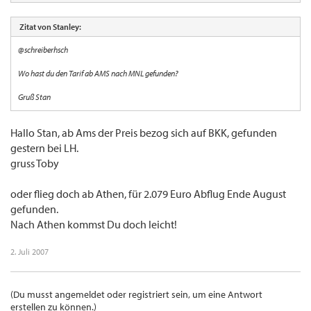
Zitat von Stanley:
@schreiberhsch
Wo hast du den Tarif ab AMS nach MNL gefunden?
Gruß Stan
Hallo Stan, ab Ams der Preis bezog sich auf BKK, gefunden
gestern bei LH.
gruss Toby
oder flieg doch ab Athen, für 2.079 Euro Abflug Ende August
gefunden.
Nach Athen kommst Du doch leicht!
2. Juli 2007
(Du musst angemeldet oder registriert sein, um eine Antwort
erstellen zu können.)