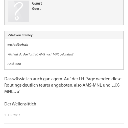
Guest
Guest
Zitat von Stanley:
@schreiberhsch
Wo hast du den Tarif ab AMS nach MNL gefunden?
Gruß Stan
Das wüsste ich auch ganz gern. Auf der LH-Page werden diese
Routings deutlich teurer angeboten, also AMS-MNL und LUX-
MNL... :?
Der Wellensittich
1. Juli 2007