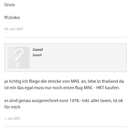
Gruss
fh2roko
30. Juni 2007
Guest
Guest
ja richtig ich fliege die strecke von MNL an, lebe in thailand da
ist mir das egal muss nur noch einen flug MNL - HKT kaufen.
es sind genau ausgerechnet euro 1978.- inkl. aller taxen, ist ok
für mich
1. Juli 2007