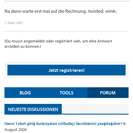
Na dann warte erst mal auf die Rechnung. :twisted: :wink:
1. März 2007
(Du musst angemeldet oder registriert sein, um eine Antwort
erstellen zu können.)
Jetzt registrieren!
BLOG
TOOLS
FORUM
NEUESTE DISKUSSIONEN
Hansı 1xbet giriş funksiyaları istifadəçi təcrübəsini yaxşılaşdırır?
8.
August 2026