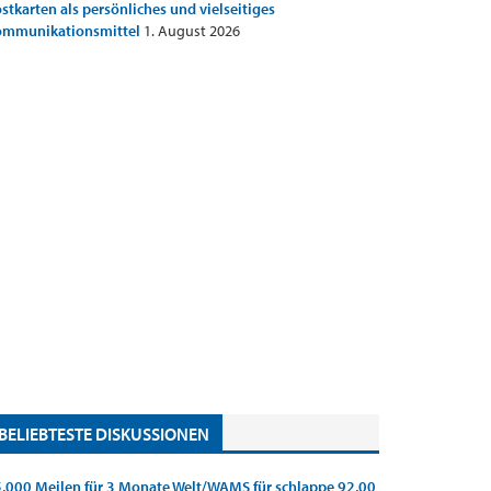
stkarten als persönliches und vielseitiges
ommunikationsmittel
1. August 2026
BELIEBTESTE DISKUSSIONEN
.000 Meilen für 3 Monate Welt/WAMS für schlappe 92,00