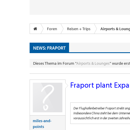
Foren
Reisen + Trips
Airports & Loun
NEWS: FRAPORT
Dieses Thema im Forum "
Airports & Lounges
" wurde ers
Fraport plant Expa
Der Flughafenbetreiber Fraport strebt an
Insbesondere China steht bei dem Unterne
voraussichtlich erst in der zweiten Jahre
miles-and-
points