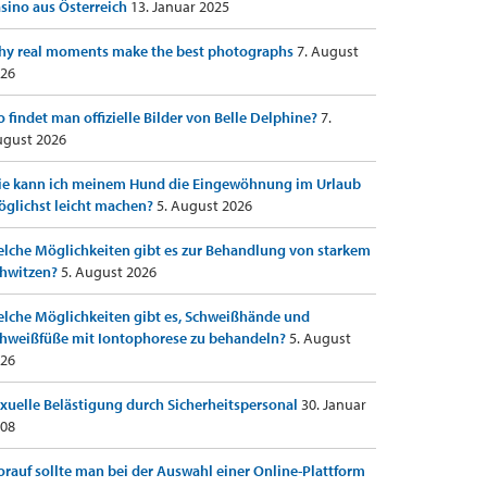
sino aus Österreich
13. Januar 2025
y real moments make the best photographs
7. August
26
 findet man offizielle Bilder von Belle Delphine?
7.
gust 2026
e kann ich meinem Hund die Eingewöhnung im Urlaub
glichst leicht machen?
5. August 2026
lche Möglichkeiten gibt es zur Behandlung von starkem
hwitzen?
5. August 2026
lche Möglichkeiten gibt es, Schweißhände und
hweißfüße mit Iontophorese zu behandeln?
5. August
26
xuelle Belästigung durch Sicherheitspersonal
30. Januar
08
rauf sollte man bei der Auswahl einer Online-Plattform