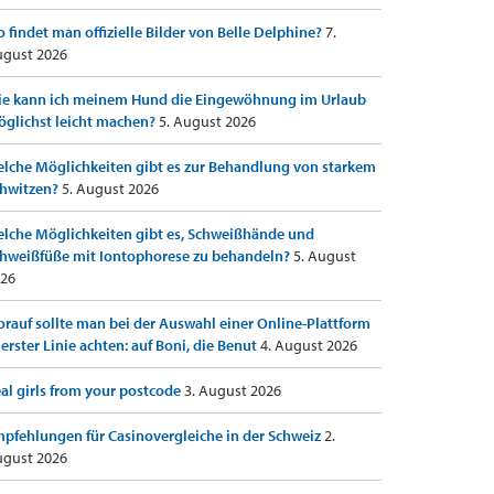
 findet man offizielle Bilder von Belle Delphine?
7.
gust 2026
e kann ich meinem Hund die Eingewöhnung im Urlaub
glichst leicht machen?
5. August 2026
lche Möglichkeiten gibt es zur Behandlung von starkem
hwitzen?
5. August 2026
lche Möglichkeiten gibt es, Schweißhände und
hweißfüße mit Iontophorese zu behandeln?
5. August
26
rauf sollte man bei der Auswahl einer Online-Plattform
 erster Linie achten: auf Boni, die Benut
4. August 2026
al girls from your postcode
3. August 2026
pfehlungen für Casinovergleiche in der Schweiz
2.
gust 2026