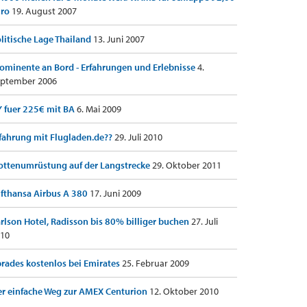
uro
19. August 2007
litische Lage Thailand
13. Juni 2007
ominente an Bord - Erfahrungen und Erlebnisse
4.
ptember 2006
 fuer 225€ mit BA
6. Mai 2009
fahrung mit Flugladen.de??
29. Juli 2010
ottenumrüstung auf der Langstrecke
29. Oktober 2011
fthansa Airbus A 380
17. Juni 2009
rlson Hotel, Radisson bis 80% billiger buchen
27. Juli
10
rades kostenlos bei Emirates
25. Februar 2009
r einfache Weg zur AMEX Centurion
12. Oktober 2010