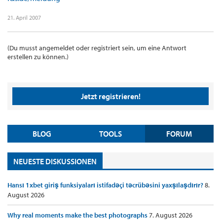
21. April 2007
(Du musst angemeldet oder registriert sein, um eine Antwort
erstellen zu können.)
Jetzt registrieren!
BLOG
TOOLS
FORUM
NEUESTE DISKUSSIONEN
Hansı 1xbet giriş funksiyaları istifadəçi təcrübəsini yaxşılaşdırır?
8.
August 2026
Why real moments make the best photographs
7. August 2026