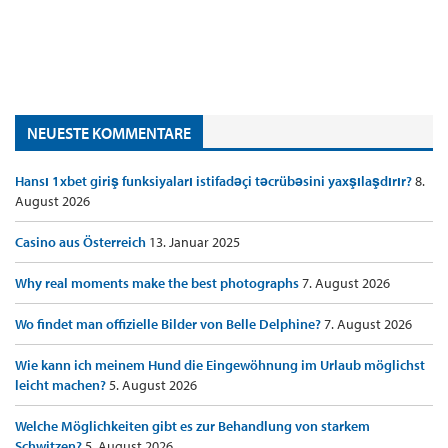
NEUESTE KOMMENTARE
Hansı 1xbet giriş funksiyaları istifadəçi təcrübəsini yaxşılaşdırır?
8.
August 2026
Casino aus Österreich
13. Januar 2025
Why real moments make the best photographs
7. August 2026
Wo findet man offizielle Bilder von Belle Delphine?
7. August 2026
Wie kann ich meinem Hund die Eingewöhnung im Urlaub möglichst
leicht machen?
5. August 2026
Welche Möglichkeiten gibt es zur Behandlung von starkem
Schwitzen?
5. August 2026