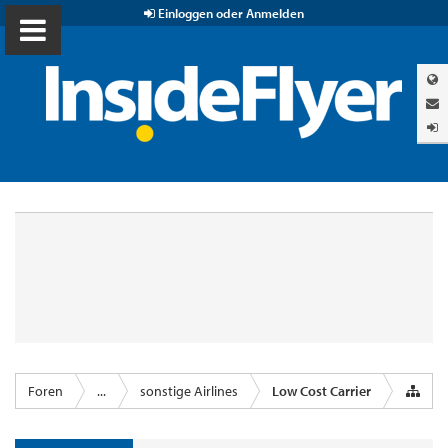
Einloggen oder Anmelden
Foren
...
sonstige Airlines
Low Cost Carrier