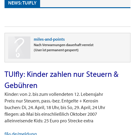
NEWS: TUIFLY
miles-and-points
Nach Verwarnungen dauerhaft verreist
(User ist permanent gesperrt)
TUIfly: Kinder zahlen nur Steuern &
Gebühren
Kinder: von 2. bis zum vollendeten 12. Lebensjahr
Preis: nur Steuern, pass.-bez. Entgelte + Kerosin
buchen: Di, 24. April, 18 Uhr, bis So, 29. April, 24 Uhr
fliegen: ab Mai bis einschließlich Oktober 2007
alleinreisende Kids: 25 Euro pro Strecke extra
f&s.de/meldung