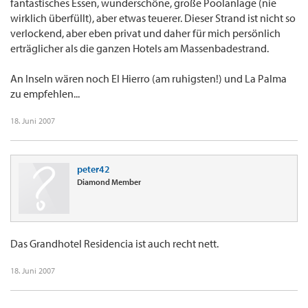
fantastisches Essen, wunderschöne, große Poolanlage (nie
wirklich überfüllt), aber etwas teuerer. Dieser Strand ist nicht so
verlockend, aber eben privat und daher für mich persönlich
erträglicher als die ganzen Hotels am Massenbadestrand.
An Inseln wären noch El Hierro (am ruhigsten!) und La Palma
zu empfehlen...
18. Juni 2007
peter42
Diamond Member
Das Grandhotel Residencia ist auch recht nett.
18. Juni 2007