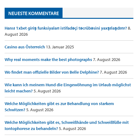
NEUESTE KOMMENTARE
Hansı 1xbet giriş funksiyaları istifadəçi təcrübəsini yaxşılaşdırır?
8.
August 2026
Casino aus Österreich
13. Januar 2025
Why real moments make the best photographs
7. August 2026
Wo findet man offizielle Bilder von Belle Delphine?
7. August 2026
Wie kann ich meinem Hund die Eingewöhnung im Urlaub möglichst
leicht machen?
5. August 2026
Welche Möglichkeiten gibt es zur Behandlung von starkem
Schwitzen?
5. August 2026
Welche Möglichkeiten gibt es, Schweißhände und Schweißfüße mit
Iontophorese zu behandeln?
5. August 2026