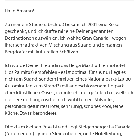
Hallo Amaran!
Zu meinem Studienabschluß bekam ich 2001 eine Reise
geschenkt, und ich durfte mir eine Deiner genannten
Destinationen auswählen. Ich wählte Gran Canaria - wegen
ihrer sehr attraktiven Mischung aus Strand und einsamen
Bergdörfer mit kulturellen Schätzen.
Ich würde Deiner Freundin das Helga Masthoff Tennishotel
(Los Palmitos) empfehlen - es ist optimal für sie, nur liegt es
nicht am Strand, sondern inmitten eines Nationalparks (20-30
Autominuten zum Strand?) mit angeschlossenem Tierpark -
einer künstlichen Oase -, der mir sehr gut gefallen hat, weil sich
die Tiere dort augenscheinlich wohl fühlen. Stilvolles,
persönlich geführtes Hotel, sehr ruhig, schönes Pool, feine
Küche. Etwas besonderes.
Direkt am kleinen Privatstrand liegt Steigenberger La Canaria
(Arguineguin). Typisch Steigenberger, nette Hotelleitung,