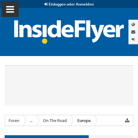
Einloggen oder Anmelden
Foren
...
On The Road
Europa