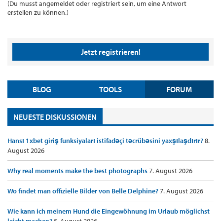
(Du musst angemeldet oder registriert sein, um eine Antwort
erstellen zu können.)
Jetzt registrieren!
BLOG
TOOLS
FORUM
NEUESTE DISKUSSIONEN
Hansı 1xbet giriş funksiyaları istifadəçi təcrübəsini yaxşılaşdırır?
8.
August 2026
Why real moments make the best photographs
7. August 2026
Wo findet man offizielle Bilder von Belle Delphine?
7. August 2026
Wie kann ich meinem Hund die Eingewöhnung im Urlaub möglichst