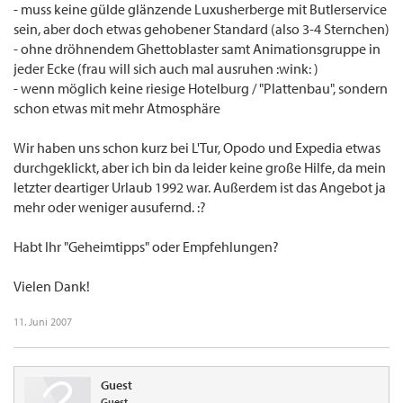
- muss keine gülde glänzende Luxusherberge mit Butlerservice
sein, aber doch etwas gehobener Standard (also 3-4 Sternchen)
- ohne dröhnendem Ghettoblaster samt Animationsgruppe in
jeder Ecke (frau will sich auch mal ausruhen :wink: )
- wenn möglich keine riesige Hotelburg / "Plattenbau", sondern
schon etwas mit mehr Atmosphäre
Wir haben uns schon kurz bei L'Tur, Opodo und Expedia etwas
durchgeklickt, aber ich bin da leider keine große Hilfe, da mein
letzter deartiger Urlaub 1992 war. Außerdem ist das Angebot ja
mehr oder weniger ausufernd. :?
Habt Ihr "Geheimtipps" oder Empfehlungen?
Vielen Dank!
11. Juni 2007
Guest
Guest