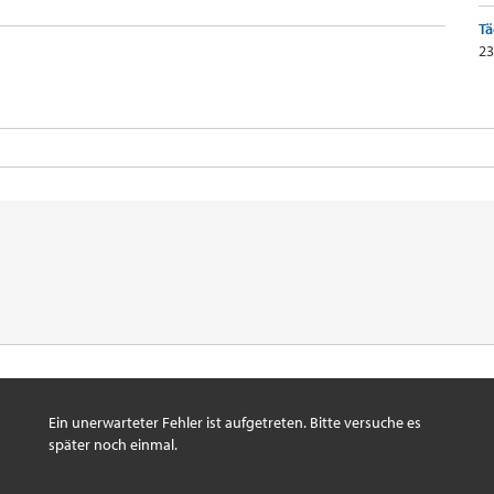
Tä
23
Ein unerwarteter Fehler ist aufgetreten. Bitte versuche es
später noch einmal.