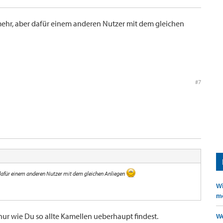
ht mehr, aber dafür einem anderen Nutzer mit dem gleichen
#7
er dafür einem anderen Nutzer mit dem gleichen Anliegen
Wi
mö
ur wie Du so allte Kamellen ueberhaupt findest.
We