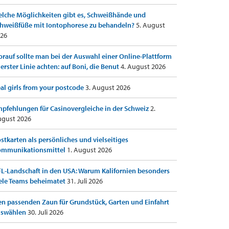
lche Möglichkeiten gibt es, Schweißhände und
hweißfüße mit Iontophorese zu behandeln?
5. August
26
rauf sollte man bei der Auswahl einer Online-Plattform
 erster Linie achten: auf Boni, die Benut
4. August 2026
al girls from your postcode
3. August 2026
pfehlungen für Casinovergleiche in der Schweiz
2.
gust 2026
stkarten als persönliches und vielseitiges
ommunikationsmittel
1. August 2026
L-Landschaft in den USA: Warum Kalifornien besonders
ele Teams beheimatet
31. Juli 2026
n passenden Zaun für Grundstück, Garten und Einfahrt
uswählen
30. Juli 2026