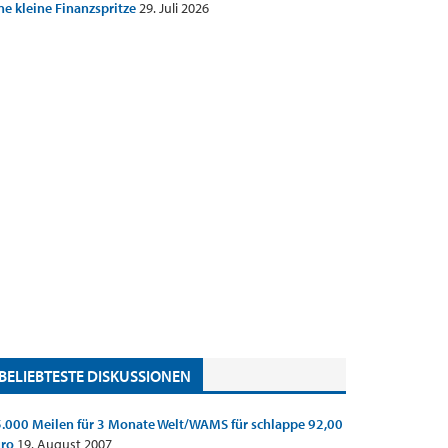
ne kleine Finanzspritze
29. Juli 2026
BELIEBTESTE DISKUSSIONEN
.000 Meilen für 3 Monate Welt/WAMS für schlappe 92,00
uro
19. August 2007