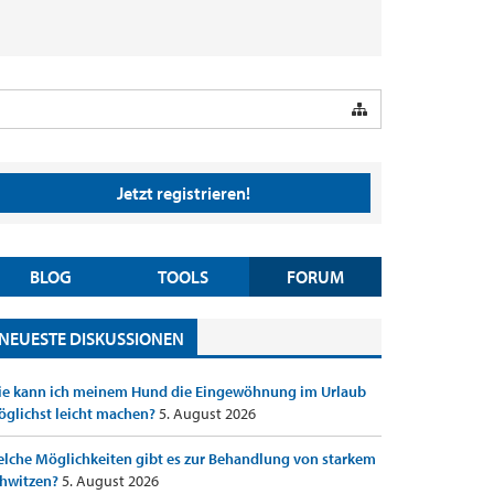
Jetzt registrieren!
BLOG
TOOLS
FORUM
NEUESTE DISKUSSIONEN
e kann ich meinem Hund die Eingewöhnung im Urlaub
glichst leicht machen?
5. August 2026
lche Möglichkeiten gibt es zur Behandlung von starkem
hwitzen?
5. August 2026