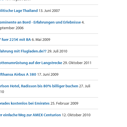
litische Lage Thailand
13. Juni 2007
ominente an Bord - Erfahrungen und Erlebnisse
4.
ptember 2006
 fuer 225€ mit BA
6. Mai 2009
fahrung mit Flugladen.de??
29. Juli 2010
ottenumrüstung auf der Langstrecke
29. Oktober 2011
fthansa Airbus A 380
17. Juni 2009
rlson Hotel, Radisson bis 80% billiger buchen
27. Juli
10
rades kostenlos bei Emirates
25. Februar 2009
r einfache Weg zur AMEX Centurion
12. Oktober 2010