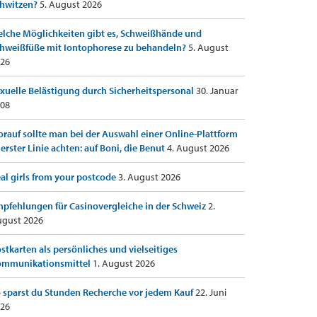
hwitzen?
5. August 2026
lche Möglichkeiten gibt es, Schweißhände und
hweißfüße mit Iontophorese zu behandeln?
5. August
26
xuelle Belästigung durch Sicherheitspersonal
30. Januar
08
rauf sollte man bei der Auswahl einer Online-Plattform
 erster Linie achten: auf Boni, die Benut
4. August 2026
al girls from your postcode
3. August 2026
pfehlungen für Casinovergleiche in der Schweiz
2.
gust 2026
stkarten als persönliches und vielseitiges
ommunikationsmittel
1. August 2026
 sparst du Stunden Recherche vor jedem Kauf
22. Juni
26