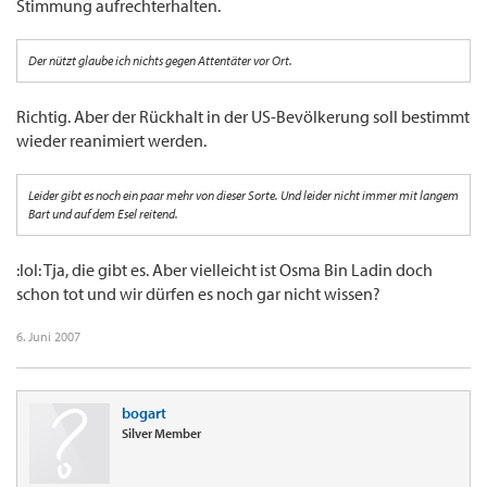
Stimmung aufrechterhalten.
Der nützt glaube ich nichts gegen Attentäter vor Ort.
Richtig. Aber der Rückhalt in der US-Bevölkerung soll bestimmt
wieder reanimiert werden.
Leider gibt es noch ein paar mehr von dieser Sorte. Und leider nicht immer mit langem
Bart und auf dem Esel reitend.
:lol: Tja, die gibt es. Aber vielleicht ist Osma Bin Ladin doch
schon tot und wir dürfen es noch gar nicht wissen?
6. Juni 2007
bogart
Silver Member