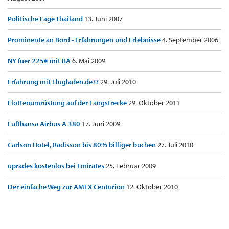
Politische Lage Thailand
13. Juni 2007
Prominente an Bord - Erfahrungen und Erlebnisse
4. September 2006
NY fuer 225€ mit BA
6. Mai 2009
Erfahrung mit Flugladen.de??
29. Juli 2010
Flottenumrüstung auf der Langstrecke
29. Oktober 2011
Lufthansa Airbus A 380
17. Juni 2009
Carlson Hotel, Radisson bis 80% billiger buchen
27. Juli 2010
uprades kostenlos bei Emirates
25. Februar 2009
Der einfache Weg zur AMEX Centurion
12. Oktober 2010