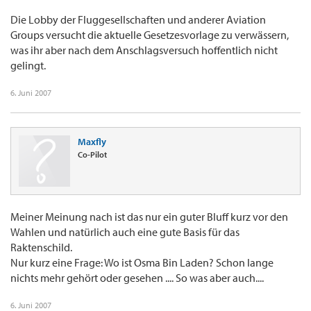
Die Lobby der Fluggesellschaften und anderer Aviation
Groups versucht die aktuelle Gesetzesvorlage zu verwässern,
was ihr aber nach dem Anschlagsversuch hoffentlich nicht
gelingt.
6. Juni 2007
Maxfly
Co-Pilot
Meiner Meinung nach ist das nur ein guter Bluff kurz vor den
Wahlen und natürlich auch eine gute Basis für das
Raktenschild.
Nur kurz eine Frage: Wo ist Osma Bin Laden? Schon lange
nichts mehr gehört oder gesehen .... So was aber auch....
6. Juni 2007