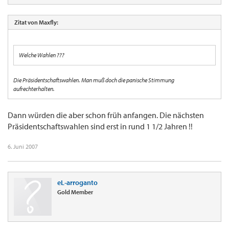
Zitat von Maxfly:
Welche Wahlen ???
Die Präsidentschaftswahlen. Man muß doch die panische Stimmung
aufrechterhalten.
Dann würden die aber schon früh anfangen. Die nächsten
Präsidentschaftswahlen sind erst in rund 1 1/2 Jahren !!
6. Juni 2007
eL-arroganto
Gold Member