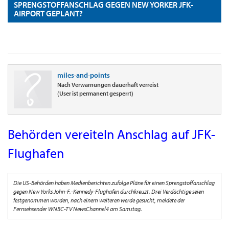
SPRENGSTOFFANSCHLAG GEGEN NEW YORKER JFK-
AIRPORT GEPLANT?
miles-and-points
Nach Verwarnungen dauerhaft verreist
(User ist permanent gesperrt)
Behörden vereiteln Anschlag auf JFK-
Flughafen
Die US-Behörden haben Medienberichten zufolge Pläne für einen Sprengstoffanschlag
gegen New Yorks John-F.-Kennedy-Flughafen durchkreuzt. Drei Verdächtige seien
festgenommen worden, nach einem weiteren werde gesucht, meldete der
Fernsehsender WNBC-TV NewsChannel4 am Samstag.