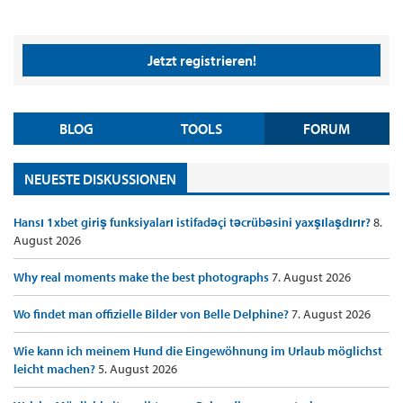
Jetzt registrieren!
BLOG
TOOLS
FORUM
NEUESTE DISKUSSIONEN
Hansı 1xbet giriş funksiyaları istifadəçi təcrübəsini yaxşılaşdırır?
8.
August 2026
Why real moments make the best photographs
7. August 2026
Wo findet man offizielle Bilder von Belle Delphine?
7. August 2026
Wie kann ich meinem Hund die Eingewöhnung im Urlaub möglichst
leicht machen?
5. August 2026