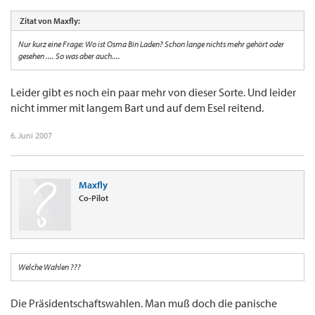
Zitat von Maxfly:
Nur kurz eine Frage: Wo ist Osma Bin Laden? Schon lange nichts mehr gehört oder
gesehen .... So was aber auch....
Leider gibt es noch ein paar mehr von dieser Sorte. Und leider
nicht immer mit langem Bart und auf dem Esel reitend.
6. Juni 2007
Maxfly
Co-Pilot
Welche Wahlen ???
Die Präsidentschaftswahlen. Man muß doch die panische