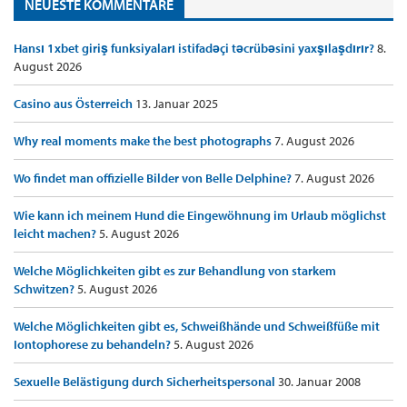
NEUESTE KOMMENTARE
Hansı 1xbet giriş funksiyaları istifadəçi təcrübəsini yaxşılaşdırır?
8.
August 2026
Casino aus Österreich
13. Januar 2025
Why real moments make the best photographs
7. August 2026
Wo findet man offizielle Bilder von Belle Delphine?
7. August 2026
Wie kann ich meinem Hund die Eingewöhnung im Urlaub möglichst
leicht machen?
5. August 2026
Welche Möglichkeiten gibt es zur Behandlung von starkem
Schwitzen?
5. August 2026
Welche Möglichkeiten gibt es, Schweißhände und Schweißfüße mit
Iontophorese zu behandeln?
5. August 2026
Sexuelle Belästigung durch Sicherheitspersonal
30. Januar 2008