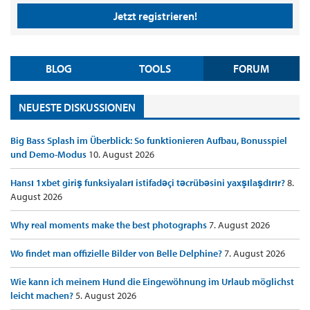
Jetzt registrieren!
BLOG
TOOLS
FORUM
NEUESTE DISKUSSIONEN
Big Bass Splash im Überblick: So funktionieren Aufbau, Bonusspiel
und Demo-Modus
10. August 2026
Hansı 1xbet giriş funksiyaları istifadəçi təcrübəsini yaxşılaşdırır?
8.
August 2026
Why real moments make the best photographs
7. August 2026
Wo findet man offizielle Bilder von Belle Delphine?
7. August 2026
Wie kann ich meinem Hund die Eingewöhnung im Urlaub möglichst
leicht machen?
5. August 2026