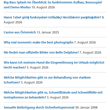
Big Bass Splash im Überblick: So funktionieren Aufbau, Bonusspiel
und Demo-Modus
10. August 2026
Hansı 1xbet giriş funksiyaları istifadəçi təcrübəsini yaxşılaşdırır?
8.
August 2026
Casino aus Österreich
13. Januar 2025
Why real moments make the best photographs
7. August 2026
Wo findet man offizielle Bilder von Belle Delphine?
7. August 2026
Wie kann ich meinem Hund die Eingewöhnung im Urlaub möglichst
leicht machen?
5. August 2026
Welche Möglichkeiten gibt es zur Behandlung von starkem
Schwitzen?
5. August 2026
Welche Möglichkeiten gibt es, Schweißhände und Schweißfüße mit
Iontophorese zu behandeln?
5. August 2026
Sexuelle Belästigung durch Sicherheitspersonal
30. Januar 2008