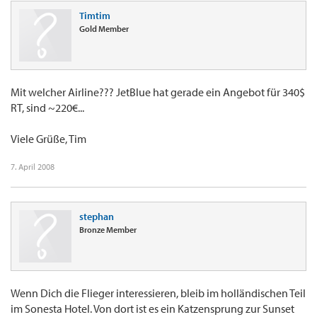
Timtim
Gold Member
Mit welcher Airline??? JetBlue hat gerade ein Angebot für 340$
RT, sind ~220€...
Viele Grüße, Tim
7. April 2008
stephan
Bronze Member
Wenn Dich die Flieger interessieren, bleib im holländischen Teil
im Sonesta Hotel. Von dort ist es ein Katzensprung zur Sunset