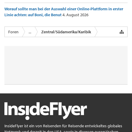
Worauf sollte man bei der Auswahl einer Online-Plattform in erster
Linie achten: auf Boni, die Benut
4. August 2026
Foren
...
Zentral/Südamerika/Karibik
InsideFlyer ist ein von Reisenden für Reisende entwickeltes globales
Netzwerk und derzeit in den USA, sowie in diversen europäischen