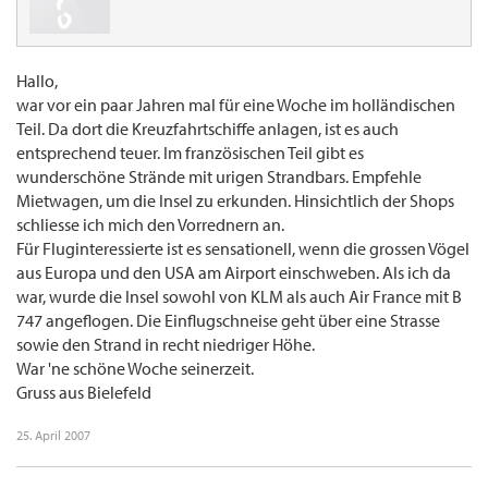
Hallo,
war vor ein paar Jahren mal für eine Woche im holländischen
Teil. Da dort die Kreuzfahrtschiffe anlagen, ist es auch
entsprechend teuer. Im französischen Teil gibt es
wunderschöne Strände mit urigen Strandbars. Empfehle
Mietwagen, um die Insel zu erkunden. Hinsichtlich der Shops
schliesse ich mich den Vorrednern an.
Für Fluginteressierte ist es sensationell, wenn die grossen Vögel
aus Europa und den USA am Airport einschweben. Als ich da
war, wurde die Insel sowohl von KLM als auch Air France mit B
747 angeflogen. Die Einflugschneise geht über eine Strasse
sowie den Strand in recht niedriger Höhe.
War 'ne schöne Woche seinerzeit.
Gruss aus Bielefeld
25. April 2007