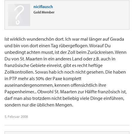
niciflausch
Gold Member
Ist wirklich wunderschön dort. Ich war mal länger auf Gwada
und bin von dort einen Tag rübergeflogen. Worauf Du
unbedingt achten musst, ist der Zoll beim Zurückreisen. Wenn
Du von St. Maarten in ein anderes Land oder z.B. auch in
französische Gebiete einreist, gibt es recht heftige
Zollkontrollen. Sowas hab ich noch nicht gesehen. Die haben
in PTP mehr als 50% der Paxe komplett
auseinandergenommen, kennen offensichtlich ihre
Pappenheimer... Obwohl St. Maarten zur Hälfte französisch ist,
darf man also trotzdem nicht beliebig viele Dinge einführen,
sondern nur die üblichen Mengen.
5. Februar 2008