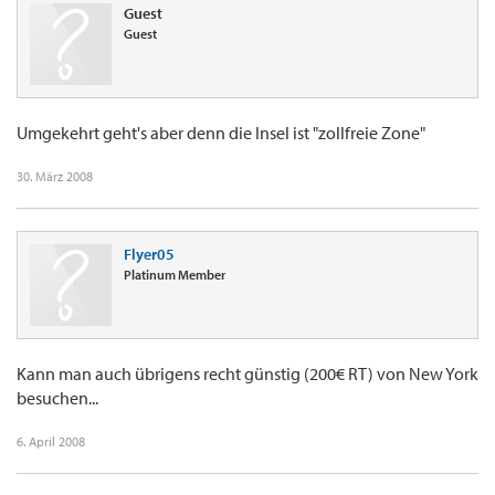
Guest
Guest
Umgekehrt geht's aber denn die Insel ist "zollfreie Zone"
30. März 2008
Flyer05
Platinum Member
Kann man auch übrigens recht günstig (200€ RT) von New York
besuchen...
6. April 2008