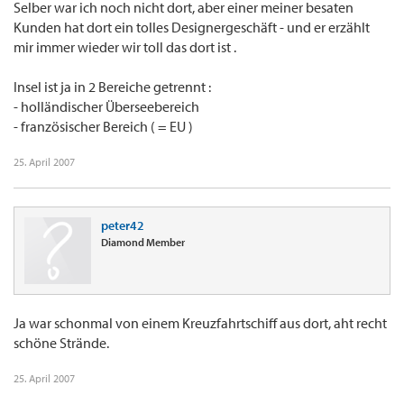
Selber war ich noch nicht dort, aber einer meiner besaten
Kunden hat dort ein tolles Designergeschäft - und er erzählt
mir immer wieder wir toll das dort ist .
Insel ist ja in 2 Bereiche getrennt :
- holländischer Überseebereich
- französischer Bereich ( = EU )
25. April 2007
peter42
Diamond Member
Ja war schonmal von einem Kreuzfahrtschiff aus dort, aht recht
schöne Strände.
25. April 2007