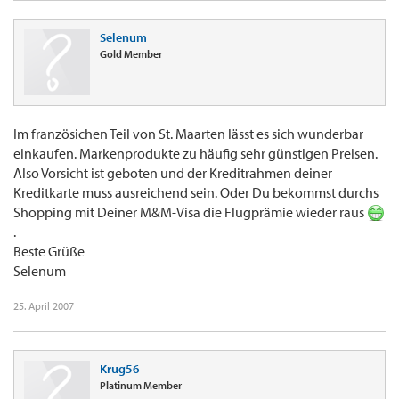
Selenum
Gold Member
Im französichen Teil von St. Maarten lässt es sich wunderbar
einkaufen. Markenprodukte zu häufig sehr günstigen Preisen.
Also Vorsicht ist geboten und der Kreditrahmen deiner
Kreditkarte muss ausreichend sein. Oder Du bekommst durchs
Shopping mit Deiner M&M-Visa die Flugprämie wieder raus
.
Beste Grüße
Selenum
25. April 2007
Krug56
Platinum Member