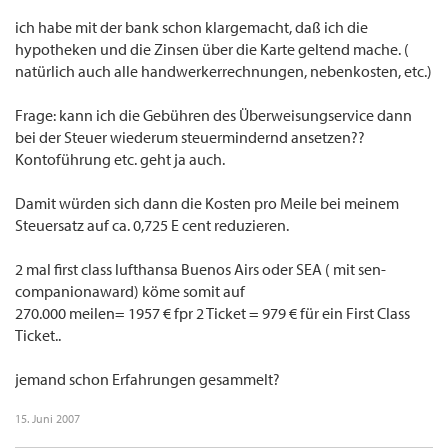
ich habe mit der bank schon klargemacht, daß ich die
hypotheken und die Zinsen über die Karte geltend mache. (
natürlich auch alle handwerkerrechnungen, nebenkosten, etc.)
Frage: kann ich die Gebühren des Überweisungservice dann
bei der Steuer wiederum steuermindernd ansetzen??
Kontoführung etc. geht ja auch.
Damit würden sich dann die Kosten pro Meile bei meinem
Steuersatz auf ca. 0,725 E cent reduzieren.
2 mal first class lufthansa Buenos Airs oder SEA ( mit sen-
companionaward) köme somit auf
270.000 meilen= 1957 € fpr 2 Ticket = 979 € für ein First Class
Ticket..
jemand schon Erfahrungen gesammelt?
15. Juni 2007