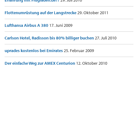
Erfahrung mit Flugladen.de??
29. Juli 2010
Flottenumrüstung auf der Langstrecke
29. Oktober 2011
Lufthansa Airbus A 380
17. Juni 2009
Carlson Hotel, Radisson bis 80% billiger buchen
27. Juli 2010
uprades kostenlos bei Emirates
25. Februar 2009
Der einfache Weg zur AMEX Centurion
12. Oktober 2010