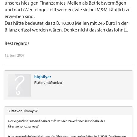
unseres hiesigen Finanzamtes, Meilen als Betriebsvermögen
und nach Wert eingestellt werden, wie sie bei M&M käuflich zu
erwerben sind.
Das hätte bedeutet, das z.B. 10.000 Meilen mit 245 Euro in der
Bilanz erfasst worden wären. Denke nicht das sich das lohnt...
Best regards
15. Juni 2007
highflyer
Platinum Member
Zitat von Jimmy67:
Hat eigentlich jemand nähere Infos zu der steuerlichen handhabe des
Überweisungsservice?
Hintergrund: Bei der Nutzung des Überweisungsservice fallen ja 1.25 % Gebühren an.