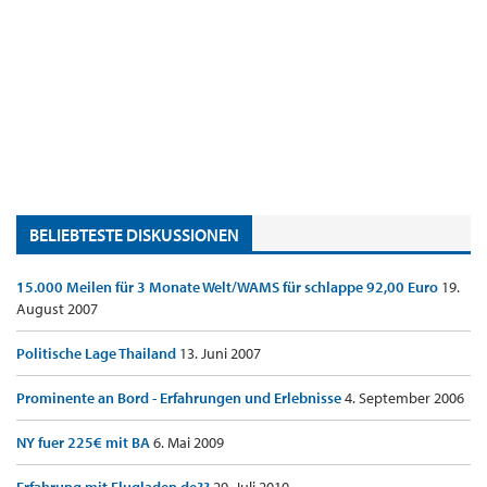
BELIEBTESTE DISKUSSIONEN
15.000 Meilen für 3 Monate Welt/WAMS für schlappe 92,00 Euro
19.
August 2007
Politische Lage Thailand
13. Juni 2007
Prominente an Bord - Erfahrungen und Erlebnisse
4. September 2006
NY fuer 225€ mit BA
6. Mai 2009