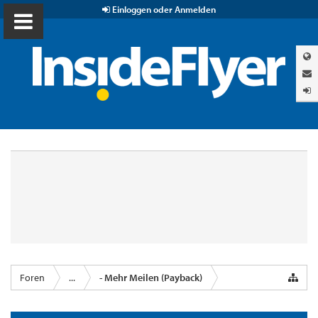
Einloggen oder Anmelden
Foren
...
- Mehr Meilen (Payback)