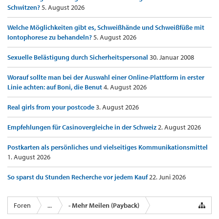
Schwitzen?
5. August 2026
Welche Möglichkeiten gibt es, Schweißhände und Schweißfüße mit
Iontophorese zu behandeln?
5. August 2026
Sexuelle Belästigung durch Sicherheitspersonal
30. Januar 2008
Worauf sollte man bei der Auswahl einer Online-Plattform in erster
Linie achten: auf Boni, die Benut
4. August 2026
Real girls from your postcode
3. August 2026
Empfehlungen für Casinovergleiche in der Schweiz
2. August 2026
Postkarten als persönliches und vielseitiges Kommunikationsmittel
1. August 2026
So sparst du Stunden Recherche vor jedem Kauf
22. Juni 2026
Foren
...
- Mehr Meilen (Payback)