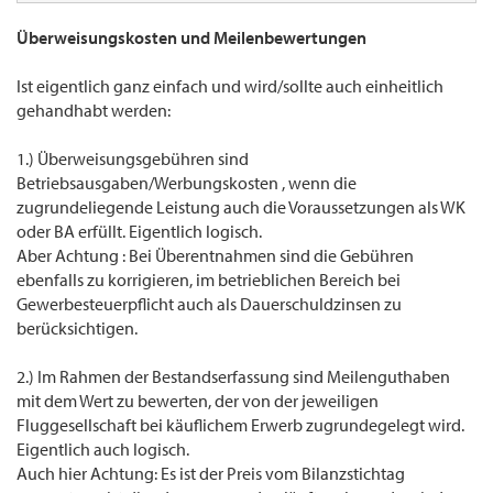
Überweisungskosten und Meilenbewertungen
Ist eigentlich ganz einfach und wird/sollte auch einheitlich
gehandhabt werden:
1.) Überweisungsgebühren sind
Betriebsausgaben/Werbungskosten , wenn die
zugrundeliegende Leistung auch die Voraussetzungen als WK
oder BA erfüllt. Eigentlich logisch.
Aber Achtung : Bei Überentnahmen sind die Gebühren
ebenfalls zu korrigieren, im betrieblichen Bereich bei
Gewerbesteuerpflicht auch als Dauerschuldzinsen zu
berücksichtigen.
2.) Im Rahmen der Bestandserfassung sind Meilenguthaben
mit dem Wert zu bewerten, der von der jeweiligen
Fluggesellschaft bei käuflichem Erwerb zugrundegelegt wird.
Eigentlich auch logisch.
Auch hier Achtung: Es ist der Preis vom Bilanzstichtag