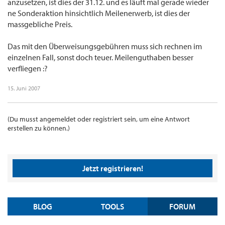
anzusetzen, ist dies der 31.12. und es läuft mal gerade wieder
ne Sonderaktion hinsichtlich Meilenerwerb, ist dies der
massgebliche Preis.
Das mit den Überweisungsgebühren muss sich rechnen im
einzelnen Fall, sonst doch teuer. Meilenguthaben besser
verfliegen :?
15. Juni 2007
(Du musst angemeldet oder registriert sein, um eine Antwort
erstellen zu können.)
Jetzt registrieren!
BLOG
TOOLS
FORUM