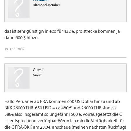
Diamond Member
das ist sehr günstign in eco für 432 €, pro strecke kommen ja
dann 600 $ hinzu.
19. April 2007
Guest
Guest
Hallo Peruaner ab FRA kommen 650 US Dollar hinzu und ab
BKK 26000 THB. 650 USD = ca 480 € und 26000 THB sind ca.
588€ also insgesamt so ungefähr 1500 €, vorrausgesetzt die C
ist entsprechend verfügbar. Wenn ich mir die Verfügbarkeit für
die C FRA/BKK am 23.04. anschaue (meinen nächsten Rückflug)