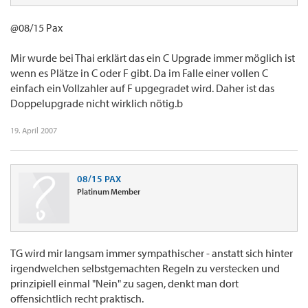
@08/15 Pax
Mir wurde bei Thai erklärt das ein C Upgrade immer möglich ist
wenn es Plätze in C oder F gibt. Da im Falle einer vollen C
einfach ein Vollzahler auf F upgegradet wird. Daher ist das
Doppelupgrade nicht wirklich nötig.b
19. April 2007
08/15 PAX
Platinum Member
TG wird mir langsam immer sympathischer - anstatt sich hinter
irgendwelchen selbstgemachten Regeln zu verstecken und
prinzipiell einmal "Nein" zu sagen, denkt man dort
offensichtlich recht praktisch.