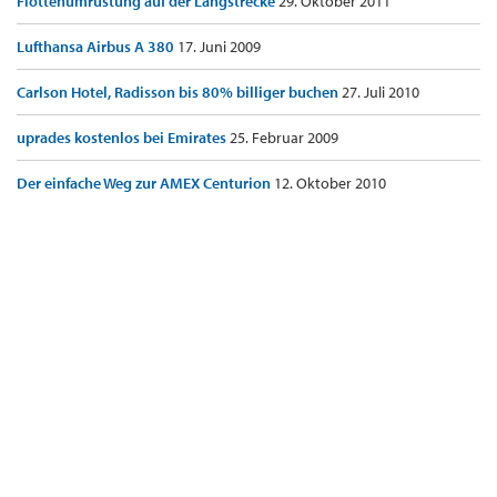
Flottenumrüstung auf der Langstrecke
29. Oktober 2011
Lufthansa Airbus A 380
17. Juni 2009
Carlson Hotel, Radisson bis 80% billiger buchen
27. Juli 2010
uprades kostenlos bei Emirates
25. Februar 2009
Der einfache Weg zur AMEX Centurion
12. Oktober 2010