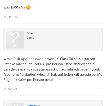
was 1500 ????
19. April 2007
Guest
Guest
= mit Cash Upgrade (wohin wohl) C Class für ca. 500,00 pro
Strecke macht Ret. 1500,00 pro Person. Habe aber ohnehin
gerade gelesen das das ganze schon ausführlich in der Rubrik
"Economy" diskutiert wird. Ich hab auf jeden Fall gerade bei Mc
Flight 432,00 € pro Person bezahlt.
19. April 2007
Peruaner