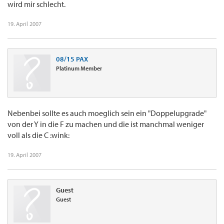
wird mir schlecht.
19. April 2007
08/15 PAX
Platinum Member
Nebenbei sollte es auch moeglich sein ein "Doppelupgrade"
von der Y in die F zu machen und die ist manchmal weniger
voll als die C :wink:
19. April 2007
Guest
Guest