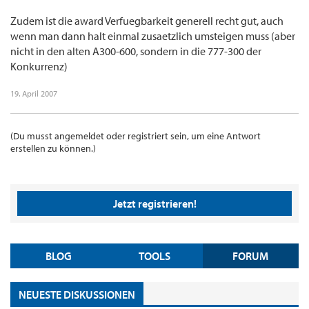
Zudem ist die award Verfuegbarkeit generell recht gut, auch
wenn man dann halt einmal zusaetzlich umsteigen muss (aber
nicht in den alten A300-600, sondern in die 777-300 der
Konkurrenz)
19. April 2007
(Du musst angemeldet oder registriert sein, um eine Antwort
erstellen zu können.)
Jetzt registrieren!
BLOG
TOOLS
FORUM
NEUESTE DISKUSSIONEN