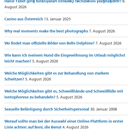
Hansı 1xbet giriş funksiyaları istifadəçi təcrübəsini yaxşılaşdırır?
8.
August 2026
Casino aus Österreich
13. Januar 2025
Why real moments make the best photographs
7. August 2026
Wo findet man offizielle Bilder von Belle Delphine?
7. August 2026
Wie kann ich meinem Hund die Eingewöhnung im Urlaub möglichst
leicht machen?
5. August 2026
Welche Möglichkeiten gibt es zur Behandlung von starkem
Schwitzen?
5. August 2026
Welche Möglichkeiten gibt es, Schweißhände und Schweißfüße mit
Iontophorese zu behandeln?
5. August 2026
Sexuelle Belästigung durch Sicherheitspersonal
30. Januar 2008
Worauf sollte man bei der Auswahl einer Online-Plattform in erster
Linie achten: auf Boni, die Benut
4. August 2026