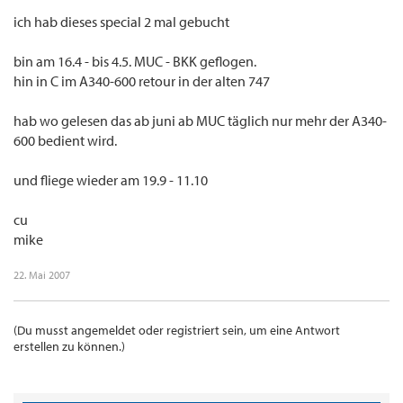
ich hab dieses special 2 mal gebucht
bin am 16.4 - bis 4.5. MUC - BKK geflogen.
hin in C im A340-600 retour in der alten 747
hab wo gelesen das ab juni ab MUC täglich nur mehr der A340-
600 bedient wird.
und fliege wieder am 19.9 - 11.10
cu
mike
22. Mai 2007
(Du musst angemeldet oder registriert sein, um eine Antwort
erstellen zu können.)