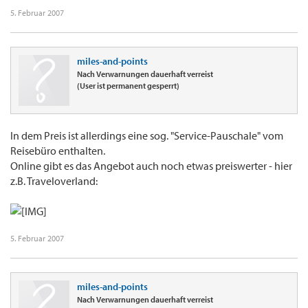
5. Februar 2007
miles-and-points
Nach Verwarnungen dauerhaft verreist
(User ist permanent gesperrt)
In dem Preis ist allerdings eine sog. "Service-Pauschale" vom
Reisebüro enthalten.
Online gibt es das Angebot auch noch etwas preiswerter - hier
z.B. Traveloverland:
5. Februar 2007
miles-and-points
Nach Verwarnungen dauerhaft verreist