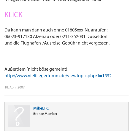
KLICK
Da kann man dann auch ohne 01805xxx-Nr. anrufen:
06023-917130 Alzenau oder 0211-352031 Düsseldorf
und die Flughafen-/Ausreise-Gebühr nicht vergessen.
Außerdem (nicht böse gemeint):
http://www.vielfliegerforum.de/viewtopic.php?t=1532
18. April 2007
MikeLFC
Bronze Member