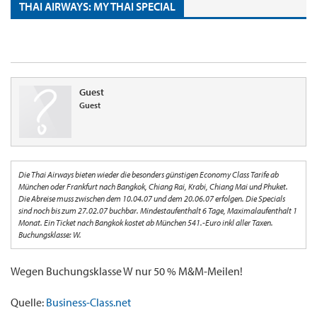
THAI AIRWAYS: MY THAI SPECIAL
Guest
Guest
Die Thai Airways bieten wieder die besonders günstigen Economy Class Tarife ab
München oder Frankfurt nach Bangkok, Chiang Rai, Krabi, Chiang Mai und Phuket.
Die Abreise muss zwischen dem 10.04.07 und dem 20.06.07 erfolgen. Die Specials
sind noch bis zum 27.02.07 buchbar. Mindestaufenthalt 6 Tage, Maximalaufenthalt 1
Monat. Ein Ticket nach Bangkok kostet ab München 541.-Euro inkl aller Taxen.
Buchungsklasse: W.
Wegen Buchungsklasse W nur 50 % M&M-Meilen!
Quelle:
Business-Class.net