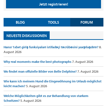
Jetzt registrieren!
BLOG
TOOLS
FORUM
NEUESTE DISKUSSIONEN
Hansı 1xbet giriş funksiyaları istifadəçi təcrübəsini yaxşılaşdırır?
8.
August 2026
Why real moments make the best photographs
7. August 2026
Wo findet man offizielle Bilder von Belle Delphine?
7. August 2026
Wie kann ich meinem Hund die Eingewöhnung im Urlaub möglichst
leicht machen?
5. August 2026
Welche Möglichkeiten gibt es zur Behandlung von starkem
Schwitzen?
5. August 2026