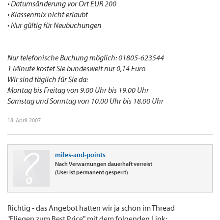
• Datumsänderung vor Ort EUR 200
• Klassenmix nicht erlaubt
• Nur gültig für Neubuchungen
Nur telefonische Buchung möglich: 01805-623544
1 Minute kostet Sie bundesweit nur 0,14 Euro
Wir sind täglich für Sie da:
Montag bis Freitag von 9.00 Uhr bis 19.00 Uhr
Samstag und Sonntag von 10.00 Uhr bis 18.00 Uhr
18. April 2007
miles-and-points
Nach Verwarnungen dauerhaft verreist
(User ist permanent gesperrt)
Richtig - das Angebot hatten wir ja schon im Thread
"Fliegen zum Best Price" mit dem folgenden Link: