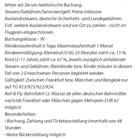
bitten wir Sie um telefonische Buchung.
Steuern/Gebühren/Serviceentgelt: Preise inklusive
Auslandssteuern, deutsche Sicherheits- und Landegebühren.
Evtl. weitere Auslandssteuern sind vor Ort zu zahlen - nicht im
Flugpreis eingeschlossen.
Buchungsklasse: - W -
Mindestaufenthalt 6 Tage; Maximalaufenthalt 1 Monat
Kinderermäßigung: Kleinkind (0 bis 23 Monate) zahlt ca. 15 %,
Kind (2-11 Jahre) zahlt ca. 67 %, jeweils zuzüglich anfallender
Steuern und Gebühren. Kleinkinder bzw. Kinder müssen in diesem
Fall von 2 Erwachsenen Personen begleitet werden.
Gültigkeit: Zwischen Frankfurt bzw. München und Bangkok nur
auf TG 923/925/922/924.
Rail & Fly: Bahnfahrt (2. Klasse) ab allen deutschen Bahnhöfen
nach/ab Frankfurt oder München gegen Mehrpreis EUR 62
möglich.
Besonderheiten:
• Buchung, Zahlung und Ticketausstellung innerhalb von 48
Stunden
• Keine Rückerstattung möglich