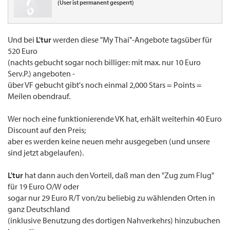
(User ist permanent gesperrt)
Und bei
L'tur
werden diese "My Thai"-Angebote tagsüber für
520 Euro
(nachts gebucht sogar noch billiger: mit max. nur 10 Euro
Serv.P.) angeboten -
über VF gebucht gibt's noch einmal 2,000 Stars = Points =
Meilen obendrauf.
Wer noch eine funktionierende VK hat, erhält weiterhin 40 Euro
Discount auf den Preis;
aber es werden keine neuen mehr ausgegeben (und unsere
sind jetzt abgelaufen).
L'tur
hat dann auch den Vorteil, daß man den "Zug zum Flug"
für 19 Euro O/W oder
sogar nur 29 Euro R/T von/zu beliebig zu wählenden Orten in
ganz Deutschland
(inklusive Benutzung des dortigen Nahverkehrs) hinzubuchen