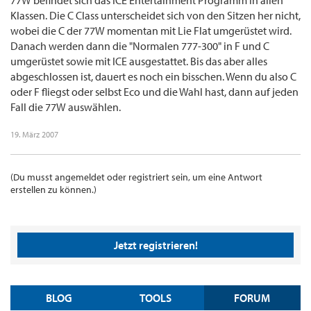
77W befindet sich das ICE Entertainment Programm in allen
Klassen. Die C Class unterscheidet sich von den Sitzen her nicht,
wobei die C der 77W momentan mit Lie Flat umgerüstet wird.
Danach werden dann die "Normalen 777-300" in F und C
umgerüstet sowie mit ICE ausgestattet. Bis das aber alles
abgeschlossen ist, dauert es noch ein bisschen. Wenn du also C
oder F fliegst oder selbst Eco und die Wahl hast, dann auf jeden
Fall die 77W auswählen.
19. März 2007
(Du musst angemeldet oder registriert sein, um eine Antwort
erstellen zu können.)
Jetzt registrieren!
BLOG
TOOLS
FORUM