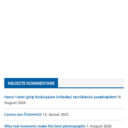
NEUESTE KOMMENTARE
Hansı 1xbet giriş funksiyaları istifadəçi təcrübəsini yaxşılaşdırır?
8.
August 2026
Casino aus Österreich
13. Januar 2025
Why real moments make the best photographs
7. August 2026