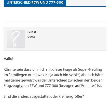
UNTERSCHIED 77W UND 777-300
Guest
Guest
Hallo!
Könnte sein dass ich mich mit dieser Frage als Super-Neuling
im Fernfliegen oute (was ich ja auch bin :wink: ) aber ich hätte
mal gerne gewußt was der Unterschied zwischen den beiden
Flugzeugtypen 77W und 777-300 (bezogen auf Emirates) ist.
Sind die anders ausgestattet oder kleiner/größer?