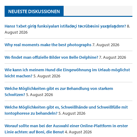
NEUESTE DISKUSSIONEN
Hansı 1xbet giriş funksiyaları istifadəçi təcrübəsini yaxşılaşdırır?
8.
August 2026
Why real moments make the best photographs
7. August 2026
Wo findet man offizielle Bilder von Belle Delphine?
7. August 2026
Wie kann ich meinem Hund die Eingewöhnung im Urlaub möglichst
leicht machen?
5. August 2026
Welche Möglichkeiten gibt es zur Behandlung von starkem
Schwitzen?
5. August 2026
Welche Möglichkeiten gibt es, Schweißhände und Schweißfüße mit
Iontophorese zu behandeln?
5. August 2026
Worauf sollte man bei der Auswahl einer Online-Plattform in erster
Linie achten: auf Boni, die Benut
4. August 2026