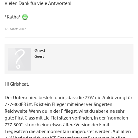
Vielen Dank für viele Antworten!
*Katha*
18. März 2007
Guest
Guest
Hi Girlsheat.
Der Unterschied besteht darin, dass die 77W die Abkürzung für
777-300ER ist. Es ist ein Flieger mit einer verlängerten
Reichweite. Wenn du in der F fliegst, wirst du aber eine sehr
gute First Class mit Lie Flat sitzen vorfinden, in der "normalen
777-300" ist noch eine etwas ältere Version der F mit
Liegesitzen die aber momentan umgerüstet werden. Auf allen