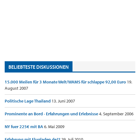
BELIEBTESTE DISKUSSIONEN
15.000 Meilen für 3 Monate Welt/WAMS für schlappe 92,00 Euro
19.
August 2007
Politische Lage Thailand
13. Juni 2007
Prominente an Bord - Erfahrungen und Erlebnisse
4. September 2006
NY fuer 225€ mit BA
6. Mai 2009
Erfahrung mit Flugladen.de??
29. Juli 2010