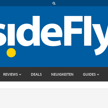
REVIEWS
DEALS
NEUIGKEITEN
GUIDES