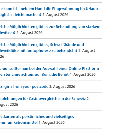
e kann ich meinem Hund die Eingewöhnung im Urlaub
glichst leicht machen?
5. August 2026
lche Möglichkeiten gibt es zur Behandlung von starkem
hwitzen?
5. August 2026
lche Möglichkeiten gibt es, Schweißhände und
hweißfüße mit Iontophorese zu behandeln?
5. August
26
rauf sollte man bei der Auswahl einer Online-Plattform
 erster Linie achten: auf Boni, die Benut
4. August 2026
al girls from your postcode
3. August 2026
pfehlungen für Casinovergleiche in der Schweiz
2.
gust 2026
stkarten als persönliches und vielseitiges
ommunikationsmittel
1. August 2026