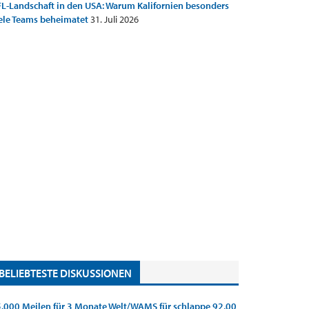
L-Landschaft in den USA: Warum Kalifornien besonders
ele Teams beheimatet
31. Juli 2026
BELIEBTESTE DISKUSSIONEN
.000 Meilen für 3 Monate Welt/WAMS für schlappe 92,00