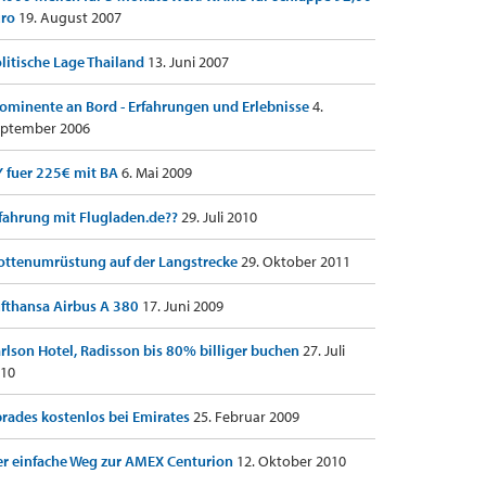
uro
19. August 2007
litische Lage Thailand
13. Juni 2007
ominente an Bord - Erfahrungen und Erlebnisse
4.
ptember 2006
 fuer 225€ mit BA
6. Mai 2009
fahrung mit Flugladen.de??
29. Juli 2010
ottenumrüstung auf der Langstrecke
29. Oktober 2011
fthansa Airbus A 380
17. Juni 2009
rlson Hotel, Radisson bis 80% billiger buchen
27. Juli
10
rades kostenlos bei Emirates
25. Februar 2009
r einfache Weg zur AMEX Centurion
12. Oktober 2010