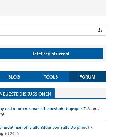
Jetzt registrieren!
BLOG
TOOLS
FORUM
NEUESTE DISKUSSIONEN
y real moments make the best photographs
7. August
26
 findet man offizielle Bilder von Belle Delphine?
7.
gust 2026