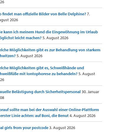
26
 findet man offizielle Bilder von Belle Delphine?
7.
gust 2026
e kann ich meinem Hund die Eingewöhnung im Urlaub
glichst leicht machen?
5. August 2026
lche Möglichkeiten gibt es zur Behandlung von starkem
hwitzen?
5. August 2026
lche Möglichkeiten gibt es, Schweißhände und
hweißfüße mit Iontophorese zu behandeln?
5. August
26
xuelle Belästigung durch Sicherheitspersonal
30. Januar
08
rauf sollte man bei der Auswahl einer Online-Plattform
 erster Linie achten: auf Boni, die Benut
4. August 2026
al girls from your postcode
3. August 2026