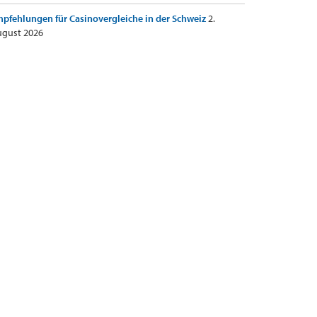
pfehlungen für Casinovergleiche in der Schweiz
2.
gust 2026