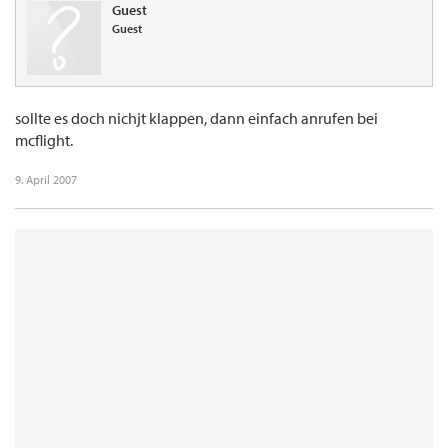
Guest
Guest
sollte es doch nichjt klappen, dann einfach anrufen bei
mcflight.
9. April 2007