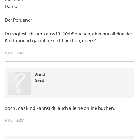
Danke
Der Peruaner
Du sagtest ich kann dass für 104 € buchen, aber nur alleine das
Kind kann ich ja online nicht buchen, oder??
8. April 2007
Guest
Guest
doch , das kind kannst du auch alleine online buchen.
9. April 2007