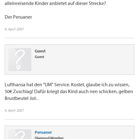
alleinreisende Kinder anbietet auf dieser Strecke?
Der Peruaner
4. April 2007
Guest
Guest
Lufthansa hat den "UM" Service. Kostet, glaube ich zu wissen,
50€ Zuschlag! Dafür kriegt das Kind auch nen schicken, gelben
Brustbeutel :lol: .
4. April 2007
Peruaner
Diamond Member