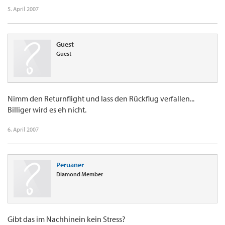
5. April 2007
Guest
Guest
Nimm den Returnflight und lass den Rückflug verfallen...
Billiger wird es eh nicht.
6. April 2007
Peruaner
Diamond Member
Gibt das im Nachhinein kein Stress?