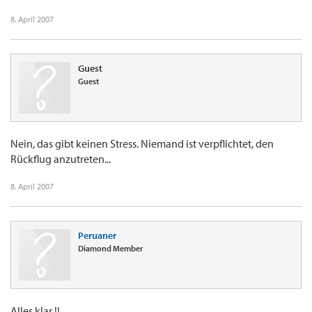
8. April 2007
Guest
Guest
Nein, das gibt keinen Stress. Niemand ist verpflichtet, den
Rückflug anzutreten...
8. April 2007
Peruaner
Diamond Member
Alles klar !!