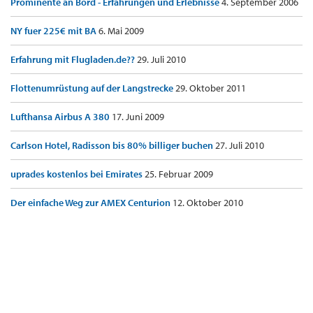
Prominente an Bord - Erfahrungen und Erlebnisse
4. September 2006
NY fuer 225€ mit BA
6. Mai 2009
Erfahrung mit Flugladen.de??
29. Juli 2010
Flottenumrüstung auf der Langstrecke
29. Oktober 2011
Lufthansa Airbus A 380
17. Juni 2009
Carlson Hotel, Radisson bis 80% billiger buchen
27. Juli 2010
uprades kostenlos bei Emirates
25. Februar 2009
Der einfache Weg zur AMEX Centurion
12. Oktober 2010