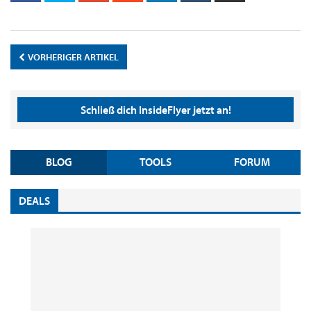
VORHERIGER ARTIKEL
Schließ dich InsideFlyer jetzt an!
BLOG
TOOLS
FORUM
DEALS