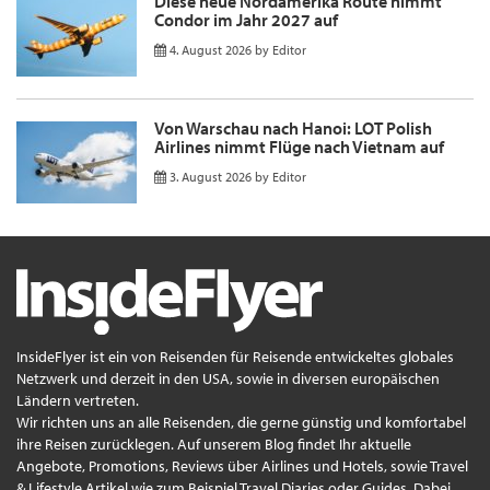
Diese neue Nordamerika Route nimmt
Condor im Jahr 2027 auf
4. August 2026
by
Editor
Von Warschau nach Hanoi: LOT Polish
Airlines nimmt Flüge nach Vietnam auf
3. August 2026
by
Editor
InsideFlyer ist ein von Reisenden für Reisende entwickeltes globales
Netzwerk und derzeit in den USA, sowie in diversen europäischen
Ländern vertreten.
Wir richten uns an alle Reisenden, die gerne günstig und komfortabel
ihre Reisen zurücklegen. Auf unserem Blog findet Ihr aktuelle
Angebote, Promotions, Reviews über Airlines und Hotels, sowie Travel
& Lifestyle Artikel wie zum Beispiel Travel Diaries oder Guides. Dabei