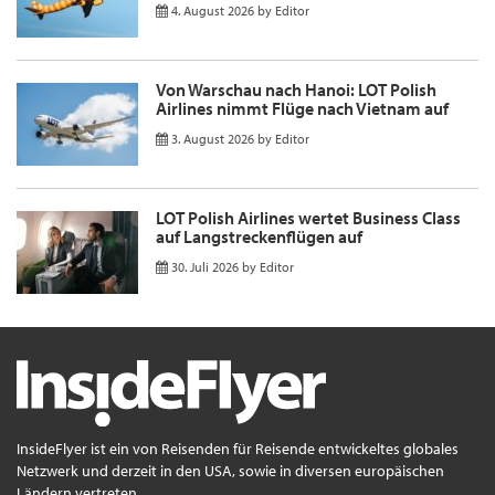
4. August 2026
by
Editor
Von Warschau nach Hanoi: LOT Polish
Airlines nimmt Flüge nach Vietnam auf
3. August 2026
by
Editor
LOT Polish Airlines wertet Business Class
auf Langstreckenflügen auf
30. Juli 2026
by
Editor
InsideFlyer ist ein von Reisenden für Reisende entwickeltes globales
Netzwerk und derzeit in den USA, sowie in diversen europäischen
Ländern vertreten.