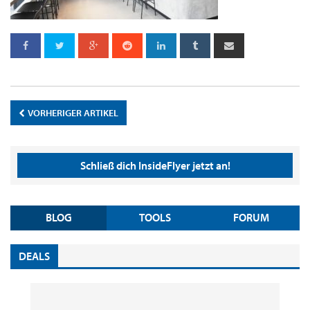
VORHERIGER ARTIKEL
Schließ dich InsideFlyer jetzt an!
BLOG
TOOLS
FORUM
DEALS