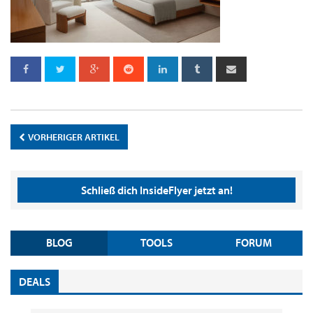
VORHERIGER ARTIKEL
Schließ dich InsideFlyer jetzt an!
BLOG
TOOLS
FORUM
DEALS