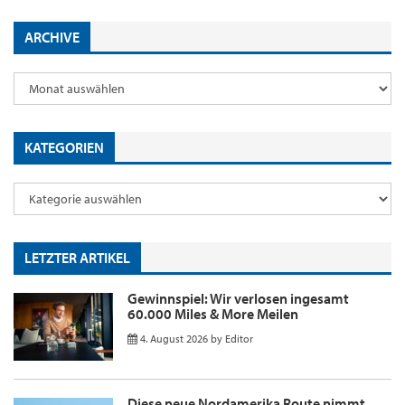
ARCHIVE
KATEGORIEN
LETZTER ARTIKEL
Gewinnspiel: Wir verlosen ingesamt
60.000 Miles & More Meilen
4. August 2026
by
Editor
Diese neue Nordamerika Route nimmt