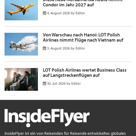
Condor im Jahr 2027 auf
4. August 2026
by
Editor
Von Warschau nach Hanoi: LOT Polish
Airlines nimmt Flüge nach Vietnam auf
3. August 2026
by
Editor
LOT Polish Airlines wertet Business Class
auf Langstreckenflügen auf
30. Juli 2026
by
Editor
InsideFlyer ist ein von Reisenden für Reisende entwickeltes globales