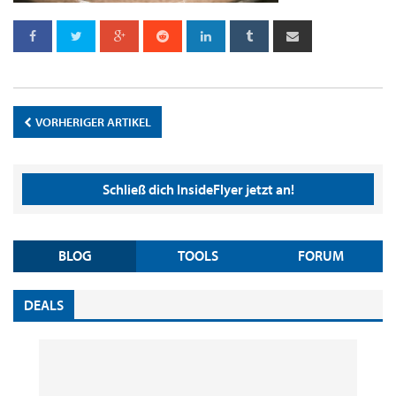
VORHERIGER ARTIKEL
Schließ dich InsideFlyer jetzt an!
BLOG
TOOLS
FORUM
DEALS