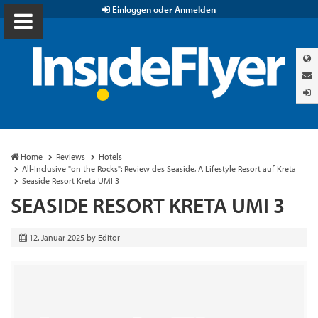
Einloggen oder Anmelden
Home
Reviews
Hotels
All-Inclusive "on the Rocks": Review des Seaside, A Lifestyle Resort auf Kreta
Seaside Resort Kreta UMI 3
SEASIDE RESORT KRETA UMI 3
12. Januar 2025
by
Editor