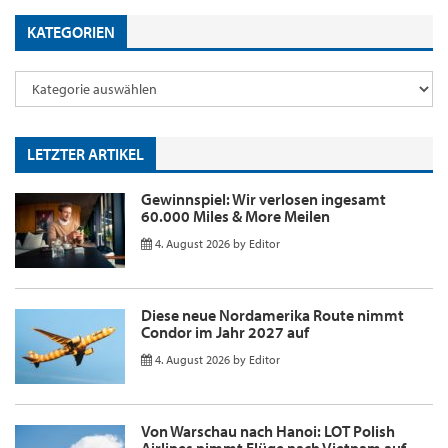
KATEGORIEN
LETZTER ARTIKEL
Gewinnspiel: Wir verlosen ingesamt
60.000 Miles & More Meilen
4. August 2026
by
Editor
Diese neue Nordamerika Route nimmt
Condor im Jahr 2027 auf
4. August 2026
by
Editor
Von Warschau nach Hanoi: LOT Polish
Airlines nimmt Flüge nach Vietnam auf