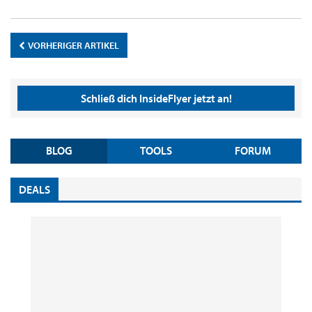
VORHERIGER ARTIKEL
Schließ dich InsideFlyer jetzt an!
BLOG
TOOLS
FORUM
DEALS