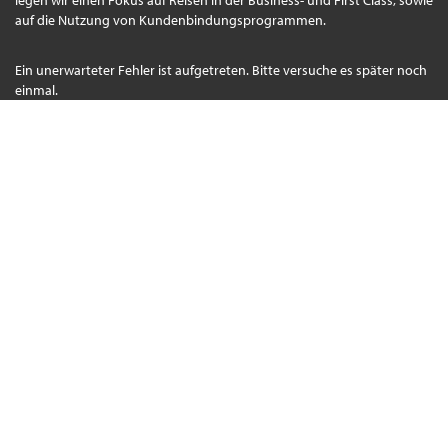
auf die Nutzung von Kundenbindungsprogrammen.
Ein unerwarteter Fehler ist aufgetreten. Bitte versuche es später noch
einmal.