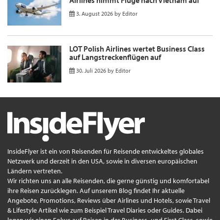
3. August 2026
by
Editor
LOT Polish Airlines wertet Business Class
auf Langstreckenflügen auf
30. Juli 2026
by
Editor
InsideFlyer ist ein von Reisenden für Reisende entwickeltes globales
Netzwerk und derzeit in den USA, sowie in diversen europäischen
Ländern vertreten.
Wir richten uns an alle Reisenden, die gerne günstig und komfortabel
ihre Reisen zurücklegen. Auf unserem Blog findet Ihr aktuelle
Angebote, Promotions, Reviews über Airlines und Hotels, sowie Travel
& Lifestyle Artikel wie zum Beispiel Travel Diaries oder Guides. Dabei
legen wir einen Fokus auf Reisen in der Business- und First Class, sowie