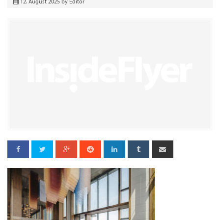
12. August 2025
by
Editor