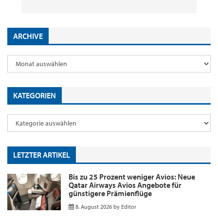
ARCHIVE
KATEGORIEN
LETZTER ARTIKEL
Bis zu 25 Prozent weniger Avios: Neue
Qatar Airways Avios Angebote für
günstigere Prämienflüge
8. August 2026
by
Editor