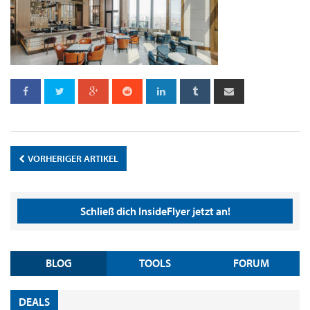
VORHERIGER ARTIKEL
Schließ dich InsideFlyer jetzt an!
BLOG
TOOLS
FORUM
DEALS