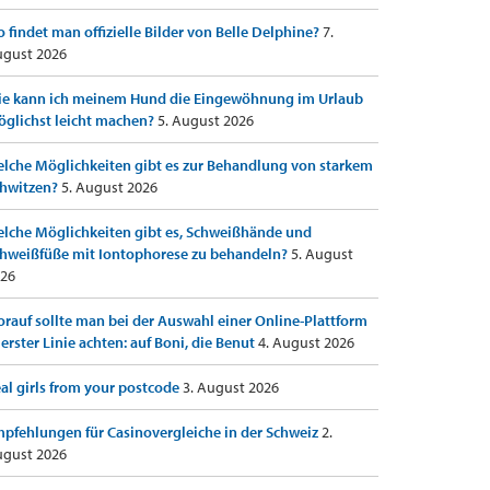
 findet man offizielle Bilder von Belle Delphine?
7.
gust 2026
e kann ich meinem Hund die Eingewöhnung im Urlaub
glichst leicht machen?
5. August 2026
lche Möglichkeiten gibt es zur Behandlung von starkem
hwitzen?
5. August 2026
lche Möglichkeiten gibt es, Schweißhände und
hweißfüße mit Iontophorese zu behandeln?
5. August
26
rauf sollte man bei der Auswahl einer Online-Plattform
 erster Linie achten: auf Boni, die Benut
4. August 2026
al girls from your postcode
3. August 2026
pfehlungen für Casinovergleiche in der Schweiz
2.
gust 2026