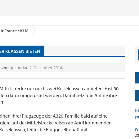
ir France / KLM
ER KLASSEN BIETEN
lt von
gospodar
,
2. Dezember 2014
.
r Mittelstrecke nur noch zwei Reiseklassen anbieten. Fast 50
len dafür umgerüstet werden. Damit setzt die Airline ihre
rt.
Ha
abinen ihrer Flugzeuge der A320-Familie bald auf eine
ya
iere auf der Mittelstrecke reisen ab April kommenden
 Reiseklassen, teilte die Fluggesellschaft mit.
Wh
20