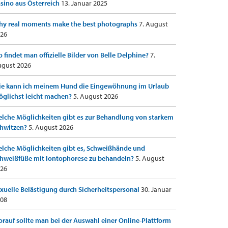
sino aus Österreich
13. Januar 2025
y real moments make the best photographs
7. August
26
 findet man offizielle Bilder von Belle Delphine?
7.
gust 2026
e kann ich meinem Hund die Eingewöhnung im Urlaub
glichst leicht machen?
5. August 2026
lche Möglichkeiten gibt es zur Behandlung von starkem
hwitzen?
5. August 2026
lche Möglichkeiten gibt es, Schweißhände und
hweißfüße mit Iontophorese zu behandeln?
5. August
26
xuelle Belästigung durch Sicherheitspersonal
30. Januar
08
rauf sollte man bei der Auswahl einer Online-Plattform