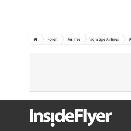
Foren
Airlines
sonstige Airlines
A