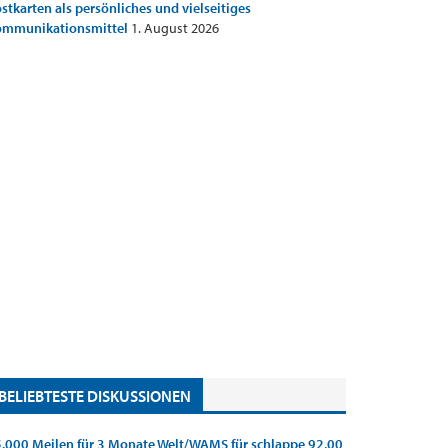
stkarten als persönliches und vielseitiges
ommunikationsmittel
1. August 2026
BELIEBTESTE DISKUSSIONEN
.000 Meilen für 3 Monate Welt/WAMS für schlappe 92,00