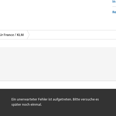
in
Re
ir France / KLM
Ein unerwarteter Fehler ist aufgetreten. Bitte versuche es
später noch einmal.