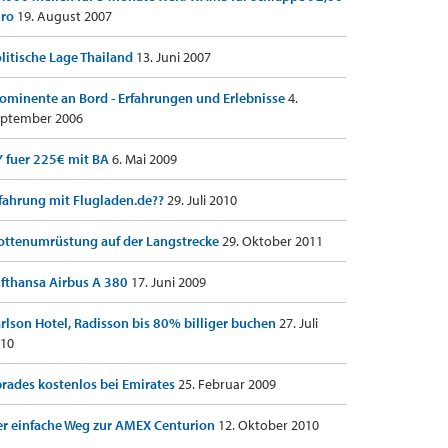
uro
19. August 2007
litische Lage Thailand
13. Juni 2007
ominente an Bord - Erfahrungen und Erlebnisse
4.
ptember 2006
 fuer 225€ mit BA
6. Mai 2009
fahrung mit Flugladen.de??
29. Juli 2010
ottenumrüstung auf der Langstrecke
29. Oktober 2011
fthansa Airbus A 380
17. Juni 2009
rlson Hotel, Radisson bis 80% billiger buchen
27. Juli
10
rades kostenlos bei Emirates
25. Februar 2009
r einfache Weg zur AMEX Centurion
12. Oktober 2010