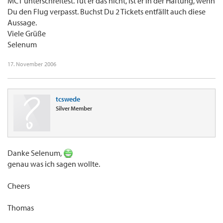
MCT unterschreitest. Tut er das nicht, ist er in der Haftung, wenn
Du den Flug verpasst. Buchst Du 2 Tickets entfällt auch diese
Aussage.
Viele Grüße
Selenum
17. November 2006
tcswede
Silver Member
Danke Selenum,
genau was ich sagen wollte.
Cheers
Thomas