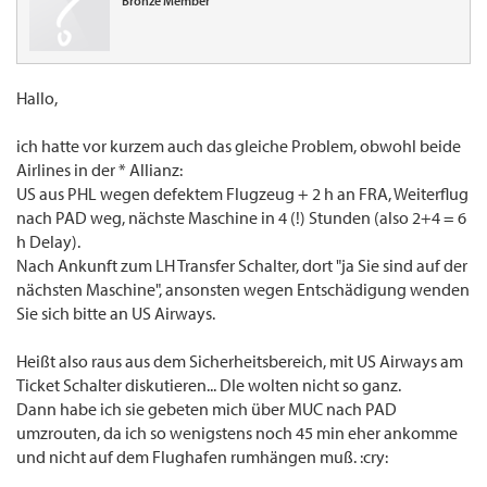
Bronze Member
Hallo,
ich hatte vor kurzem auch das gleiche Problem, obwohl beide
Airlines in der * Allianz:
US aus PHL wegen defektem Flugzeug + 2 h an FRA, Weiterflug
nach PAD weg, nächste Maschine in 4 (!) Stunden (also 2+4 = 6
h Delay).
Nach Ankunft zum LH Transfer Schalter, dort "ja Sie sind auf der
nächsten Maschine", ansonsten wegen Entschädigung wenden
Sie sich bitte an US Airways.
Heißt also raus aus dem Sicherheitsbereich, mit US Airways am
Ticket Schalter diskutieren... DIe wolten nicht so ganz.
Dann habe ich sie gebeten mich über MUC nach PAD
umzrouten, da ich so wenigstens noch 45 min eher ankomme
und nicht auf dem Flughafen rumhängen muß. :cry: