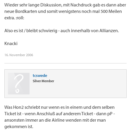
Wieder sehr lange Diskussion, mit Nachdruck gab es dann aber
neue Bordkarten und somit wenigstens noch mal 500 Meilen
extra. :roll:
Also es ist / bleibt schwierig - auch innerhalb von Allianzen.
Knacki
16. November 2006
tcswede
Silver Member
Was Hon2 schriebt nur wenn es in einem und dem selben
Ticket ist - wenn Anschluß auf anderem Ticket - dann pP -
ansonsten immer an die Airline wenden mit der man
gekommen ist.