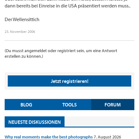
dann bereits bei Einreise in die USA präsentiert werden muss..
Der Wellensittich
23. November 2006
(Du musst angemeldet oder registriert sein, um eine Antwort
erstellen zu können.)
Jetzt registrieren!
BLOG
TOOLS
FORUM
NEUESTE DISKUSSIONEN
Why real moments make the best photographs
7. August 2026