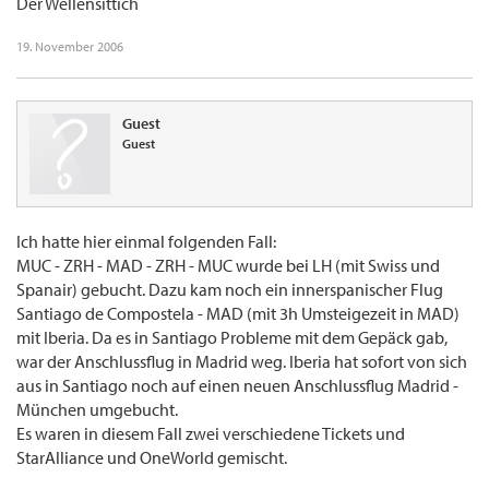
Der Wellensittich
19. November 2006
Guest
Guest
Ich hatte hier einmal folgenden Fall:
MUC - ZRH - MAD - ZRH - MUC wurde bei LH (mit Swiss und
Spanair) gebucht. Dazu kam noch ein innerspanischer Flug
Santiago de Compostela - MAD (mit 3h Umsteigezeit in MAD)
mit Iberia. Da es in Santiago Probleme mit dem Gepäck gab,
war der Anschlussflug in Madrid weg. Iberia hat sofort von sich
aus in Santiago noch auf einen neuen Anschlussflug Madrid -
München umgebucht.
Es waren in diesem Fall zwei verschiedene Tickets und
StarAlliance und OneWorld gemischt.