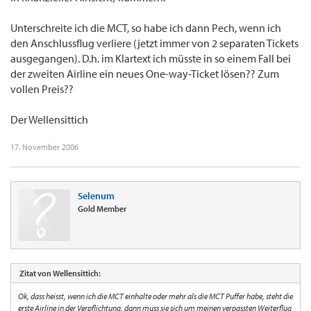
Unterschreite ich die MCT, so habe ich dann Pech, wenn ich
den Anschlussflug verliere (jetzt immer von 2 separaten Tickets
ausgegangen). D.h. im Klartext ich müsste in so einem Fall bei
der zweiten Airline ein neues One-way-Ticket lösen?? Zum
vollen Preis??
Der Wellensittich
17. November 2006
Selenum
Gold Member
Zitat von Wellensittich:
Ok, dass heisst, wenn ich die MCT einhalte oder mehr als die MCT Puffer habe, steht die
erste Airline in der Verpflichtung, dann muss sie sich um meinen verpassten Weiterflug