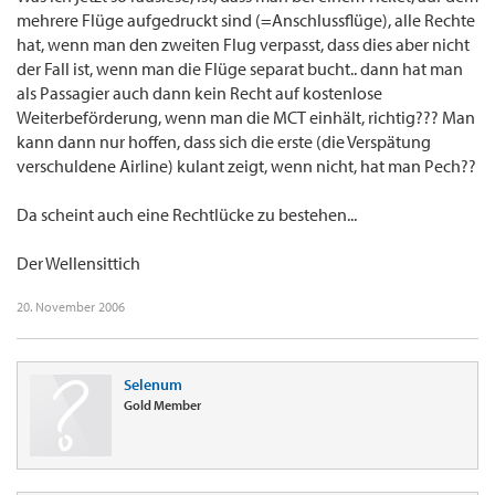
mehrere Flüge aufgedruckt sind (=Anschlussflüge), alle Rechte
hat, wenn man den zweiten Flug verpasst, dass dies aber nicht
der Fall ist, wenn man die Flüge separat bucht.. dann hat man
als Passagier auch dann kein Recht auf kostenlose
Weiterbeförderung, wenn man die MCT einhält, richtig??? Man
kann dann nur hoffen, dass sich die erste (die Verspätung
verschuldene Airline) kulant zeigt, wenn nicht, hat man Pech??
Da scheint auch eine Rechtlücke zu bestehen...
Der Wellensittich
20. November 2006
Selenum
Gold Member