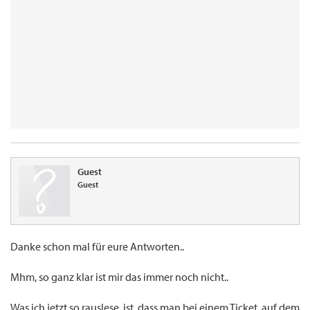
Guest
Guest
Danke schon mal für eure Antworten..
Mhm, so ganz klar ist mir das immer noch nicht..
Was ich jetzt so rauslese, ist, dass man bei einem Ticket, auf dem