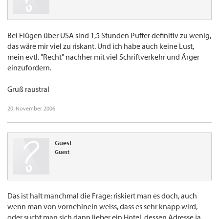
Bei Flügen über USA sind 1,5 Stunden Puffer definitiv zu wenig,
das wäre mir viel zu riskant. Und ich habe auch keine Lust,
mein evtl. "Recht" nachher mit viel Schriftverkehr und Ärger
einzufordern.
Gruß raustral
20. November 2006
Guest
Guest
Das ist halt manchmal die Frage: riskiert man es doch, auch
wenn man von vornehinein weiss, dass es sehr knapp wird,
oder sucht man sich dann lieber ein Hotel, dessen Adresse ja