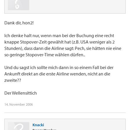
Dank dir, hon2!
Ich denke halt nur, wenn man bei der Buchung eine recht
knappe Stopover-Zeit gewählt hat (z.B. USA weniger als 2
Stunden), dass dann die Airline sagt: Pech, sie hätten nie eine
so geringe Stopover-Time wählen dürfen..
Und du sagst ich sollte mich dann in so einem Fall bei der
Ankunft direkt an die erste Airline wenden, nicht an die
zweite??
Der Wellensittich
14. November 2006
Knacki