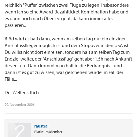
reichlich "Puffer" zwischen zwei Flüge zu legen, insbesondere
wenn ich so eine Award-Bezahlticket-Kombination habe und
es dann noch nach Übersee geht, da kann immer alles
passieren..
Blöd wird es halt dann, wenn am selben Tag nur ein einziger
Anschlussflieger möglich ist und dein Stopover in den USA ist.
Du willst nicht dort einreisen, sondern halt am selben Tag zum
Endziel weiter, der "Anschlussflug" geht aber 1,5h nach Ankunft
des ersten...Dann kommt man halt in die Bedrängnis... und
dann ist es gut zu wissen, was geschehen würde im Fall der
Fälle...
Der Wellensittich
20. November 2006
raustral
Platinum Member