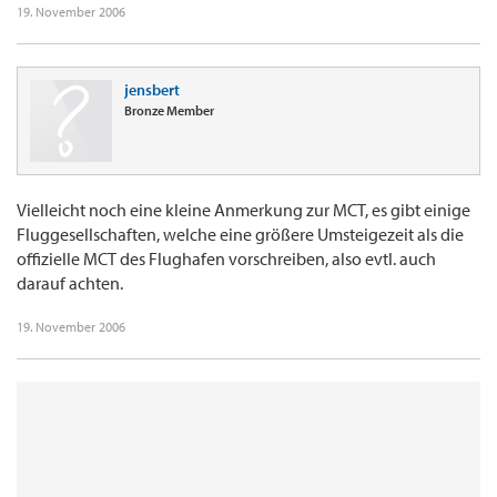
19. November 2006
jensbert
Bronze Member
Vielleicht noch eine kleine Anmerkung zur MCT, es gibt einige
Fluggesellschaften, welche eine größere Umsteigezeit als die
offizielle MCT des Flughafen vorschreiben, also evtl. auch
darauf achten.
19. November 2006