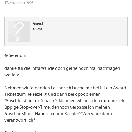
17. November 2006
Guest
Guest
@ Selenum:
danke für die Info! Würde doch gerne noch mal nachfragen
wollen:
Nehmen wir folgenden Fall an: ich buche mir bei LH ein Award
Ticket zum Reiseziel X und dann bei opodo einen
"Anschlussflug" ex-X nach Y. Nehmen wir an, ich habe eine sehr
üppige Stop-over-Time, dennoch verpasse ich meinen
Anschlussflug... Habe ich dann Rechte?? Wer wäre dann
verantwortlich?