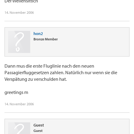
Der Wellensittich
14. November 2006
hon2
Bronze Member
Dann mus die erste Fluglinie nach den neuen
Passagierfluggesetzen zahlen. Natürlich nur wenn sie die
Verspätung zu verschulden hat.
greetings m
14. November 2006
Guest
Guest