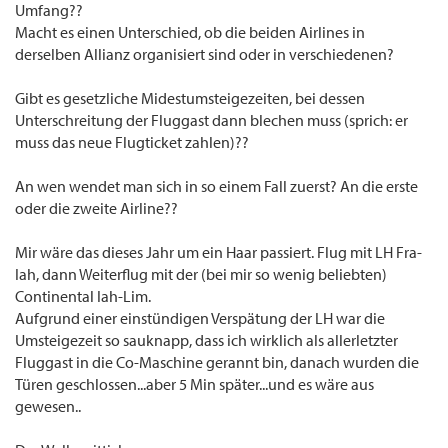
Umfang??
Macht es einen Unterschied, ob die beiden Airlines in
derselben Allianz organisiert sind oder in verschiedenen?
Gibt es gesetzliche Midestumsteigezeiten, bei dessen
Unterschreitung der Fluggast dann blechen muss (sprich: er
muss das neue Flugticket zahlen)??
An wen wendet man sich in so einem Fall zuerst? An die erste
oder die zweite Airline??
Mir wäre das dieses Jahr um ein Haar passiert. Flug mit LH Fra-
Iah, dann Weiterflug mit der (bei mir so wenig beliebten)
Continental Iah-Lim.
Aufgrund einer einstündigen Verspätung der LH war die
Umsteigezeit so sauknapp, dass ich wirklich als allerletzter
Fluggast in die Co-Maschine gerannt bin, danach wurden die
Türen geschlossen...aber 5 Min später...und es wäre aus
gewesen..