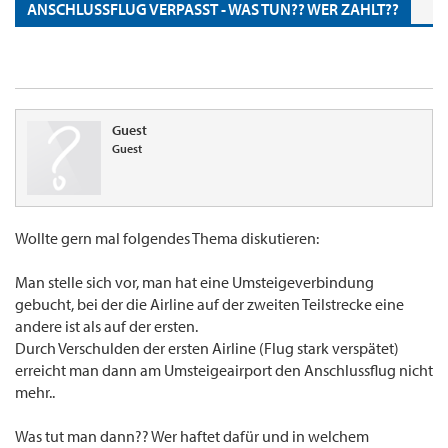
ANSCHLUSSFLUG VERPASST - WAS TUN?? WER ZAHLT??
Guest
Guest
Wollte gern mal folgendes Thema diskutieren:
Man stelle sich vor, man hat eine Umsteigeverbindung
gebucht, bei der die Airline auf der zweiten Teilstrecke eine
andere ist als auf der ersten.
Durch Verschulden der ersten Airline (Flug stark verspätet)
erreicht man dann am Umsteigeairport den Anschlussflug nicht
mehr..
Was tut man dann?? Wer haftet dafür und in welchem