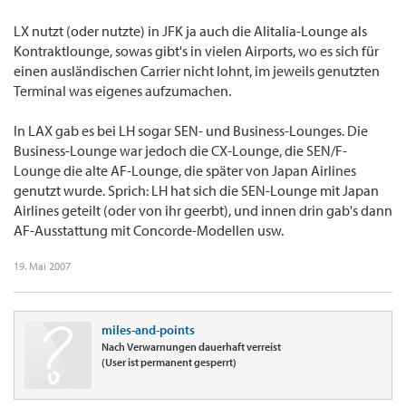
LX nutzt (oder nutzte) in JFK ja auch die Alitalia-Lounge als
Kontraktlounge, sowas gibt's in vielen Airports, wo es sich für
einen ausländischen Carrier nicht lohnt, im jeweils genutzten
Terminal was eigenes aufzumachen.
In LAX gab es bei LH sogar SEN- und Business-Lounges. Die
Business-Lounge war jedoch die CX-Lounge, die SEN/F-
Lounge die alte AF-Lounge, die später von Japan Airlines
genutzt wurde. Sprich: LH hat sich die SEN-Lounge mit Japan
Airlines geteilt (oder von ihr geerbt), und innen drin gab's dann
AF-Ausstattung mit Concorde-Modellen usw.
19. Mai 2007
miles-and-points
Nach Verwarnungen dauerhaft verreist
(User ist permanent gesperrt)