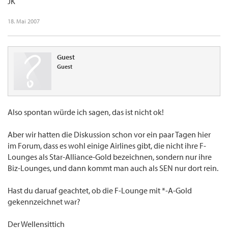
JK
18. Mai 2007
Guest
Guest
Also spontan würde ich sagen, das ist nicht ok!
Aber wir hatten die Diskussion schon vor ein paar Tagen hier
im Forum, dass es wohl einige Airlines gibt, die nicht ihre F-
Lounges als Star-Alliance-Gold bezeichnen, sondern nur ihre
Biz-Lounges, und dann kommt man auch als SEN nur dort rein.
Hast du daruaf geachtet, ob die F-Lounge mit *-A-Gold
gekennzeichnet war?
Der Wellensittich