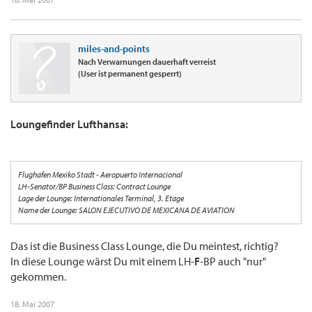
miles-and-points
Nach Verwarnungen dauerhaft verreist
(User ist permanent gesperrt)
Loungefinder Lufthansa:
Flughafen Mexiko Stadt - Aeropuerto Internacional
LH-Senator/BP Business Class: Contract Lounge
Lage der Lounge: Internationales Terminal, 3. Etage
Name der Lounge: SALON EJECUTIVO DE MEXICANA DE AVIATION
Das ist die Business Class Lounge, die Du meintest, richtig?
In diese Lounge wärst Du mit einem LH-
F
-BP auch "nur"
gekommen.
18. Mai 2007