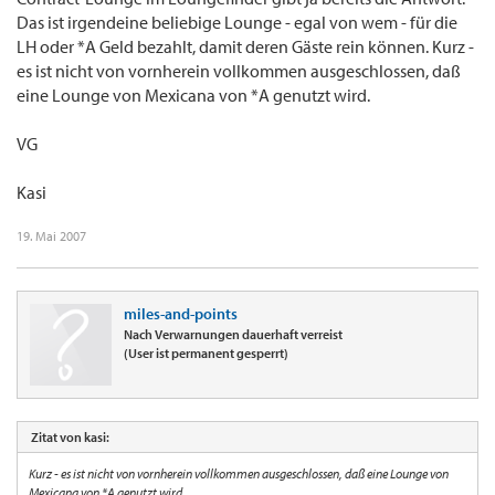
Das ist irgendeine beliebige Lounge - egal von wem - für die
LH oder *A Geld bezahlt, damit deren Gäste rein können. Kurz -
es ist nicht von vornherein vollkommen ausgeschlossen, daß
eine Lounge von Mexicana von *A genutzt wird.
VG
Kasi
19. Mai 2007
miles-and-points
Nach Verwarnungen dauerhaft verreist
(User ist permanent gesperrt)
Zitat von kasi:
Kurz - es ist nicht von vornherein vollkommen ausgeschlossen, daß eine Lounge von
Mexicana von *A genutzt wird.