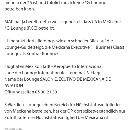
mehr in der *A ist und folglich auch keine *G-Lounge
betreiben kann.
MAP hat ja bereits netterweise gepostet, dass UA in MEX eine
*G-Lounge (RCC) betreibt.
LH benutzt dort allerdings, wie ein schneller Blick auf die
Lounge-Guide zeigt, die Mexicana Executive (= Business Class)
Lounge als Kontraktlounge:
Flughafen Mexiko Stadt - Aeropuerto Internacional
Lage der Lounge Internationales Terminal, 3. Etage
Name der Lounge SALON EJECUTIVO DE MEXICANA DE
AVIATION
Öffnungszeiten 05.00-21.30
Sollte
diese Lounge einen Bereich für Höchststatusmitglieder
von Mexicana betreiben, hat der OP dort selbstverständlich nur
Zutritt, sofern er Höchststatusmitglied bei Mexicana ist.
19. Mai 2007