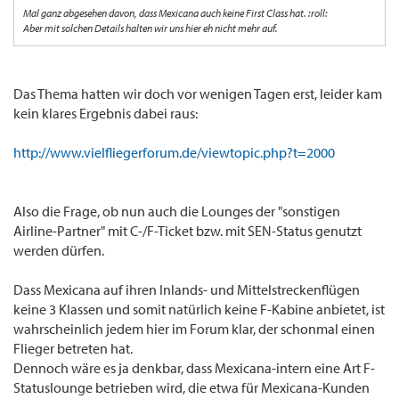
Mal ganz abgesehen davon, dass Mexicana auch keine First Class hat. :roll:
Aber mit solchen Details halten wir uns hier eh nicht mehr auf.
Das Thema hatten wir doch vor wenigen Tagen erst, leider kam
kein klares Ergebnis dabei raus:
http://www.vielfliegerforum.de/viewtopic.php?t=2000
Also die Frage, ob nun auch die Lounges der "sonstigen
Airline-Partner" mit C-/F-Ticket bzw. mit SEN-Status genutzt
werden dürfen.
Dass Mexicana auf ihren Inlands- und Mittelstreckenflügen
keine 3 Klassen und somit natürlich keine F-Kabine anbietet, ist
wahrscheinlich jedem hier im Forum klar, der schonmal einen
Flieger betreten hat.
Dennoch wäre es ja denkbar, dass Mexicana-intern eine Art F-
Statuslounge betrieben wird, die etwa für Mexicana-Kunden