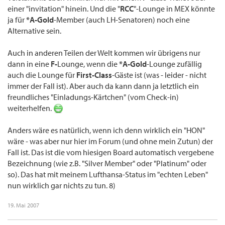
einer "invitation" hinein. Und die "
RCC
"-Lounge in MEX könnte
ja für
*A-Gold
-Member (auch LH-Senatoren) noch eine
Alternative sein.
Auch in anderen Teilen der Welt kommen wir übrigens nur
dann in eine
F-
Lounge, wenn die
*A-Gold
-Lounge zufällig
auch die Lounge für
First-Class
-Gäste ist (was - leider - nicht
immer der Fall ist). Aber auch da kann dann ja letztlich ein
freundliches "Einladungs-Kärtchen" (vom Check-in)
weiterhelfen.
Anders wäre es natürlich, wenn ich denn wirklich ein "HON"
wäre - was aber nur hier im Forum (und ohne mein Zutun) der
Fall ist. Das ist die vom hiesigen Board automatisch vergebene
Bezeichnung (wie z.B. "Silver Member" oder "Platinum" oder
so). Das hat mit meinem Lufthansa-Status im "echten Leben"
nun wirklich gar nichts zu tun. 8)
19. Mai 2007