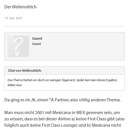
Der Wellensittich
19. Mai 2007
Guest
Guest
Zitat von Wellensittich:
Das Thema hatten wir doch vor wenigen Tagen erst, leider kam kein klares Ergebnis
dabei raus:
Da ging es im JK, einen *A Partner, also völlig anderes Thema.
Man muss nicht 2001 mit Mexicana in MEX gewesen sein, um
zu wissen, dass es bei dieser Airline a) keine First Class gibt (also
folglich auch keine First Class Lounge) und b) Mexicana nicht