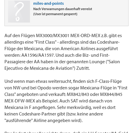
miles-and-points
Nach Verwarnungen dauerhaft verreist
(User ist permanent gesperrt)
Auf den Flügen MX3000/MX3001 MEX-ORD-MEX z.B. gibt es
allerdings eine "First Class" - allerdings sind das Codeshare-
Flüge der Mexicana, die von American Airlines ausgeführt
werden: AA1596/AA1597. Und auch die Biz- und First-
Passagiere der AA haben in der genannten Lounge ("Salon
Ejecutivo de Mexicana de Aviation") Zutritt.
Und wenn man etwas weitersucht, finden sich F-Class-Flüge
von NW und bei Opodo werden sogar Mexicana-Flüge in "First
Class" angeboten und verkauft: MX842/843 oder MX844/845
MEX-DFW-MEX als Beispiel. Auch SAT wird danach von
Mexicana in F angeflogen. Sehr merkwürdig, weil es dort
keinen Codeshare-Partner gibt (bzw. keine andere
"ausführende" Airline angegeben wird).