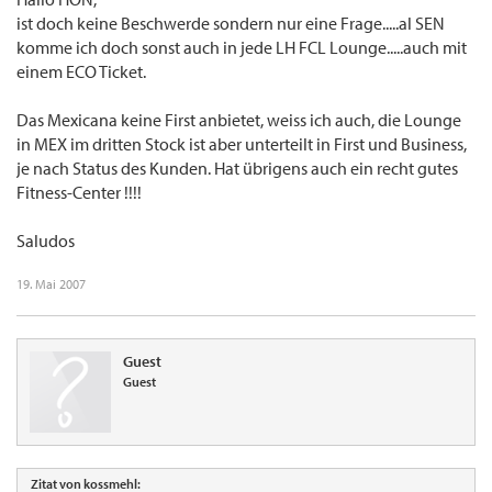
ist doch keine Beschwerde sondern nur eine Frage.....al SEN
komme ich doch sonst auch in jede LH FCL Lounge.....auch mit
einem ECO Ticket.
Das Mexicana keine First anbietet, weiss ich auch, die Lounge
in MEX im dritten Stock ist aber unterteilt in First und Business,
je nach Status des Kunden. Hat übrigens auch ein recht gutes
Fitness-Center !!!!
Saludos
19. Mai 2007
Guest
Guest
Zitat von kossmehl: