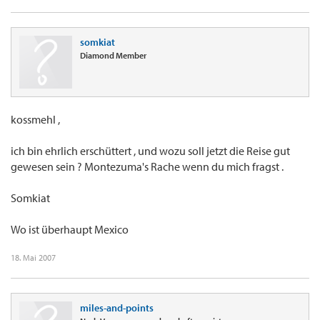
somkiat
Diamond Member
kossmehl ,
ich bin ehrlich erschüttert , und wozu soll jetzt die Reise gut
gewesen sein ? Montezuma's Rache wenn du mich fragst .
Somkiat
Wo ist überhaupt Mexico
18. Mai 2007
miles-and-points