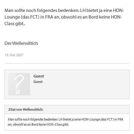
Man sollte noch folgendes bedenken: LH bietet ja eine HON-
Lounge (das FCT) in FRA an, obwohl es an Bord keine HON-
Class gibt..
Der Wellensittich
19. Mai 2007
Guest
Guest
Zitat von Wellensittich:
Man sollte noch folgendes bedenken: LH bietet ja eine HON-Lounge (das FCT) in FRA
an, obwohl es an Bord keine HON-Class gibt.