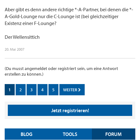
Aber gibt es denn andere richtige *-A-Partner, bei denen die *-
A-Gold-Lounge nur die C-Lounge ist (bei gleichzeitiger
Existenz einer F-Lounge?
Der Wellensittich
20. Mai 2007
(Du musst angemeldet oder registriert sein, um eine Antwort
erstellen zu können.)
1
2
3
4
5
WEITER
Jetzt registrieren!
BLOG
TOOLS
FORUM