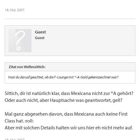
18. Mai 2007
Guest
Guest
Zitat von Wellensittich:
Hast du daruaf geachtet, ob die F-Lounge mit *-A-Gold gekennzeichnet war?
Sittich, dir ist natürlich klar, dass Mexicana nicht zur *A gehört?
Oder auch nicht, aber Hauptsache was geantwortet, gell?
Mal ganz abgesehen davon, dass Mexicana auch keine First
Class hat. :roll:
Aber mit solchen Details halten wir uns hier eh nicht mehr auf.
18. Mai 2007