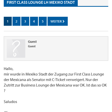
FIRST CLASS LOUNGE LH MEXIKO STADT
1
2
3
4
5
WEITER
Guest
Guest
Hallo,
mir wurde in Mexiko Stadt der Zugang zur First Class Lounge
der Mexicana als Senator mit C-Ticket verweigert. Nur der
Zutritt zur Business Lounge der Mexicana war OK. Ist das so OK
?
Saludos