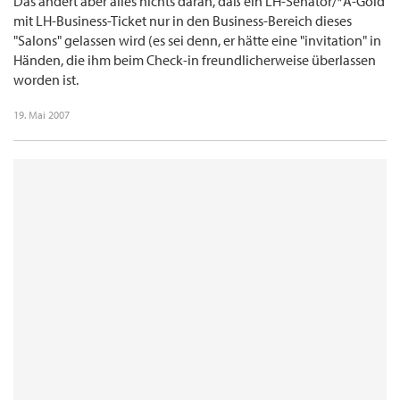
Das ändert aber alles nichts daran, daß ein LH-Senator/*A-Gold
mit LH-Business-Ticket nur in den Business-Bereich dieses
"Salons" gelassen wird (es sei denn, er hätte eine "invitation" in
Händen, die ihm beim Check-in freundlicherweise überlassen
worden ist.
19. Mai 2007