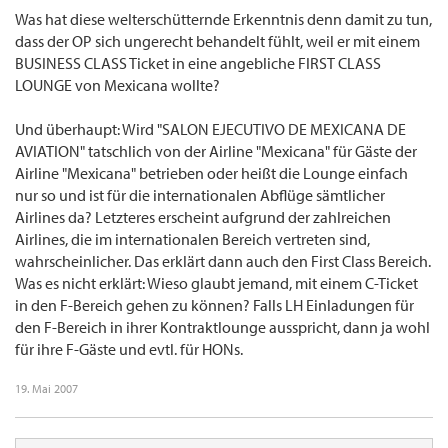
Was hat diese welterschütternde Erkenntnis denn damit zu tun,
dass der OP sich ungerecht behandelt fühlt, weil er mit einem
BUSINESS CLASS Ticket in eine angebliche FIRST CLASS
LOUNGE von Mexicana wollte?
Und überhaupt: Wird "SALON EJECUTIVO DE MEXICANA DE
AVIATION" tatschlich von der Airline "Mexicana" für Gäste der
Airline "Mexicana" betrieben oder heißt die Lounge einfach
nur so und ist für die internationalen Abflüge sämtlicher
Airlines da? Letzteres erscheint aufgrund der zahlreichen
Airlines, die im internationalen Bereich vertreten sind,
wahrscheinlicher. Das erklärt dann auch den First Class Bereich.
Was es nicht erklärt: Wieso glaubt jemand, mit einem C-Ticket
in den F-Bereich gehen zu können? Falls LH Einladungen für
den F-Bereich in ihrer Kontraktlounge ausspricht, dann ja wohl
für ihre F-Gäste und evtl. für HONs.
19. Mai 2007