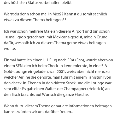
des höchsten Status vorbehalten bleibt.
Warst du denn schon mal in Mex?? Kannst du somit sachlich
etwas zu diesem Thema beitragen??
Ich war schon mehrere Male an diesem Airport und bin schon
10 mal -grob gerechnet- mit Mexicana gereist, mit ein Grund
dafür, weshalb ich zu diesem Thema gerne etwas beitragen
wollte.
Einmal hatte ich einen LH-Flug nach FRA (Eco), wurde aber von
einem SEN, den ich beim Check-in kennenlernte, in eine *-A-
Gold-Lounge eingeladen, war 2001, weiss aber nicht mehr, zu
welcher Airline die gehörte, man fuhr mit einem Fahrstuhl von
den check-in-Ebenen in den dritten Stock und die Lounge war
sehr elitär. Es gab einen Waiter, der Champagner (Heidsick) an
den Tisch brachte, auf Wunsch die ganze Flasche..
Wenn du zu diesem Thema genauere Informationen beitragen
kannst, würden wir uns darüber freuen..