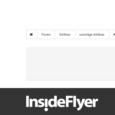
Foren
Airlines
sonstige Airlines
A