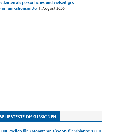
stkarten als persönliches und vielseitiges
ommunikationsmittel
1. August 2026
BELIEBTESTE DISKUSSIONEN
.000 Meilen für 3 Monate Welt/WAMS für schlappe 92,00