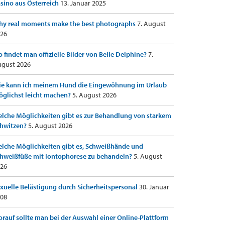
sino aus Österreich
13. Januar 2025
y real moments make the best photographs
7. August
26
 findet man offizielle Bilder von Belle Delphine?
7.
gust 2026
e kann ich meinem Hund die Eingewöhnung im Urlaub
glichst leicht machen?
5. August 2026
lche Möglichkeiten gibt es zur Behandlung von starkem
hwitzen?
5. August 2026
lche Möglichkeiten gibt es, Schweißhände und
hweißfüße mit Iontophorese zu behandeln?
5. August
26
xuelle Belästigung durch Sicherheitspersonal
30. Januar
08
rauf sollte man bei der Auswahl einer Online-Plattform