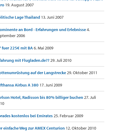
uro
19. August 2007
litische Lage Thailand
13. Juni 2007
ominente an Bord - Erfahrungen und Erlebnisse
4.
ptember 2006
 fuer 225€ mit BA
6. Mai 2009
fahrung mit Flugladen.de??
29. Juli 2010
ottenumrüstung auf der Langstrecke
29. Oktober 2011
fthansa Airbus A 380
17. Juni 2009
rlson Hotel, Radisson bis 80% billiger buchen
27. Juli
10
rades kostenlos bei Emirates
25. Februar 2009
r einfache Weg zur AMEX Centurion
12. Oktober 2010