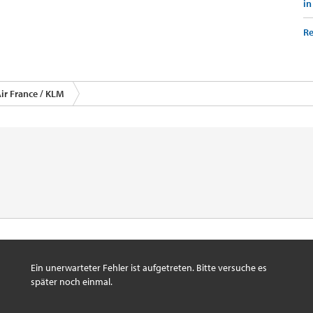
in
Re
ir France / KLM
Ein unerwarteter Fehler ist aufgetreten. Bitte versuche es
später noch einmal.