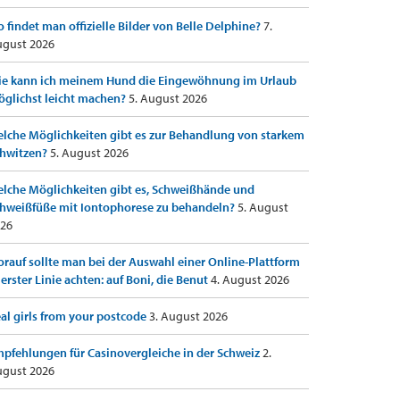
 findet man offizielle Bilder von Belle Delphine?
7.
gust 2026
e kann ich meinem Hund die Eingewöhnung im Urlaub
glichst leicht machen?
5. August 2026
lche Möglichkeiten gibt es zur Behandlung von starkem
hwitzen?
5. August 2026
lche Möglichkeiten gibt es, Schweißhände und
hweißfüße mit Iontophorese zu behandeln?
5. August
26
rauf sollte man bei der Auswahl einer Online-Plattform
 erster Linie achten: auf Boni, die Benut
4. August 2026
al girls from your postcode
3. August 2026
pfehlungen für Casinovergleiche in der Schweiz
2.
gust 2026