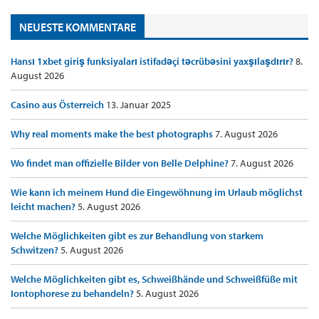
NEUESTE KOMMENTARE
Hansı 1xbet giriş funksiyaları istifadəçi təcrübəsini yaxşılaşdırır?
8.
August 2026
Casino aus Österreich
13. Januar 2025
Why real moments make the best photographs
7. August 2026
Wo findet man offizielle Bilder von Belle Delphine?
7. August 2026
Wie kann ich meinem Hund die Eingewöhnung im Urlaub möglichst
leicht machen?
5. August 2026
Welche Möglichkeiten gibt es zur Behandlung von starkem
Schwitzen?
5. August 2026
Welche Möglichkeiten gibt es, Schweißhände und Schweißfüße mit
Iontophorese zu behandeln?
5. August 2026