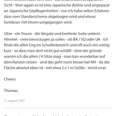
Sicht - then again es ist eine Japanische Airline und angepasst
an Japanische Gepflogenheiten - nur ich habe selten Erfahren
dass vom Standarschema abgebogen wird und etwas
formloser mit einem umgegangen wird.
Sitze - ein Traum - die längste und breiteste Suite unterm
Himmel - viele bevorzugen ja suites - ob BA / SQ oder UA - ich
finde die allen Eng im Schulterbereich und oft auch ein wenig
kurz - so dass man dort nicht gut schläft - eine der gründe
warum ich die alten LH Sitze mag - man kan wunderbar auf
dem Ranzen ratzen - und das geht noch besser bei NH - da die
Fläche absolut eben ist - mit etwa 2 x 1 m Größe - leicht oval.
Cheers
Thomas
15. August 2007