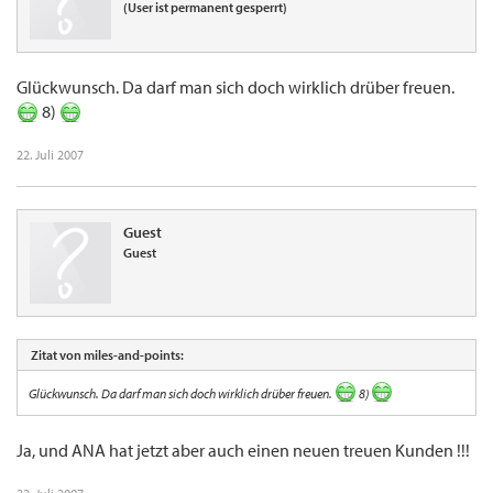
(User ist permanent gesperrt)
Glückwunsch. Da darf man sich doch wirklich drüber freuen.
8)
22. Juli 2007
Guest
Guest
Zitat von miles-and-points:
Glückwunsch. Da darf man sich doch wirklich drüber freuen.
8)
Ja, und ANA hat jetzt aber auch einen neuen treuen Kunden !!!