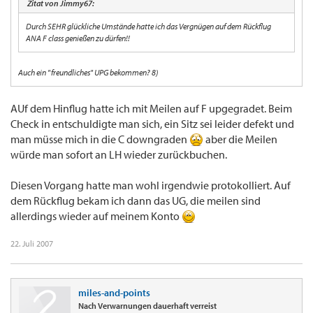
Zitat von Jimmy67:
Durch SEHR glückliche Umstände hatte ich das Vergnügen auf dem Rückflug
ANA F class genießen zu dürfen!!
Auch ein "freundliches" UPG bekommen? 8)
AUf dem Hinflug hatte ich mit Meilen auf F upgegradet. Beim
Check in entschuldigte man sich, ein Sitz sei leider defekt und
man müsse mich in die C downgraden
aber die Meilen
würde man sofort an LH wieder zurückbuchen.
Diesen Vorgang hatte man wohl irgendwie protokolliert. Auf
dem Rückflug bekam ich dann das UG, die meilen sind
allerdings wieder auf meinem Konto
22. Juli 2007
miles-and-points
Nach Verwarnungen dauerhaft verreist