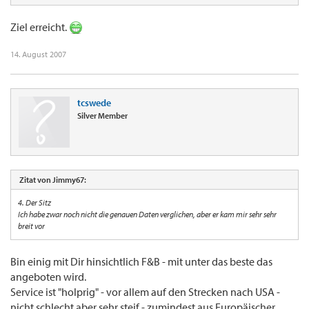
Ziel erreicht.
14. August 2007
tcswede
Silver Member
Zitat von Jimmy67:
4. Der Sitz
Ich habe zwar noch nicht die genauen Daten verglichen, aber er kam mir sehr sehr
breit vor
Bin einig mit Dir hinsichtlich F&B - mit unter das beste das
angeboten wird.
Service ist "holprig" - vor allem auf den Strecken nach USA -
nicht schlecht aber sehr steif - zumindest aus Europäischer