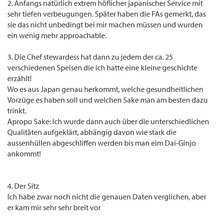
2. Anfangs natürlich extrem höflicher japanischer Service mit
sehr tiefen verbeugungen. Später haben die FAs gemerkt, das
sie das nicht unbedingt bei mir machen müssen und wurden
ein wenig mehr approachable.
3. Die Chef stewardess hat dann zu jedem der ca. 25
verschiedenen Speisen die ich hatte eine kleine geschichte
erzählt!
Wo es aus Japan genau herkommt, welche gesundheitlichen
Vorzüge es haben soll und welchen Sake man am besten dazu
trinkt.
Apropo Sake: Ich wurde dann auch über die unterschiedlichen
Qualitäten aufgeklärt, abhängig davon wie stark die
aussenhüllen abgeschliffen werden bis man eim Dai-Ginjo
ankommt!
4. Der Sitz
Ich habe zwar noch nicht die genauen Daten verglichen, aber
er kam mir sehr sehr breit vor