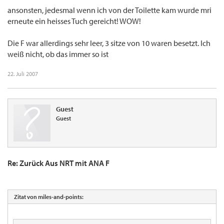
ansonsten, jedesmal wenn ich von der Toilette kam wurde mri
erneute ein heisses Tuch gereicht! WOW!
Die F war allerdings sehr leer, 3 sitze von 10 waren besetzt. Ich
weiß nicht, ob das immer so ist
22. Juli 2007
Guest
Guest
Re: Zurück Aus NRT mit ANA F
Zitat von miles-and-points: