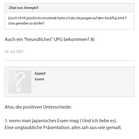
Zitat von Jimmy67:
Durch SEHR glückliche Umstände hatte ich das Vergnügen auf dem Rückflug ANA F
class genießen zu dürfen!!
Auch ein "freundliches" UPG bekommen? 8)
22. Juli 2007
Guest
Guest
Also, die positiven Unterschiede:
1. wenn man japanisches Essen mag ( Und ich liebe es).
Eine unglaubliche Präsentation, alles sah aus wie gemalt.