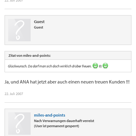
22. Juli 2007
Guest
Guest
Zitat von miles-and-points:
Glückwunsch. Da darf man sich doch wirklich drüber freuen.
8)
Ja, und ANA hat jetzt aber auch einen neuen treuen Kunden !!!
22. Juli 2007
miles-and-points
Nach Verwarnungen dauerhaft verreist
(User ist permanent gesperrt)