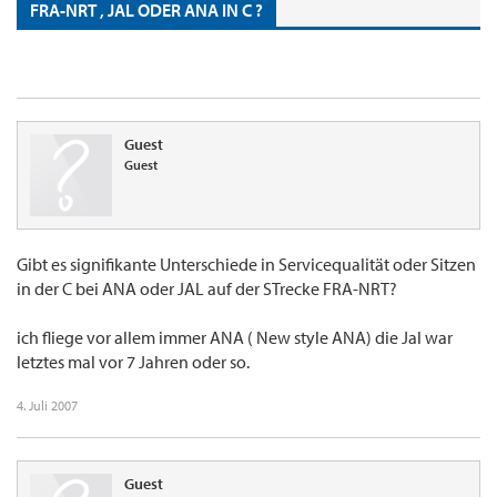
FRA-NRT , JAL ODER ANA IN C ?
Guest
Guest
Gibt es signifikante Unterschiede in Servicequalität oder Sitzen
in der C bei ANA oder JAL auf der STrecke FRA-NRT?
ich fliege vor allem immer ANA ( New style ANA) die Jal war
letztes mal vor 7 Jahren oder so.
4. Juli 2007
Guest