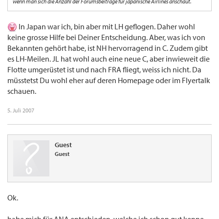
wenn man sich die Anzahl der Forumsbeiträge für japanische Airlines anschaut.
In Japan war ich, bin aber mit LH geflogen. Daher wohl
keine grosse Hilfe bei Deiner Entscheidung. Aber, was ich von
Bekannten gehört habe, ist NH hervorragend in C. Zudem gibt
es LH-Meilen. JL hat wohl auch eine neue C, aber inwieweit die
Flotte umgerüstet ist und nach FRA fliegt, weiss ich nicht. Da
müsstetst Du wohl eher auf deren Homepage oder im Flyertalk
schauen.
5. Juli 2007
Guest
Guest
Ok.