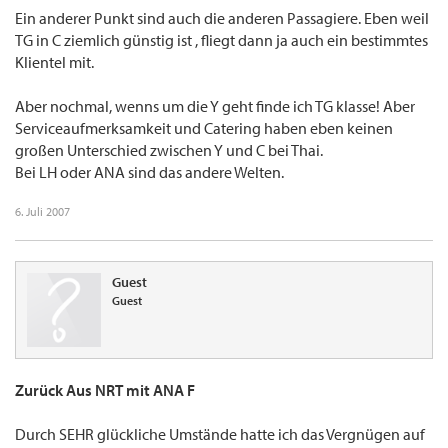
Ein anderer Punkt sind auch die anderen Passagiere. Eben weil
TG in C ziemlich günstig ist , fliegt dann ja auch ein bestimmtes
Klientel mit.
Aber nochmal, wenns um die Y geht finde ich TG klasse! Aber
Serviceaufmerksamkeit und Catering haben eben keinen
großen Unterschied zwischen Y und C bei Thai.
Bei LH oder ANA sind das andere Welten.
6. Juli 2007
Guest
Guest
Zurück Aus NRT mit ANA F
Durch SEHR glückliche Umstände hatte ich das Vergnügen auf