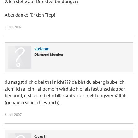
2. Ich stehe auf Direktverbindungen
Aber danke für den Tipp!
5. Juli 2007
stefanm
Diamond Member
du magst dich c bei thai nicht??? da bist du aber glaube ich
ziemlich allein - allgemein wird sie hier als fast unschlagbar
benannt, erst recht beim blick aufs preis-/leistungsverhältnis
(genauso sehe ich es auch).
6. Juli 2007
Guest