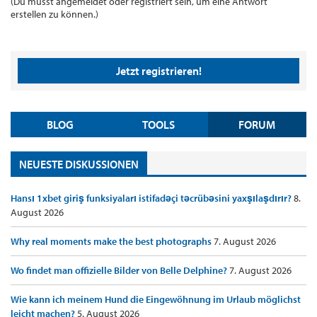
(Du musst angemeldet oder registriert sein, um eine Antwort
erstellen zu können.)
Jetzt registrieren!
BLOG
TOOLS
FORUM
NEUESTE DISKUSSIONEN
Hansı 1xbet giriş funksiyaları istifadəçi təcrübəsini yaxşılaşdırır?
8.
August 2026
Why real moments make the best photographs
7. August 2026
Wo findet man offizielle Bilder von Belle Delphine?
7. August 2026
Wie kann ich meinem Hund die Eingewöhnung im Urlaub möglichst
leicht machen?
5. August 2026