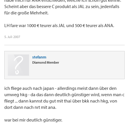
habe mich für ANA entschieden, welche ich schon gut kenne.
Scheint aber das bessere C produkt als JAL zu sein, jedenfalls
für die große Mehrheit.
LH fare war 1000 € teurer als JAL und 500 € teurer als ANA.
5. Juli 2007
stefanm
Diamond Member
ich fliege auch nach japan - allerdings meist dann über den
umweg hkg - da das dann deutlich günstiger wird, wenn man c
fliegt ... dann kannst du gut mit thai über bkk nach hkg, von
dort dann nach nrt mit ana.
war bei mir deutlich günstiger.