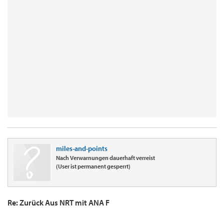
miles-and-points
Nach Verwarnungen dauerhaft verreist
(User ist permanent gesperrt)
Re: Zurück Aus NRT mit ANA F