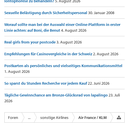
Iontophorese zu behandeln?
5. August 2026
Sexuelle Belästigung durch Sicherheitspersonal
30. Januar 2008
Worauf sollte man bei der Auswahl einer Online-Plattform in erster
Linie achten: auf Boni, die Benut
4. August 2026
Real girls from your postcode
3. August 2026
Empfehlungen für Casinovergleiche in der Schweiz
2. August 2026
Postkarten als persönliches und vielseitiges Kommunikationsmittel
1. August 2026
So sparst du Stunden Recherche vor jedem Kauf
22. Juni 2026
Tägliche Gewinnchance am Bronze-Glücksrad von lapalingo
23. Juli
2026
Foren
...
sonstige Airlines
Air France / KLM