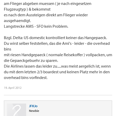
am Flieger abgeben muessen ( je nach eingesetzen
Flugzeugtyp ) & bekommst
es nach dem Aussteigen direkt am Flieger wieder
ausgehaendigt.
Langstrecke AMS - SFO kein Problem.
Bzgl. Delta: US domestic kontrolliert keiner das Hangepaeck.
Du wirst selber feststellen, das die Ami's - leider - die overhead
bins
mit riesen Handgepaeck ( normale Reisekoffer ) vollpacken, um
die Gepaeckgebuehr zu sparen.
Die Airlines lassen das leider zu.....was meist aergelich ist, wenn
du mit dem letzten 2/3 boardest und keinen Platz mehr in den
overhead bins vorfindest.
19. April 2012
JFKJo
Newbie