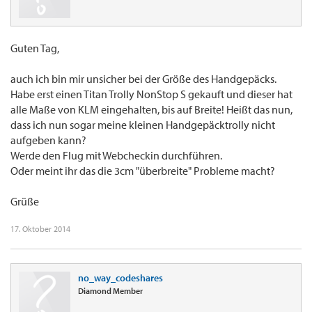
Guten Tag,
auch ich bin mir unsicher bei der Größe des Handgepäcks.
Habe erst einen Titan Trolly NonStop S gekauft und dieser hat
alle Maße von KLM eingehalten, bis auf Breite! Heißt das nun,
dass ich nun sogar meine kleinen Handgepäcktrolly nicht
aufgeben kann?
Werde den Flug mit Webcheckin durchführen.
Oder meint ihr das die 3cm "überbreite" Probleme macht?
Grüße
17. Oktober 2014
no_way_codeshares
Diamond Member