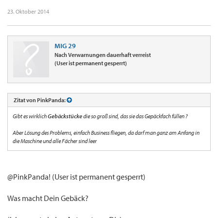
23. Oktober 2014
MIG 29
Nach Verwarnungen dauerhaft verreist
(User ist permanent gesperrt)
Zitat von PinkPanda:
Gibt es wirklich
Gebäckstücke
die so groß sind, das sie das Gepäckfach füllen ?
Aber Lösung des Problems, einfach Business fliegen, da darf man ganz am Anfang in
die Maschine und alle Fächer sind leer
@PinkPanda! (User ist permanent gesperrt)
Was macht Dein Gebäck?