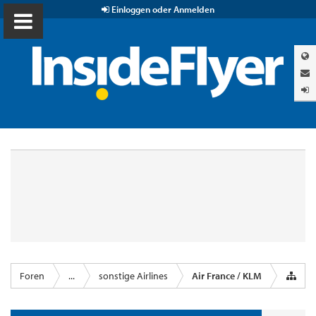
Einloggen oder Anmelden
Foren
...
sonstige Airlines
Air France / KLM