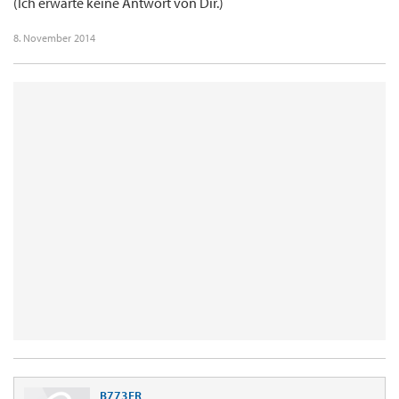
(Ich erwarte keine Antwort von Dir.)
8. November 2014
B773ER