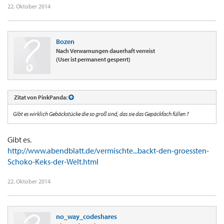
22. Oktober 2014
Bozen
Nach Verwarnungen dauerhaft verreist
(User ist permanent gesperrt)
Zitat von PinkPanda:
Gibt es wirklich Gebäckstücke die so groß sind, das sie das Gepäckfach füllen ?
Gibt es.
http://www.abendblatt.de/vermischte...backt-den-groessten-
Schoko-Keks-der-Welt.html
22. Oktober 2014
no_way_codeshares