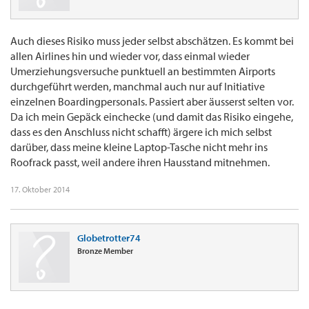
Auch dieses Risiko muss jeder selbst abschätzen. Es kommt bei
allen Airlines hin und wieder vor, dass einmal wieder
Umerziehungsversuche punktuell an bestimmten Airports
durchgeführt werden, manchmal auch nur auf Initiative
einzelnen Boardingpersonals. Passiert aber äusserst selten vor.
Da ich mein Gepäck einchecke (und damit das Risiko eingehe,
dass es den Anschluss nicht schafft) ärgere ich mich selbst
darüber, dass meine kleine Laptop-Tasche nicht mehr ins
Roofrack passt, weil andere ihren Hausstand mitnehmen.
17. Oktober 2014
Globetrotter74
Bronze Member