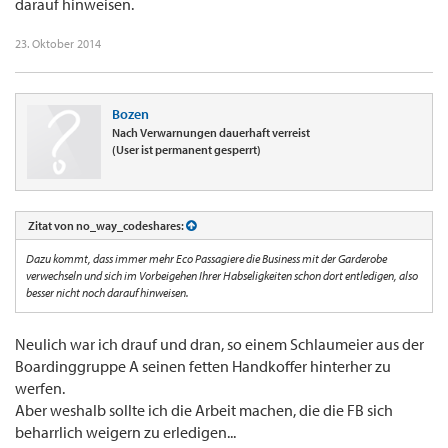
darauf hinweisen.
23. Oktober 2014
Bozen
Nach Verwarnungen dauerhaft verreist
(User ist permanent gesperrt)
Zitat von no_way_codeshares:
Dazu kommt, dass immer mehr Eco Passagiere die Business mit der Garderobe
verwechseln und sich im Vorbeigehen Ihrer Habseligkeiten schon dort entledigen, also
besser nicht noch darauf hinweisen.
Neulich war ich drauf und dran, so einem Schlaumeier aus der
Boardinggruppe A seinen fetten Handkoffer hinterher zu
werfen.
Aber weshalb sollte ich die Arbeit machen, die die FB sich
beharrlich weigern zu erledigen...