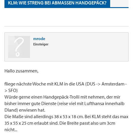
KLM: WIE STRENG BEI ABMASSEN HANDGEPÄCK?
mrode
Einsteiger
Hallo zusammen,
fliege nächste Woche mit KLM in die USA (DUS -> Amsterdam -
> SFO)
Würde gerne einen Handgepäck-Trolli mit nehmen, der mir
bisher immer gute Dienste (reise viel mit Lufthansa innerhalb
Dland) erwiesen hat.
Die Maße sind allerdings 38 x 53 x 18 cm. Bei KLM steht das max
35 x 55 x 25 cm erlaubt sind. Die Breite passt also um 3cm
nicht...