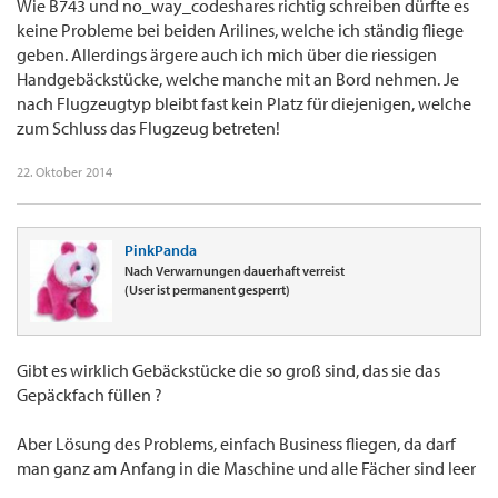
Wie B743 und no_way_codeshares richtig schreiben dürfte es
keine Probleme bei beiden Arilines, welche ich ständig fliege
geben. Allerdings ärgere auch ich mich über die riessigen
Handgebäckstücke, welche manche mit an Bord nehmen. Je
nach Flugzeugtyp bleibt fast kein Platz für diejenigen, welche
zum Schluss das Flugzeug betreten!
22. Oktober 2014
PinkPanda
Nach Verwarnungen dauerhaft verreist
(User ist permanent gesperrt)
Gibt es wirklich Gebäckstücke die so groß sind, das sie das
Gepäckfach füllen ?
Aber Lösung des Problems, einfach Business fliegen, da darf
man ganz am Anfang in die Maschine und alle Fächer sind leer