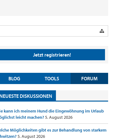
Jetzt registrieren!
BLOG
TOOLS
FORUM
NEUESTE DISKUSSIONEN
e kann ich meinem Hund die Eingewöhnung im Urlaub
glichst leicht machen?
5. August 2026
lche Möglichkeiten gibt es zur Behandlung von starkem
hwitzen?
5. August 2026