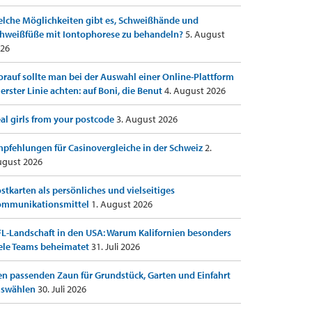
lche Möglichkeiten gibt es, Schweißhände und
hweißfüße mit Iontophorese zu behandeln?
5. August
26
rauf sollte man bei der Auswahl einer Online-Plattform
 erster Linie achten: auf Boni, die Benut
4. August 2026
al girls from your postcode
3. August 2026
pfehlungen für Casinovergleiche in der Schweiz
2.
gust 2026
stkarten als persönliches und vielseitiges
ommunikationsmittel
1. August 2026
L-Landschaft in den USA: Warum Kalifornien besonders
ele Teams beheimatet
31. Juli 2026
n passenden Zaun für Grundstück, Garten und Einfahrt
uswählen
30. Juli 2026