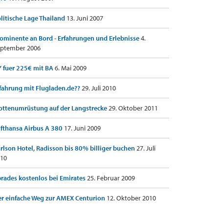
litische Lage Thailand
13. Juni 2007
ominente an Bord - Erfahrungen und Erlebnisse
4.
ptember 2006
 fuer 225€ mit BA
6. Mai 2009
fahrung mit Flugladen.de??
29. Juli 2010
ottenumrüstung auf der Langstrecke
29. Oktober 2011
fthansa Airbus A 380
17. Juni 2009
rlson Hotel, Radisson bis 80% billiger buchen
27. Juli
10
rades kostenlos bei Emirates
25. Februar 2009
r einfache Weg zur AMEX Centurion
12. Oktober 2010