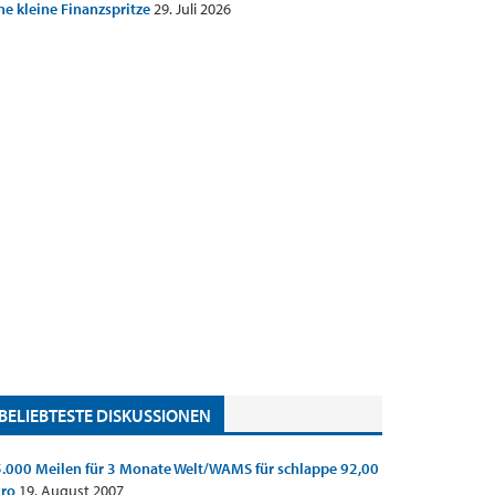
ne kleine Finanzspritze
29. Juli 2026
BELIEBTESTE DISKUSSIONEN
.000 Meilen für 3 Monate Welt/WAMS für schlappe 92,00
uro
19. August 2007