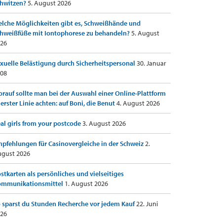
hwitzen?
5. August 2026
lche Möglichkeiten gibt es, Schweißhände und
hweißfüße mit Iontophorese zu behandeln?
5. August
26
xuelle Belästigung durch Sicherheitspersonal
30. Januar
08
rauf sollte man bei der Auswahl einer Online-Plattform
 erster Linie achten: auf Boni, die Benut
4. August 2026
al girls from your postcode
3. August 2026
pfehlungen für Casinovergleiche in der Schweiz
2.
gust 2026
stkarten als persönliches und vielseitiges
ommunikationsmittel
1. August 2026
 sparst du Stunden Recherche vor jedem Kauf
22. Juni
26