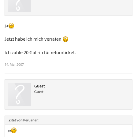
ja
Jetzt habe ich mich verraten
Ich zahle 20 € all-in für returnticket.
14. Mai 2007
Guest
Guest
Zitat von Peruaner:
ja