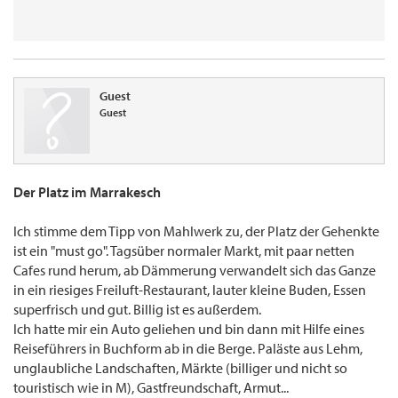
Guest
Guest
Der Platz im Marrakesch
Ich stimme dem Tipp von Mahlwerk zu, der Platz der Gehenkte
ist ein "must go". Tagsüber normaler Markt, mit paar netten
Cafes rund herum, ab Dämmerung verwandelt sich das Ganze
in ein riesiges Freiluft-Restaurant, lauter kleine Buden, Essen
superfrisch und gut. Billig ist es außerdem.
Ich hatte mir ein Auto geliehen und bin dann mit Hilfe eines
Reiseführers in Buchform ab in die Berge. Paläste aus Lehm,
unglaubliche Landschaften, Märkte (billiger und nicht so
touristisch wie in M), Gastfreundschaft, Armut...