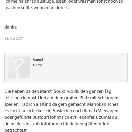
ich meine ehr so ausflüge, essen, oder was man sonst noch so
machen sollte, wenn man dort ist.
danke
14. Mai 2007
Guest
Guest
Die haben da den Markt (Souk), wo du den ganzen Tag
feilschen kannst. Und auf dem großen Platz mit Schlangen
spielen. Hab ich als Kind da gern gemacht. Marrokanisches
Essen ist auch lecker. Ein Abstecher nach Rabat (Miewagen
oder geführte Bustour) lohnt sich evtl. ebenfalls, zumal du
deine Reisen ja als Infotouren für deinen späteren Job
betrachtest.