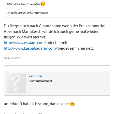
Jetzt habe ich mich verraten
Ich zahle 20 € all-in für returnticket.
Du fliegst auch nach Guantanamo wenn der Preis stimmt :lol:
Aber nach Marrakesch würde ich auch gerne mal wieder
fliegen. Wie wärs hiermit:
http://www.essaadi.com/
oder hiermit
http://www.kasbahagafay.com/
beides sehr, sher nett.
14. Mai 2007
Peruaner
Diamond Member
unterkunft habe ich schon, danke aber