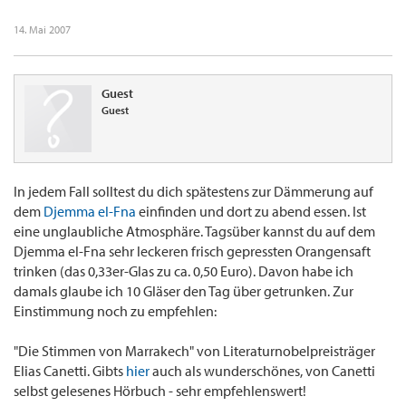
14. Mai 2007
Guest
Guest
In jedem Fall solltest du dich spätestens zur Dämmerung auf
dem
Djemma el-Fna
einfinden und dort zu abend essen. Ist
eine unglaubliche Atmosphäre. Tagsüber kannst du auf dem
Djemma el-Fna sehr leckeren frisch gepressten Orangensaft
trinken (das 0,33er-Glas zu ca. 0,50 Euro). Davon habe ich
damals glaube ich 10 Gläser den Tag über getrunken. Zur
Einstimmung noch zu empfehlen:
"Die Stimmen von Marrakech" von Literaturnobelpreisträger
Elias Canetti. Gibts
hier
auch als wunderschönes, von Canetti
selbst gelesenes Hörbuch - sehr empfehlenswert!