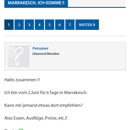
MARRAKESCH, ICH KOMME !!
1
2
3
4
5
6
7
WEITER
Peruaner
Diamond Member
Hallo zusammen !!
Ich bin vom 2.Juni für 6 Tage in Marrakesch.
Kann mir jemand etwas dort empfehlen?
Also Essen, Ausflüge, Preise, etc.!!