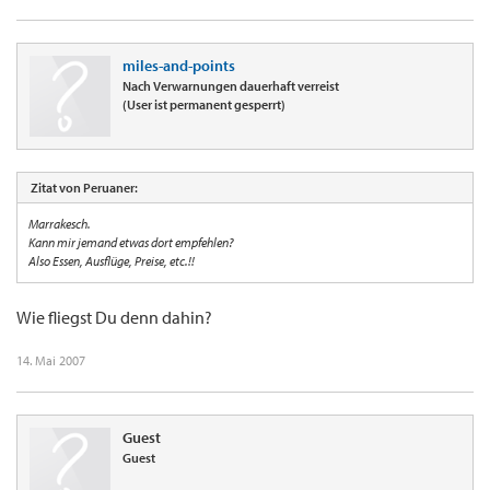
miles-and-points
Nach Verwarnungen dauerhaft verreist
(User ist permanent gesperrt)
Zitat von Peruaner:
Marrakesch.
Kann mir jemand etwas dort empfehlen?
Also Essen, Ausflüge, Preise, etc.!!
Wie fliegst Du denn dahin?
14. Mai 2007
Guest
Guest