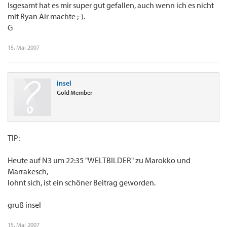
Isgesamt hat es mir super gut gefallen, auch wenn ich es nicht
mit Ryan Air machte ;-).
G
15. Mai 2007
insel
Gold Member
TIP:
Heute auf N3 um 22:35 "WELTBILDER" zu Marokko und
Marrakesch,
lohnt sich, ist ein schöner Beitrag geworden.
gruß insel
15. Mai 2007