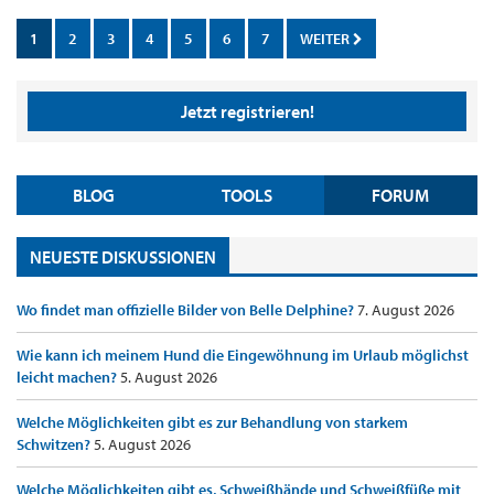
1
2
3
4
5
6
7
WEITER
Jetzt registrieren!
BLOG
TOOLS
FORUM
NEUESTE DISKUSSIONEN
Wo findet man offizielle Bilder von Belle Delphine?
7. August 2026
Wie kann ich meinem Hund die Eingewöhnung im Urlaub möglichst
leicht machen?
5. August 2026
Welche Möglichkeiten gibt es zur Behandlung von starkem
Schwitzen?
5. August 2026
Welche Möglichkeiten gibt es, Schweißhände und Schweißfüße mit