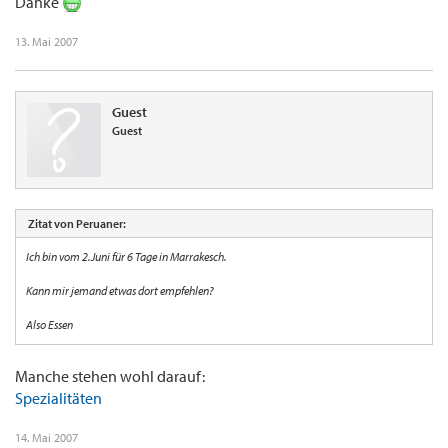
Danke
13. Mai 2007
Guest
Guest
Zitat von Peruaner:
Ich bin vom 2.Juni für 6 Tage in Marrakesch.
Kann mir jemand etwas dort empfehlen?
Also Essen
Manche stehen wohl darauf:
Spezialitäten
14. Mai 2007