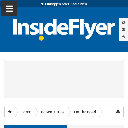
Einloggen oder Anmelden
Foren
Reisen + Trips
On The Road