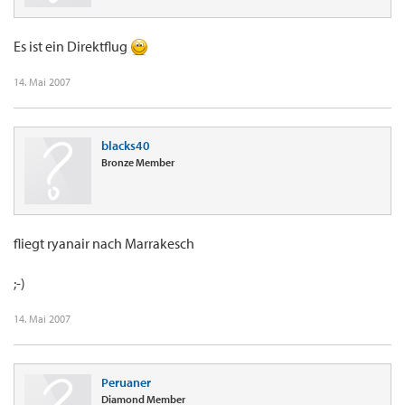
Es ist ein Direktflug
14. Mai 2007
blacks40
Bronze Member
fliegt ryanair nach Marrakesch
;-)
14. Mai 2007
Peruaner
Diamond Member