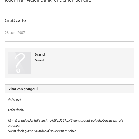
Gruß carlo
26. Juni 2007
Guest
Guest
Zitat von gougoul:
Ach nee ?
Oder doch.
Mir ist es auf jedenfalls wichtig MINDESTENS genausogut aufgehoben zu sein als
zuhause.
Sonst doch gleich Urlaub auf Balkonien machen.