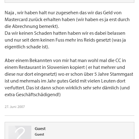
Naja , wir haben halt nur zugesehen das wir das Geld von
Mastercard zurück erhalten haben (wir haben es ja erst durch
die Abrechnung bemerkt).
Da wir keinen Schaden hatten haben wir es dabei belassen
und nur seit dem keinen Fuss mehr ins Reids gesetzt (was ja
eigentlich schade ist).
Aber einem Bekannten von mir hat man wohl mal die CC in
einem Restaurant in Slowenien kopiert ( er hat mehrer und
diese nur dort eingesetzt) wo er schon über 5 Jahre Stammgast
ist und mehrmals im Jahr gutes Geld mit vielen Leuten dort
verfuttert. Das ist dann schon wirklich sehr sehr dämlich (und
extra Geschäftschädigend!)
27. Juni 2007
Guest
Guest