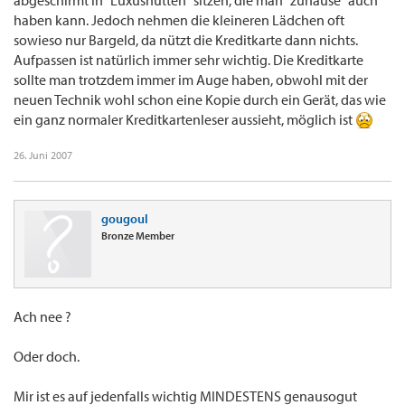
abgeschirmt in "Luxushütten" sitzen, die man "zuhause" auch
haben kann. Jedoch nehmen die kleineren Lädchen oft
sowieso nur Bargeld, da nützt die Kreditkarte dann nichts.
Aufpassen ist natürlich immer sehr wichtig. Die Kreditkarte
sollte man trotzdem immer im Auge haben, obwohl mit der
neuen Technik wohl schon eine Kopie durch ein Gerät, das wie
ein ganz normaler Kreditkartenleser aussieht, möglich ist
26. Juni 2007
gougoul
Bronze Member
Ach nee ?
Oder doch.
Mir ist es auf jedenfalls wichtig MINDESTENS genausogut