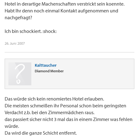
Hotel in derartige Machenschaften verstrickt sein koennte.
Habt Ihr denn noch einmal Kontakt aufgenommen und
nachgefragt?
Ich bin schockiert. :shock:
26. Juni 2007
Kalttaucher
Diamond Member
Das würde sich kein renomiertes Hotel erlauben.
Die meisten schmeißen ihr Personal schon beim geringsten
Verdacht z.b. bei den Zimmermädchen raus.
das passiert sicher nicht 3 mal das in einem Zimmer was fehlen
würde.
Da wird die ganze Schicht entfernt.