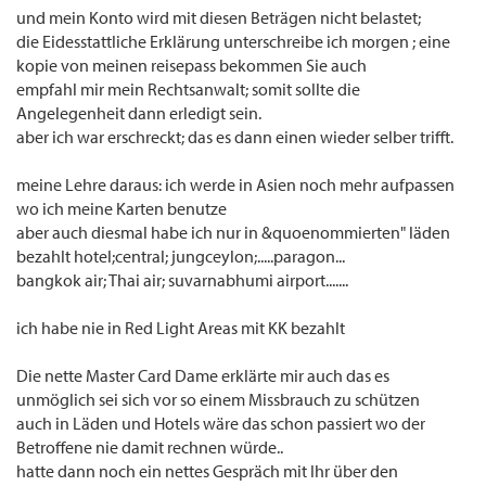
und mein Konto wird mit diesen Beträgen nicht belastet;
die Eidesstattliche Erklärung unterschreibe ich morgen ; eine
kopie von meinen reisepass bekommen Sie auch
empfahl mir mein Rechtsanwalt; somit sollte die
Angelegenheit dann erledigt sein.
aber ich war erschreckt; das es dann einen wieder selber trifft.
meine Lehre daraus: ich werde in Asien noch mehr aufpassen
wo ich meine Karten benutze
aber auch diesmal habe ich nur in &quoenommierten" läden
bezahlt hotel;central; jungceylon;.....paragon...
bangkok air; Thai air; suvarnabhumi airport.......
ich habe nie in Red Light Areas mit KK bezahlt
Die nette Master Card Dame erklärte mir auch das es
unmöglich sei sich vor so einem Missbrauch zu schützen
auch in Läden und Hotels wäre das schon passiert wo der
Betroffene nie damit rechnen würde..
hatte dann noch ein nettes Gespräch mit Ihr über den