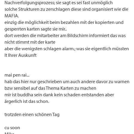
Nachverfolgungsprozess; sie sagt es sei fast unmöglich
solche Strukturen zu zerschlagen diese sind organisiert wie die
MAFIA.
einzig die möglichkeit beim bezahlen mit der kopierten und
gesperrten karten sagte sie mir..
dort werden die mitarbeiter am Bildschirm informiert das was
nicht stimmt mit der karte
aber die wenigsten schlagen alarm.; was sie eigentlich müssten
lt Ihrer Auskunft
mai pen rai...
hab das hier nur geschrieben um auch andere davor zu warnen
bzw sensibel auf das Thema Karten zu machen
mir ist buddha sein dank kein schaden entstanden aber
ärgerlich ist das schon.
trotzden einen schönen Tag
cu soon