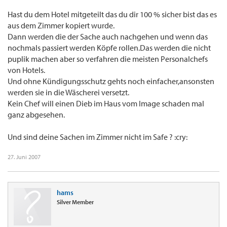
Hast du dem Hotel mitgeteilt das du dir 100 % sicher bist das es
aus dem Zimmer kopiert wurde.
Dann werden die der Sache auch nachgehen und wenn das
nochmals passiert werden Köpfe rollen.Das werden die nicht
puplik machen aber so verfahren die meisten Personalchefs
von Hotels.
Und ohne Kündigungsschutz gehts noch einfacher,ansonsten
werden sie in die Wäscherei versetzt.
Kein Chef will einen Dieb im Haus vom Image schaden mal
ganz abgesehen.
Und sind deine Sachen im Zimmer nicht im Safe ? :cry:
27. Juni 2007
hams
Silver Member