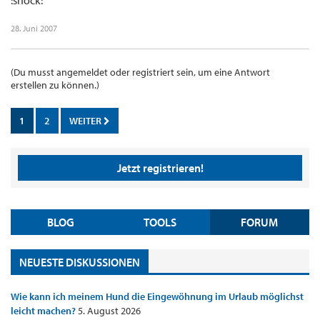
:shock:
28. Juni 2007
(Du musst angemeldet oder registriert sein, um eine Antwort
erstellen zu können.)
1
2
WEITER
Jetzt registrieren!
BLOG
TOOLS
FORUM
NEUESTE DISKUSSIONEN
Wie kann ich meinem Hund die Eingewöhnung im Urlaub möglichst
leicht machen?
5. August 2026