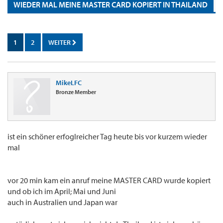
WIEDER MAL MEINE MASTER CARD KOPIERT IN THAILAND
1
2
WEITER
MikeLFC
Bronze Member
ist ein schöner erfoglreicher Tag heute bis vor kurzem wieder
mal
vor 20 min kam ein anruf meine MASTER CARD wurde kopiert
und ob ich im April; Mai und Juni
auch in Australien und Japan war