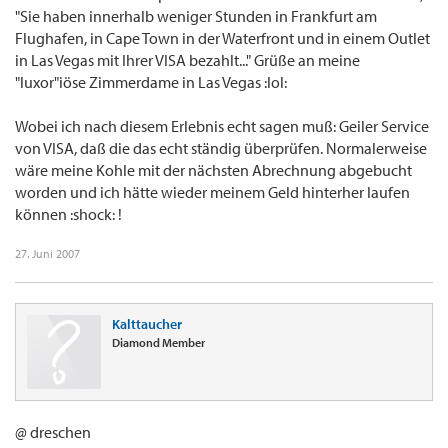
"Sie haben innerhalb weniger Stunden in Frankfurt am
Flughafen, in Cape Town in der Waterfront und in einem Outlet
in Las Vegas mit Ihrer VISA bezahlt..." Grüße an meine
"luxor"iöse Zimmerdame in Las Vegas :lol:
Wobei ich nach diesem Erlebnis echt sagen muß: Geiler Service
von VISA, daß die das echt ständig überprüfen. Normalerweise
wäre meine Kohle mit der nächsten Abrechnung abgebucht
worden und ich hätte wieder meinem Geld hinterher laufen
können :shock: !
27. Juni 2007
Kalttaucher
Diamond Member
@ dreschen