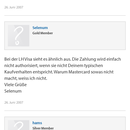
26. Juni 2007
Selenum
Gold Member
Bei der LH Visa sieht es ähnlich aus. Die Zahlung wird einfach
nicht authorisiert, wenn sie nicht Deinem typischen
Kaufverhalten entspricht. Warum Mastercard sowas nicht
macht, weiss ich nicht.
Viele Grüße
Selenum
26. Juni 2007
hams
Silver Member