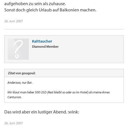
aufgehoben zu sein als zuhause.
Sonst doch gleich Urlaub auf Balkonien machen.
26. Juni 2007
Kalttaucher
Diamond Member
Zitat von gougoul:
Anderswo, nur Bar.
Mir klaut man lieber 500 USD (Rest bleibt so oder so im Hotel) als meine Amex
Centurion.
Das wird aber ein lustiger Abend. :wink:
26. Juni 2007