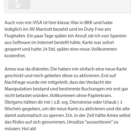
Auch von mir: VISA ist hier klasse. War in BKK und habe
lediglich im JW Marriott bezahlt und im Duty Free am
Flughafen. Ein paar Tage später ein Anruf, ob ich von Spanien
aus Software im Internet bestellt hätte. Karte war sofort
gesperrt und hatte 24 Std. später eine neue. Vollkommen
kostenfrei.
Amex war da diskreter. Die haben mir einfach eine neue Karte
geschickt und mich gebeten diese zu aktivieren. Erst auf
Nachfrage wurde mir mitgeteilt, dass der Verdacht der
Manipulation bestand und bestimmte Buchungen mir erst gar
nicht belastet würden. Vollkommen ohne Papierkram.
Übrigens hätten dir mir ( z.B. wg. Dienstreise oder Urlaub ) 3
Wochen gegeben, um die neue Karte zu aktivieren und die alte
damit automatisch zu sperren. D.h. in der Zeit hätte Amex selbst
das Risiko auf sich genommen, Umsätze "aussortieren" zu
müssen. Hut ab!