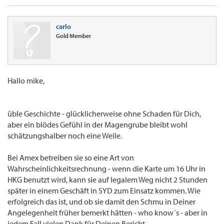
carlo
Gold Member
Hallo mike,
üble Geschichte - glücklicherweise ohne Schaden für Dich,
aber ein blödes Gefühl in der Magengrube bleibt wohl
schätzungshalber noch eine Weile.
Bei Amex betreiben sie so eine Art von
Wahrscheinlichkeitsrechnung - wenn die Karte um 16 Uhr in
HKG benutzt wird, kann sie auf legalem Weg nicht 2 Stunden
später in einem Geschäft in SYD zum Einsatz kommen. Wie
erfolgreich das ist, und ob sie damit den Schmu in Deiner
Angelegenheit früher bemerkt hätten - who know´s - aber in
jedem Fall vielen Dank für Deinen Bericht.