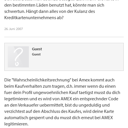
den bestimmten Läden benutzt hat, könnte man sich
schwertun. Hängt dann alles von der Kulanz des
Kreditkartenunternehmens ab?
26. Juni 2007
Guest
Guest
Die "Wahrscheinlichkeitsrechnung" bei Amex kommt auch
beim Kaufverhalten zum tragen, d.h. immer wenn du einen
fuer dein Profil ungewoehnlichen Kauf taetigst musst du dich
legetimieren und es wird von AMEX ein entsprechnder Code
an den Verkauefer uebermittelt, bist du ungeduldig und
verzichtest auf den Abschluss des Kaufes, wird deine Karte
automatisch gesperrt und du musst dich erneut bei AMEX
legitimieren.