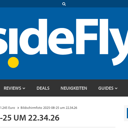
REVIEWS
DEALS
NEUIGKEITEN
GUIDES
1.245 Euro
Bildschirmfoto 2025-08-25 um 22.34.26
25 UM 22.34.26