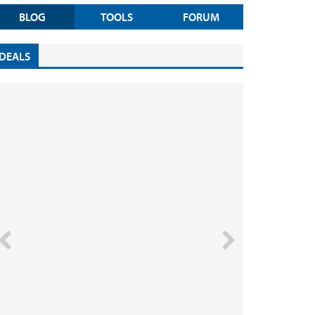
BLOG
TOOLS
FORUM
DEALS