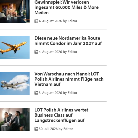
Gewinnspiel: Wir verlosen
ingesamt 60.000 Miles & More
Meilen
4. August 2026
by
Editor
Diese neue Nordamerika Route
nimmt Condor im Jahr 2027 auf
4. August 2026
by
Editor
Von Warschau nach Hanoi: LOT
Polish Airlines nimmt Flüge nach
Vietnam auf
3. August 2026
by
Editor
LOT Polish Airlines wertet
Business Class auf
Langstreckenflügen auf
30. Juli 2026
by
Editor