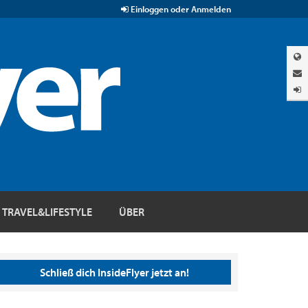
Einloggen oder Anmelden
TRAVEL&LIFESTYLE
ÜBER
Schließ dich InsideFlyer jetzt an!