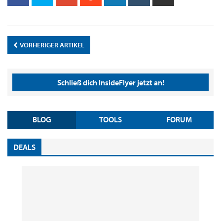
VORHERIGER ARTIKEL
Schließ dich InsideFlyer jetzt an!
BLOG
TOOLS
FORUM
DEALS