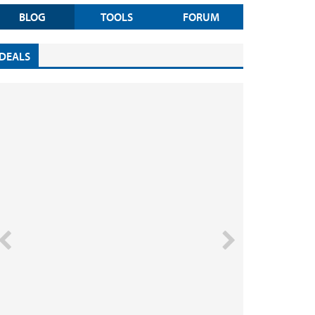
BLOG
TOOLS
FORUM
DEALS