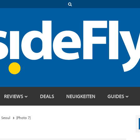
REVIEWS
DEALS
NEUIGKEITEN
GUIDES
n Seoul
[Photo 7]