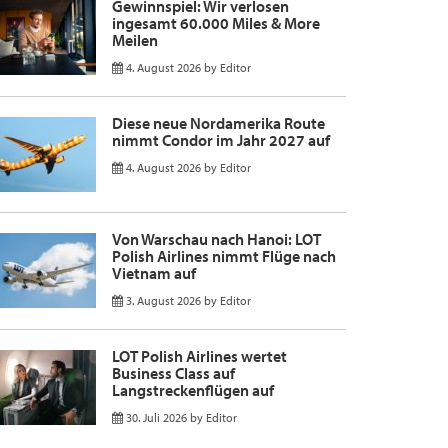
Gewinnspiel: Wir verlosen
ingesamt 60.000 Miles & More
Meilen
4. August 2026
by
Editor
Diese neue Nordamerika Route
nimmt Condor im Jahr 2027 auf
4. August 2026
by
Editor
Von Warschau nach Hanoi: LOT
Polish Airlines nimmt Flüge nach
Vietnam auf
3. August 2026
by
Editor
LOT Polish Airlines wertet
Business Class auf
Langstreckenflügen auf
30. Juli 2026
by
Editor