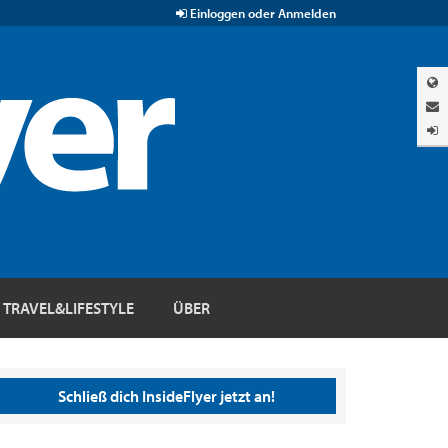
Einloggen oder Anmelden
TRAVEL&LIFESTYLE
ÜBER
Schließ dich InsideFlyer jetzt an!