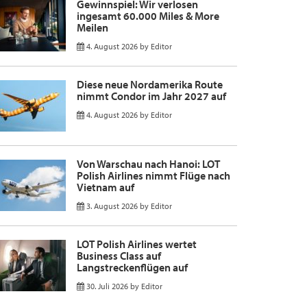
Gewinnspiel: Wir verlosen
ingesamt 60.000 Miles & More
Meilen
4. August 2026
by
Editor
Diese neue Nordamerika Route
nimmt Condor im Jahr 2027 auf
4. August 2026
by
Editor
Von Warschau nach Hanoi: LOT
Polish Airlines nimmt Flüge nach
Vietnam auf
3. August 2026
by
Editor
LOT Polish Airlines wertet
Business Class auf
Langstreckenflügen auf
30. Juli 2026
by
Editor