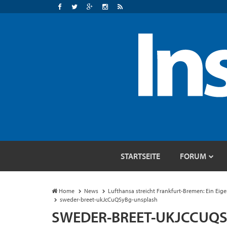
STARTSEITE
FORUM
Home
News
Lufthansa streicht Frankfurt-Bremen: Ein Ei
sweder-breet-ukJcCuQSyBg-unsplash
SWEDER-BREET-UKJCCUQ