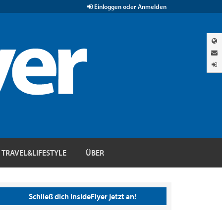
Einloggen oder Anmelden
TRAVEL&LIFESTYLE
ÜBER
Schließ dich InsideFlyer jetzt an!