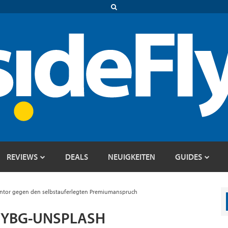
REVIEWS
DEALS
NEUIGKEITEN
GUIDES
gentor gegen den selbstauferlegten Premiumanspruch
SYBG-UNSPLASH