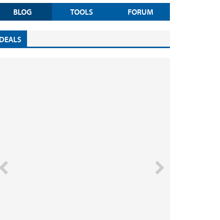
BLOG
TOOLS
FORUM
DEALS