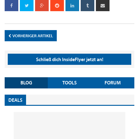
VORHERIGER ARTIKEL
Schließ dich InsideFlyer jetzt an!
BLOG
TOOLS
FORUM
DEALS