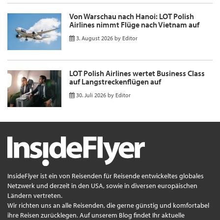
Von Warschau nach Hanoi: LOT Polish
Airlines nimmt Flüge nach Vietnam auf
3. August 2026
by
Editor
LOT Polish Airlines wertet Business Class
auf Langstreckenflügen auf
30. Juli 2026
by
Editor
InsideFlyer ist ein von Reisenden für Reisende entwickeltes globales
Netzwerk und derzeit in den USA, sowie in diversen europäischen
Ländern vertreten.
Wir richten uns an alle Reisenden, die gerne günstig und komfortabel
ihre Reisen zurücklegen. Auf unserem Blog findet Ihr aktuelle