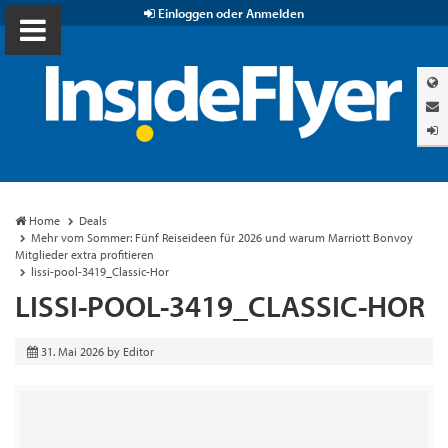
Einloggen oder Anmelden
Home
Deals
Mehr vom Sommer: Fünf Reiseideen für 2026 und warum Marriott Bonvoy
Mitglieder extra profitieren
lissi-pool-3419_Classic-Hor
LISSI-POOL-3419_CLASSIC-HOR
31. Mai 2026
by
Editor