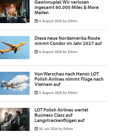
Gewinnspiel: Wir verlosen
ingesamt 60.000 Miles & More
Meilen
4. August 2026
by
Editor
Diese neue Nordamerika Route
nimmt Condor im Jahr 2027 auf
4. August 2026
by
Editor
Von Warschau nach Hanoi: LOT
Polish Airlines nimmt Flüge nach
Vietnam auf
3. August 2026
by
Editor
LOT Polish Airlines wertet
Business Class auf
Langstreckenflügen auf
30. Juli 2026
by
Editor