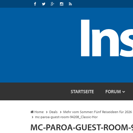
STARTSEITE
FORUM
Home
Deals
Mehr vom Sommer: Fünf Reiseideen für 2026 u
mc-paroa-guest-room-94208_Classic-Hor
MC-PAROA-GUEST-ROOM-