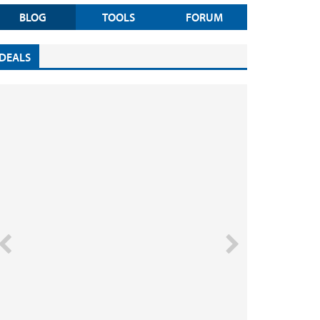
BLOG
TOOLS
FORUM
DEALS