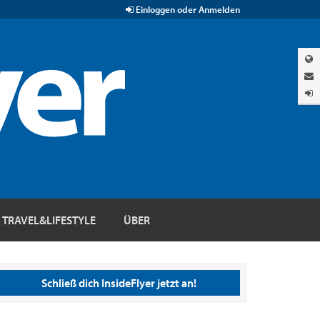
Einloggen oder Anmelden
TRAVEL&LIFESTYLE
ÜBER
Schließ dich InsideFlyer jetzt an!