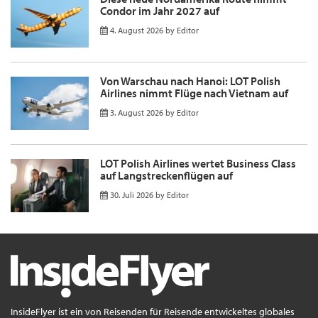
Condor im Jahr 2027 auf
4. August 2026
by
Editor
Von Warschau nach Hanoi: LOT Polish
Airlines nimmt Flüge nach Vietnam auf
3. August 2026
by
Editor
LOT Polish Airlines wertet Business Class
auf Langstreckenflügen auf
30. Juli 2026
by
Editor
InsideFlyer ist ein von Reisenden für Reisende entwickeltes globales