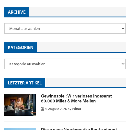
ARCHIVE
KATEGORIEN
LETZTER ARTIKEL
Gewinnspiel: Wir verlosen ingesamt
60.000 Miles & More Meilen
4. August 2026
by
Editor
Diese neue Nordamerika Route nimmt