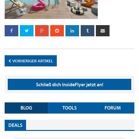
VORHERIGER ARTIKEL
Schließ dich InsideFlyer jetzt an!
BLOG
TOOLS
FORUM
DEALS