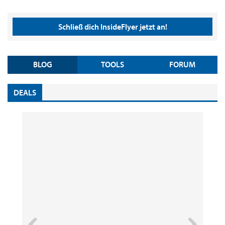
Schließ dich InsideFlyer jetzt an!
BLOG
TOOLS
FORUM
DEALS