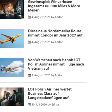
Gewinnspiel: Wir verlosen
ingesamt 60.000 Miles & More
Meilen
4. August 2026
by
Editor
Diese neue Nordamerika Route
nimmt Condor im Jahr 2027 auf
4. August 2026
by
Editor
Von Warschau nach Hanoi: LOT
Polish Airlines nimmt Flüge nach
Vietnam auf
3. August 2026
by
Editor
LOT Polish Airlines wertet
Business Class auf
Langstreckenflügen auf
30. Juli 2026
by
Editor