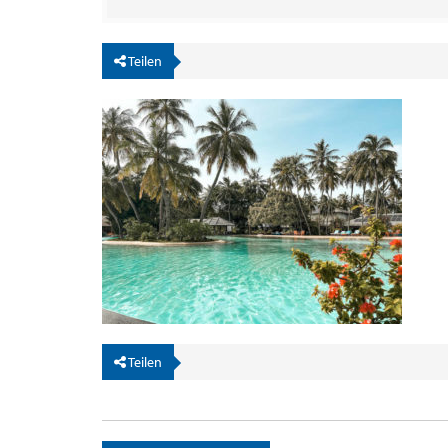
Teilen
Teilen