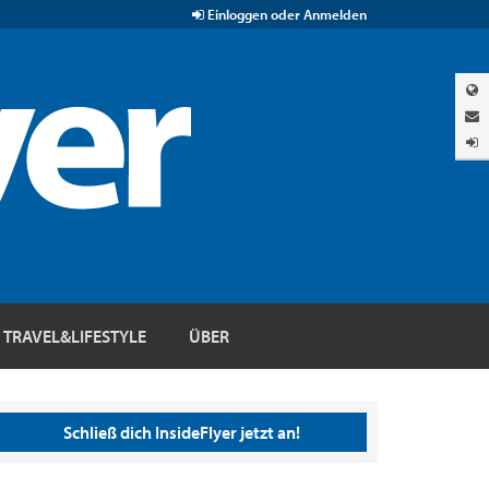
Einloggen oder Anmelden
TRAVEL&LIFESTYLE
ÜBER
Schließ dich InsideFlyer jetzt an!