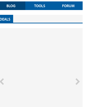
BLOG
TOOLS
FORUM
DEALS