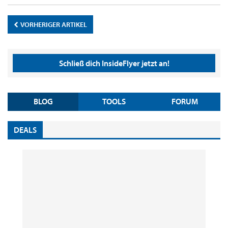
VORHERIGER ARTIKEL
Schließ dich InsideFlyer jetzt an!
BLOG
TOOLS
FORUM
DEALS