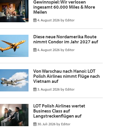
Gewinnspiel: Wir verlosen
ingesamt 60.000 Miles & More
Meilen
4. August 2026
by
Editor
Diese neue Nordamerika Route
nimmt Condor im Jahr 2027 auf
4. August 2026
by
Editor
Von Warschau nach Hanoi: LOT
Polish Airlines nimmt Flüge nach
Vietnam auf
3. August 2026
by
Editor
LOT Polish Airlines wertet
Business Class auf
Langstreckenflügen auf
30. Juli 2026
by
Editor