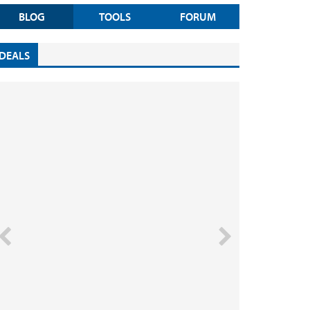
BLOG
TOOLS
FORUM
DEALS