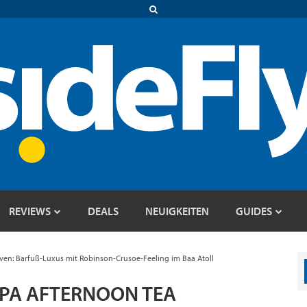
REVIEWS
DEALS
NEUIGKEITEN
GUIDES
iven: Barfuß-Luxus mit Robinson-Crusoe-Feeling im Baa Atoll
SPA AFTERNOON TEA