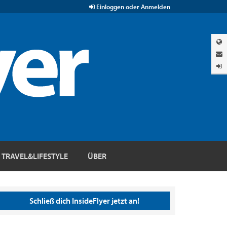
Einloggen oder Anmelden
TRAVEL&LIFESTYLE
ÜBER
Schließ dich InsideFlyer jetzt an!