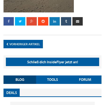
VORHERIGER ARTIKEL
Schließ dich InsideFlyer jetzt an!
BLOG
TOOLS
FORUM
DEALS