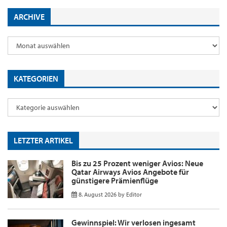
ARCHIVE
KATEGORIEN
LETZTER ARTIKEL
Bis zu 25 Prozent weniger Avios: Neue
Qatar Airways Avios Angebote für
günstigere Prämienflüge
8. August 2026
by
Editor
Gewinnspiel: Wir verlosen ingesamt