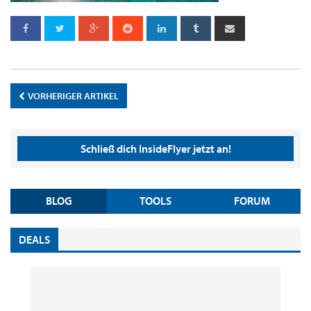
VORHERIGER ARTIKEL
Schließ dich InsideFlyer jetzt an!
BLOG
TOOLS
FORUM
DEALS