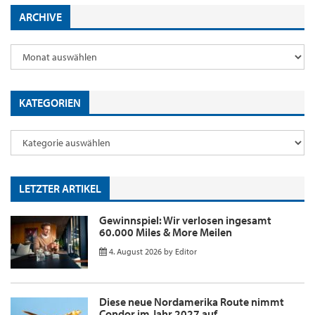
ARCHIVE
KATEGORIEN
LETZTER ARTIKEL
Gewinnspiel: Wir verlosen ingesamt
60.000 Miles & More Meilen
4. August 2026
by
Editor
Diese neue Nordamerika Route nimmt
Condor im Jahr 2027 auf