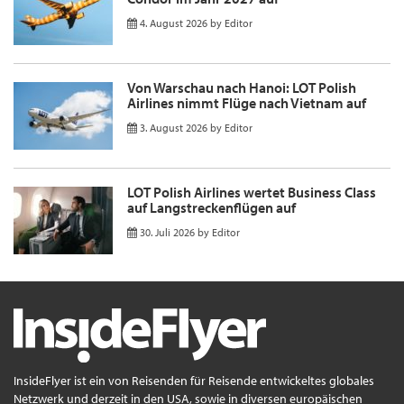
4. August 2026
by
Editor
Von Warschau nach Hanoi: LOT Polish
Airlines nimmt Flüge nach Vietnam auf
3. August 2026
by
Editor
LOT Polish Airlines wertet Business Class
auf Langstreckenflügen auf
30. Juli 2026
by
Editor
InsideFlyer ist ein von Reisenden für Reisende entwickeltes globales
Netzwerk und derzeit in den USA, sowie in diversen europäischen