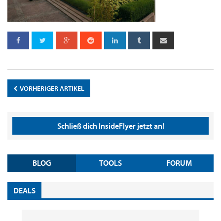
VORHERIGER ARTIKEL
Schließ dich InsideFlyer jetzt an!
BLOG
TOOLS
FORUM
DEALS