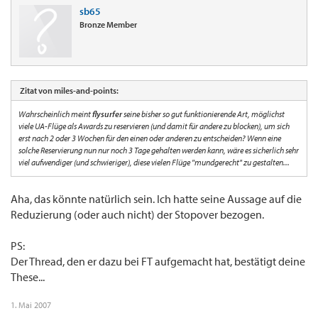
sb65
Bronze Member
Zitat von miles-and-points:
Wahrscheinlich meint
flysurfer
seine bisher so gut funktionierende Art, möglichst
viele UA-Flüge als Awards zu reservieren (und damit für andere zu blocken), um sich
erst nach 2 oder 3 Wochen für den einen oder anderen zu entscheiden? Wenn eine
solche Reservierung nun nur noch 3 Tage gehalten werden kann, wäre es sicherlich sehr
viel aufwendiger (und schwieriger), diese vielen Flüge "mundgerecht" zu gestalten...
Aha, das könnte natürlich sein. Ich hatte seine Aussage auf die
Reduzierung (oder auch nicht) der Stopover bezogen.
PS:
Der Thread, den er dazu bei FT aufgemacht hat, bestätigt deine
These...
1. Mai 2007