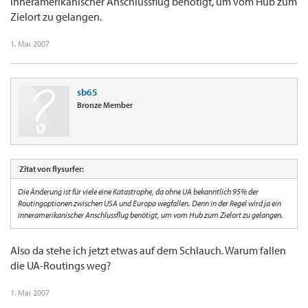
inneramerikanischer Anschlussflug benötigt, um vom Hub zum
Zielort zu gelangen.
1. Mai 2007
sb65
Bronze Member
Zitat von flysurfer:
Die Änderung ist für viele eine Katastrophe, da ohne UA bekanntlich 95% der
Routingoptionen zwischen USA und Europa wegfallen. Denn in der Regel wird ja ein
inneramerikanischer Anschlussflug benötigt, um vom Hub zum Zielort zu gelangen.
Also da stehe ich jetzt etwas auf dem Schlauch. Warum fallen
die UA-Routings weg?
1. Mai 2007