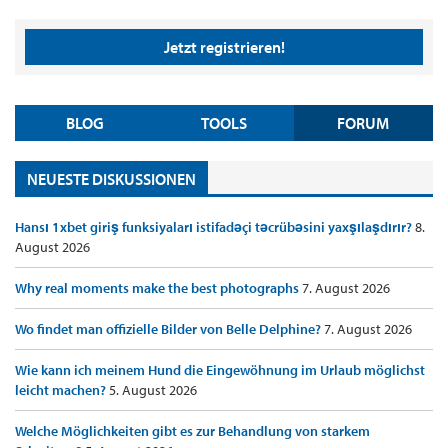
Jetzt registrieren!
BLOG
TOOLS
FORUM
NEUESTE DISKUSSIONEN
Hansı 1xbet giriş funksiyaları istifadəçi təcrübəsini yaxşılaşdırır?
8.
August 2026
Why real moments make the best photographs
7. August 2026
Wo findet man offizielle Bilder von Belle Delphine?
7. August 2026
Wie kann ich meinem Hund die Eingewöhnung im Urlaub möglichst
leicht machen?
5. August 2026
Welche Möglichkeiten gibt es zur Behandlung von starkem