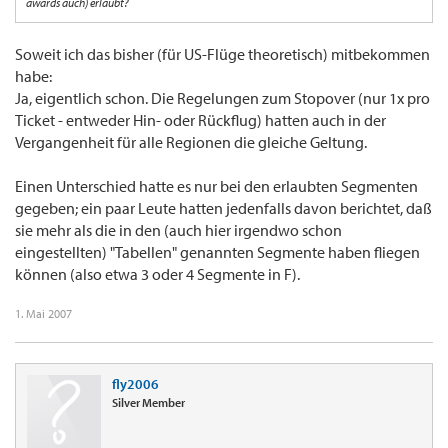
awards auch) erlaubt?
Soweit ich das bisher (für US-Flüge theoretisch) mitbekommen
habe:
Ja, eigentlich schon. Die Regelungen zum Stopover (nur 1x pro
Ticket - entweder Hin- oder Rückflug) hatten auch in der
Vergangenheit für alle Regionen die gleiche Geltung.
Einen Unterschied hatte es nur bei den erlaubten Segmenten
gegeben; ein paar Leute hatten jedenfalls davon berichtet, daß
sie mehr als die in den (auch hier irgendwo schon
eingestellten) "Tabellen" genannten Segmente haben fliegen
können (also etwa 3 oder 4 Segmente in F).
1. Mai 2007
fly2006
Silver Member