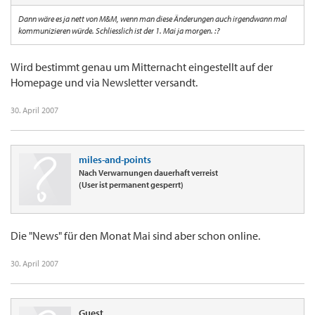
Dann wäre es ja nett von M&M, wenn man diese Änderungen auch irgendwann mal
kommunizieren würde. Schliesslich ist der 1. Mai ja morgen. :?
Wird bestimmt genau um Mitternacht eingestellt auf der
Homepage und via Newsletter versandt.
30. April 2007
miles-and-points
Nach Verwarnungen dauerhaft verreist
(User ist permanent gesperrt)
Die "News" für den Monat Mai sind aber schon online.
30. April 2007
Guest