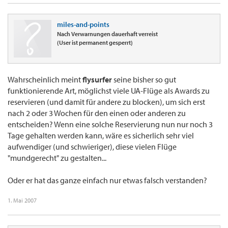
miles-and-points
Nach Verwarnungen dauerhaft verreist
(User ist permanent gesperrt)
Wahrscheinlich meint
flysurfer
seine bisher so gut
funktionierende Art, möglichst viele UA-Flüge als Awards zu
reservieren (und damit für andere zu blocken), um sich erst
nach 2 oder 3 Wochen für den einen oder anderen zu
entscheiden? Wenn eine solche Reservierung nun nur noch 3
Tage gehalten werden kann, wäre es sicherlich sehr viel
aufwendiger (und schwieriger), diese vielen Flüge
"mundgerecht" zu gestalten...
Oder er hat das ganze einfach nur etwas falsch verstanden?
1. Mai 2007