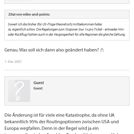
Zitat von miles-and-points:
Soweit ich das bisher (für US-Flüge theoretisch) mitbekommen habe:
Ja, eigentlich schon. Die Regelungen zum Stopover (nur 1x pro Ticket - entweder Hin-
oder Rückflug) hatten auch in der Vergangenheit für alle Regionen die gleiche Geltung.
Genau. Was soll sich dann also geändert haben? :?:
1. Mai 2007
Guest
Guest
Die Änderung ist für viele eine Katastrophe, da ohne UA
bekanntlich 95% der Routingoptionen zwischen USA und
Europa wegfallen. Denn in der Regel wird ja ein