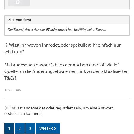
Zitat von sb65:
Der Thread, den er dazu bei FT aufgemacht hat, bestätigt deine These...
:?: Wisst ihr, wovon ihr redet, oder spekuliert ihr einfach nur
wild rum?
Mal abgesehen davon: Gibt es denn schon eine "offizielle"
Quelle für die Änderung, etwa einen Link zu den aktualisierten
T&Cs?
1. Mai 2007
(Du musst angemeldet oder registriert sein, um eine Antwort
erstellen zu können.)
1
2
3
WEITER