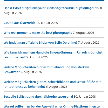
Hansı 1xbet giriş funksiyaları istifadəçi təcrübəsini yaxşılaşdırır?
8.
August 2026
Casino aus Österreich
13. Januar 2025
Why real moments make the best photographs
7. August 2026
Wo findet man offizielle Bilder von Belle Delphine?
7. August 2026
Wie kann ich meinem Hund die Eingewöhnung im Urlaub möglichst
leicht machen?
5. August 2026
Welche Möglichkeiten gibt es zur Behandlung von starkem
Schwitzen?
5. August 2026
Welche Möglichkeiten gibt es, Schweißhände und Schweißfüße mit
Iontophorese zu behandeln?
5. August 2026
Sexuelle Belästigung durch Sicherheitspersonal
30. Januar 2008
Worauf sollte man bei der Auswahl einer Online-Plattform in erster