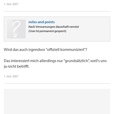
1. Mai 2007
miles-and-points
Nach Verwarnungen dauerhaft verreist
(User ist permanent gesperrt)
Wird das auch irgendwo "offiziell kommuniziert"?
Das interessiert mich allerdings nur "grundsätzlich", weil's uns
ja nicht betrifft.
1. Mai 2007