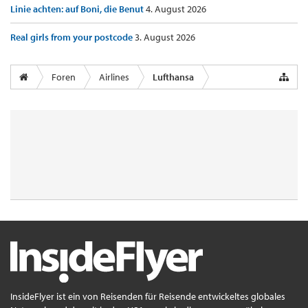
Linie achten: auf Boni, die Benut
4. August 2026
Real girls from your postcode
3. August 2026
Foren
Airlines
Lufthansa
InsideFlyer ist ein von Reisenden für Reisende entwickeltes globales