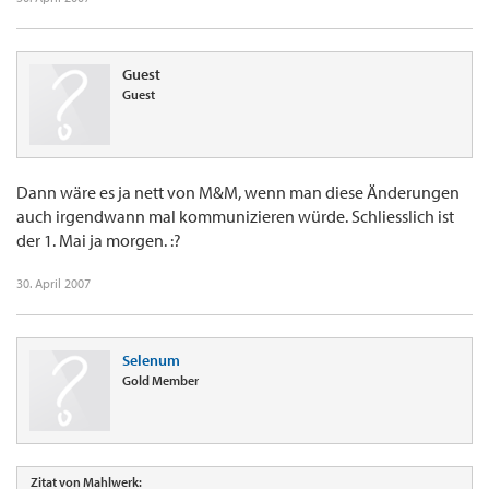
Guest
Guest
Dann wäre es ja nett von M&M, wenn man diese Änderungen
auch irgendwann mal kommunizieren würde. Schliesslich ist
der 1. Mai ja morgen. :?
30. April 2007
Selenum
Gold Member
Zitat von Mahlwerk: