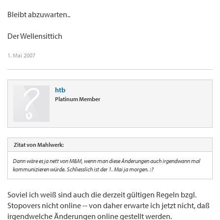
Bleibt abzuwarten..
Der Wellensittich
1. Mai 2007
htb
Platinum Member
Zitat von Mahlwerk:
Dann wäre es ja nett von M&M, wenn man diese Änderungen auch irgendwann mal
kommunizieren würde. Schliesslich ist der 1. Mai ja morgen. :?
Soviel ich weiß sind auch die derzeit gültigen Regeln bzgl.
Stopovers nicht online -- von daher erwarte ich jetzt nicht, daß
irgendwelche Änderungen online gestellt werden.