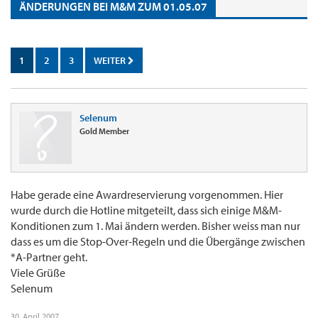
ÄNDERUNGEN BEI M&M ZUM 01.05.07
1
2
3
WEITER
Selenum
Gold Member
Habe gerade eine Awardreservierung vorgenommen. Hier
wurde durch die Hotline mitgeteilt, dass sich einige M&M-
Konditionen zum 1. Mai ändern werden. Bisher weiss man nur
dass es um die Stop-Over-Regeln und die Übergänge zwischen
*A-Partner geht.
Viele Grüße
Selenum
30. April 2007