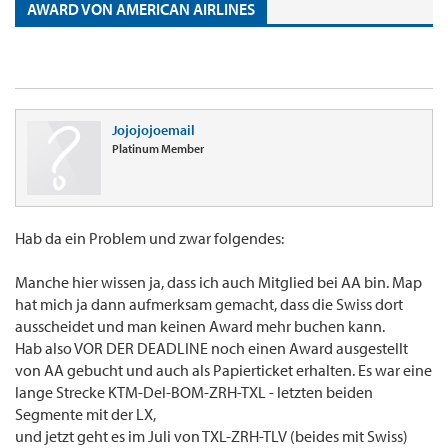
AWARD VON AMERICAN AIRLINES
Jojojojoemail
Platinum Member
Hab da ein Problem und zwar folgendes:
Manche hier wissen ja, dass ich auch Mitglied bei AA bin. Map
hat mich ja dann aufmerksam gemacht, dass die Swiss dort
ausscheidet und man keinen Award mehr buchen kann.
Hab also VOR DER DEADLINE noch einen Award ausgestellt
von AA gebucht und auch als Papierticket erhalten. Es war eine
lange Strecke KTM-Del-BOM-ZRH-TXL - letzten beiden
Segmente mit der LX,
und jetzt geht es im Juli von TXL-ZRH-TLV (beides mit Swiss)