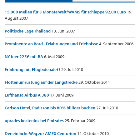
15.000 Meilen für 3 Monate Welt/WAMS für schlappe 92,00 Euro
19.
August 2007
Politische Lage Thailand
13. Juni 2007
Prominente an Bord - Erfahrungen und Erlebnisse
4. September 2006
NY fuer 225€ mit BA
6. Mai 2009
Erfahrung mit Flugladen.de??
29. Juli 2010
Flottenumrüstung auf der Langstrecke
29. Oktober 2011
Lufthansa Airbus A 380
17. Juni 2009
Carlson Hotel, Radisson bis 80% billiger buchen
27. Juli 2010
uprades kostenlos bei Emirates
25. Februar 2009
Der einfache Weg zur AMEX Centurion
12. Oktober 2010