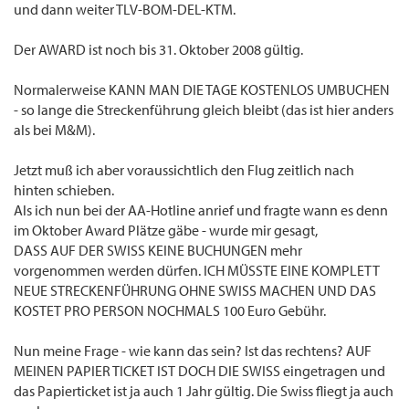
und dann weiter TLV-BOM-DEL-KTM.
Der AWARD ist noch bis 31. Oktober 2008 gültig.
Normalerweise KANN MAN DIE TAGE KOSTENLOS UMBUCHEN
- so lange die Streckenführung gleich bleibt (das ist hier anders
als bei M&M).
Jetzt muß ich aber voraussichtlich den Flug zeitlich nach
hinten schieben.
Als ich nun bei der AA-Hotline anrief und fragte wann es denn
im Oktober Award Plätze gäbe - wurde mir gesagt,
DASS AUF DER SWISS KEINE BUCHUNGEN mehr
vorgenommen werden dürfen. ICH MÜSSTE EINE KOMPLETT
NEUE STRECKENFÜHRUNG OHNE SWISS MACHEN UND DAS
KOSTET PRO PERSON NOCHMALS 100 Euro Gebühr.
Nun meine Frage - wie kann das sein? Ist das rechtens? AUF
MEINEN PAPIER TICKET IST DOCH DIE SWISS eingetragen und
das Papierticket ist ja auch 1 Jahr gültig. Die Swiss fliegt ja auch