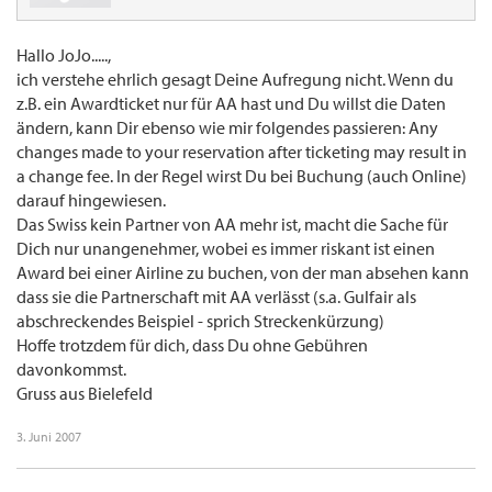
Hallo JoJo.....,
ich verstehe ehrlich gesagt Deine Aufregung nicht. Wenn du
z.B. ein Awardticket nur für AA hast und Du willst die Daten
ändern, kann Dir ebenso wie mir folgendes passieren: Any
changes made to your reservation after ticketing may result in
a change fee. In der Regel wirst Du bei Buchung (auch Online)
darauf hingewiesen.
Das Swiss kein Partner von AA mehr ist, macht die Sache für
Dich nur unangenehmer, wobei es immer riskant ist einen
Award bei einer Airline zu buchen, von der man absehen kann
dass sie die Partnerschaft mit AA verlässt (s.a. Gulfair als
abschreckendes Beispiel - sprich Streckenkürzung)
Hoffe trotzdem für dich, dass Du ohne Gebühren
davonkommst.
Gruss aus Bielefeld
3. Juni 2007