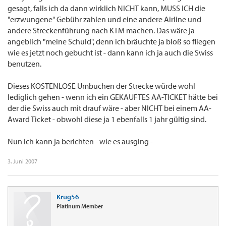
gesagt, falls ich da dann wirklich NICHT kann, MUSS ICH die
"erzwungene" Gebühr zahlen und eine andere Airline und
andere Streckenführung nach KTM machen. Das wäre ja
angeblich "meine Schuld", denn ich bräuchte ja bloß so fliegen
wie es jetzt noch gebucht ist - dann kann ich ja auch die Swiss
benutzen.
Dieses KOSTENLOSE Umbuchen der Strecke würde wohl
lediglich gehen - wenn ich ein GEKAUFTES AA-TICKET hätte bei
der die Swiss auch mit drauf wäre - aber NICHT bei einem AA-
Award Ticket - obwohl diese ja 1 ebenfalls 1 jahr gültig sind.
Nun ich kann ja berichten - wie es ausging -
3. Juni 2007
Krug56
Platinum Member