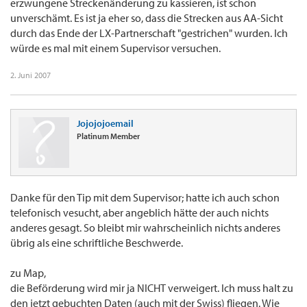
erzwungene Streckenänderung zu kassieren, ist schon
unverschämt. Es ist ja eher so, dass die Strecken aus AA-Sicht
durch das Ende der LX-Partnerschaft "gestrichen" wurden. Ich
würde es mal mit einem Supervisor versuchen.
2. Juni 2007
Jojojojoemail
Platinum Member
Danke für den Tip mit dem Supervisor; hatte ich auch schon
telefonisch vesucht, aber angeblich hätte der auch nichts
anderes gesagt. So bleibt mir wahrscheinlich nichts anderes
übrig als eine schriftliche Beschwerde.
zu Map,
die Beförderung wird mir ja NICHT verweigert. Ich muss halt zu
den jetzt gebuchten Daten (auch mit der Swiss) fliegen. Wie