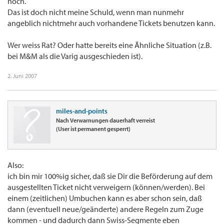
noch.
Das ist doch nicht meine Schuld, wenn man nunmehr
angeblich nichtmehr auch vorhandene Tickets benutzen kann.
Wer weiss Rat? Oder hatte bereits eine Ähnliche Situation (z.B.
bei M&M als die Varig ausgeschieden ist).
2. Juni 2007
miles-and-points
Nach Verwarnungen dauerhaft verreist
(User ist permanent gesperrt)
Also:
ich bin mir 100%ig sicher, daß sie Dir die Beförderung auf dem
ausgestellten Ticket nicht verweigern (können/werden). Bei
einem (zeitlichen) Umbuchen kann es aber schon sein, daß
dann (eventuell neue/geänderte) andere Regeln zum Zuge
kommen - und dadurch dann Swiss-Segmente eben