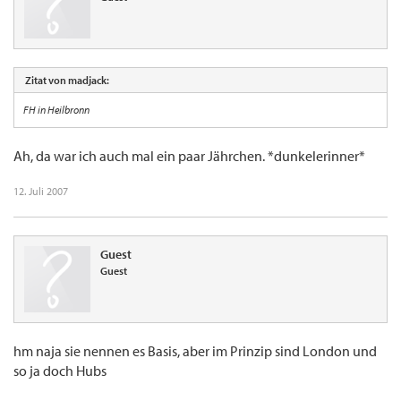
Zitat von madjack:
FH in Heilbronn
Ah, da war ich auch mal ein paar Jährchen. *dunkelerinner*
12. Juli 2007
Guest
Guest
hm naja sie nennen es Basis, aber im Prinzip sind London und
so ja doch Hubs