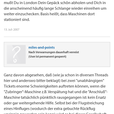
mußt Du in London Dein Gepäck schön abholen und Dich in
die anscheinend häufig lange Schlange wieder einreihen um
weiter einzuchecken. Basis heißt, dass Maschinen dort
stationiert sind.
13. Juli 2007
miles-and-points
Nach Verwarnungen dauerhaft verreist
(User ist permanent gesperrt)
Ganz davon abgesehen, daß (wie ja schon in diversen Threads
hier und anderswo bitter beklagt) bei zwei "unabhängigen"
Tickets enorme Schwierigkeiten auftreten können, wenn die
"Zubringer"-Maschine z.B. Verspätung hat und die "Anschluß"-
Maschine tatsächlich pünktlich rausgegangen ist: kein Ersatz
oder gar weitergehende Hilfe. Selbst bei der Flugstreichung
eines Hinfluges (wodurch der extra gebuchte Rückflug