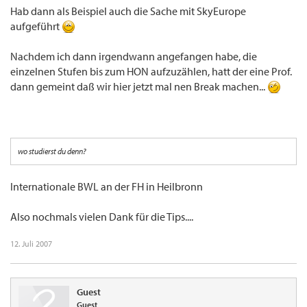
Hab dann als Beispiel auch die Sache mit SkyEurope
aufgeführt
Nachdem ich dann irgendwann angefangen habe, die
einzelnen Stufen bis zum HON aufzuzählen, hatt der eine Prof.
dann gemeint daß wir hier jetzt mal nen Break machen...
wo studierst du denn?
Internationale BWL an der FH in Heilbronn
Also nochmals vielen Dank für die Tips....
12. Juli 2007
Guest
Guest