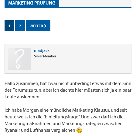
MARKETING PRÜFUNG
1
2
WEITER
madjack
Silver Member
Hallo zusammen, hat zwar nicht unbedingt etwas mit dem Sinn
des Forums zu tun, aber ich dachte hier müssten sich ja ein paar
Leute auskennen.
Ich habe Morgen eine mündliche Marketing Klausur, und seit
heute weiss ich die "Einleitungsfrage". Und zwar darf ich die
Marketingmaßnahmen und Marketingstrategien zwischen
Ryanair und Lufthansa vergleichen