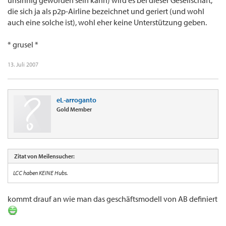
unsinnig geworden sein kann) wird es bei dieser Gesellschaft,
die sich ja als p2p-Airline bezeichnet und geriert (und wohl
auch eine solche ist), wohl eher keine Unterstützung geben.
* grusel *
13. Juli 2007
eL-arroganto
Gold Member
Zitat von Meilensucher:
LCC haben KEINE Hubs.
kommt drauf an wie man das geschäftsmodell von AB definiert