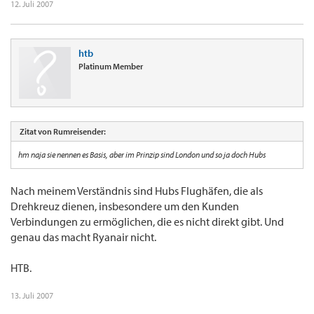
12. Juli 2007
htb
Platinum Member
Zitat von Rumreisender:
hm naja sie nennen es Basis, aber im Prinzip sind London und so ja doch Hubs
Nach meinem Verständnis sind Hubs Flughäfen, die als
Drehkreuz dienen, insbesondere um den Kunden
Verbindungen zu ermöglichen, die es nicht direkt gibt. Und
genau das macht Ryanair nicht.
HTB.
13. Juli 2007