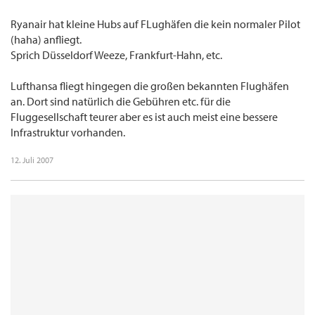
Ryanair hat kleine Hubs auf FLughäfen die kein normaler Pilot
(haha) anfliegt.
Sprich Düsseldorf Weeze, Frankfurt-Hahn, etc.
Lufthansa fliegt hingegen die großen bekannten Flughäfen
an. Dort sind natürlich die Gebühren etc. für die
Fluggesellschaft teurer aber es ist auch meist eine bessere
Infrastruktur vorhanden.
12. Juli 2007