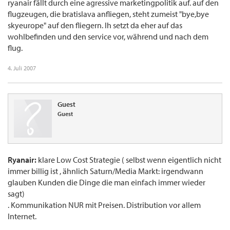
ryanair fällt durch eine agressive marketingpolitik auf. auf den
flugzeugen, die bratislava anfliegen, steht zumeist "bye,bye
skyeurope" auf den fliegern. lh setzt da eher auf das
wohlbefinden und den service vor, während und nach dem
flug.
4. Juli 2007
Guest
Guest
Ryanair:
klare Low Cost Strategie ( selbst wenn eigentlich nicht
immer billig ist , ähnlich Saturn/Media Markt: irgendwann
glauben Kunden die Dinge die man einfach immer wieder
sagt)
. Kommunikation NUR mit Preisen. Distribution vor allem
Internet.