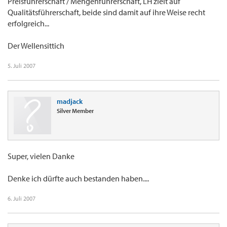
Preisführerschaft / Mengenführerschaft, LH zielt auf
Qualitätsführerschaft, beide sind damit auf ihre Weise recht
erfolgreich...
Der Wellensittich
5. Juli 2007
madjack
Silver Member
Super, vielen Danke
Denke ich dürfte auch bestanden haben....
6. Juli 2007